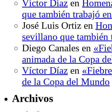
Víctor Díaz
en
Homenaj
que también trabajó en
José Luis Ortiz
en
Hom
sevillano que también 
Diego Canales
en
«Fie
animada de la Copa d
Víctor Díaz
en
«Fiebre
de la Copa del Mundo
Archivos