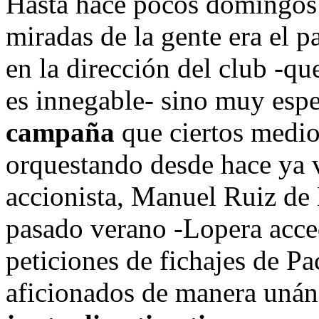
Hasta hace pocos domingos e
miradas de la gente era el p
en la dirección del club -qu
es innegable- sino muy esp
campaña
que ciertos medio
orquestando desde hace ya 
accionista, Manuel Ruiz de 
pasado verano -Lopera acced
peticiones de fichajes de P
aficionados de manera unáni