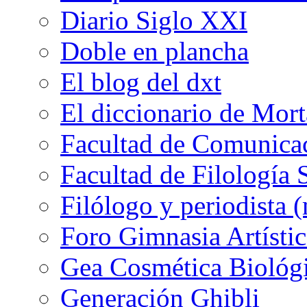
Diario Siglo XXI
Doble en plancha
El blog del dxt
El diccionario de Mor
Facultad de Comunicac
Facultad de Filología 
Filólogo y periodista (
Foro Gimnasia Artístic
Gea Cosmética Biológ
Generación Ghibli