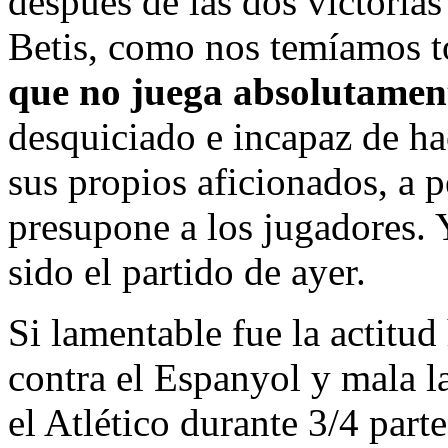
después de las dos victorias
Betis, como nos temíamos t
que no juega absolutamen
desquiciado e incapaz de ha
sus propios aficionados, a p
presupone a los jugadores. Y
sido el partido de ayer.
Si lamentable fue la actitu
contra el Espanyol y mala la
el Atlético durante 3/4 part