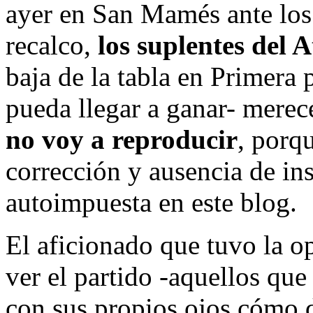
ayer en San Mamés ante los 
recalco,
los suplentes del A
baja de la tabla en Primer
pueda llegar a ganar- mere
no voy a reproducir
, porq
corrección y ausencia de in
autoimpuesta en este blog.
El aficionado que tuvo la o
ver el partido -aquellos q
con sus propios ojos cómo 