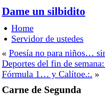
Dame un silbidito
Home
Servidor de ustedes
«
Poesía no para niños… si
Deportes del fin de semana:
Fórmula 1… y Calítoe.:.
»
Carne de Segunda