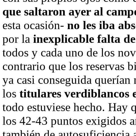
que saltaron ayer al cam
esta ocasión-
no les iba ab
por la
inexplicable falta d
todos y cada uno de los nov
contrario que los reservas 
ya casi conseguida querían m
los
titulares verdiblancos 
todo estuviese hecho. Hay 
los 42-43 puntos exigidos añ
también de autosuficiencia a