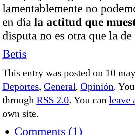
lamentablemente no podemos
en día
la actitud que muest
disputa no es otra que la de
Betis
This entry was posted on 10 mayo
Deportes
,
General
,
Opinión
. You
through
RSS 2.0
. You can
leave 
own site.
Comments (1)