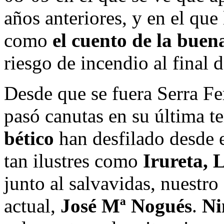
años anteriores, y en el que 
como
el cuento de la buen
riesgo de incendio al final 
Desde que se fuera Serra Fer
pasó canutas en su última t
bético
han desfilado desde
tan ilustres como
Irureta, 
junto al salvavidas, nuestro
actual,
José Mª Nogués
.
Ni