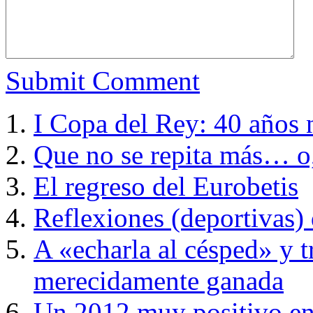
Submit Comment
I Copa del Rey: 40 años 
Que no se repita más… o,
El regreso del Eurobetis
Reflexiones (deportivas) 
A «echarla al césped» y t
merecidamente ganada
Un 2012 muy positivo en 