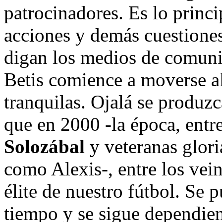
patrocinadores. Es lo princip
acciones y demás cuestiones
digan los medios de comunic
Betis comience a moverse a
tranquilas. Ojalá se produzc
que en 2000 -la época, entr
Solozábal
y veteranas glori
como Alexis-, entre los vei
élite de nuestro fútbol. Se 
tiempo y se sigue dependie