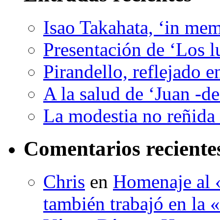
Isao Takahata, ‘in me
Presentación de ‘Los l
Pirandello, reflejado 
A la salud de ‘Juan -d
La modestia no reñida 
Comentarios reciente
Chris
en
Homenaje al «
también trabajó en la 