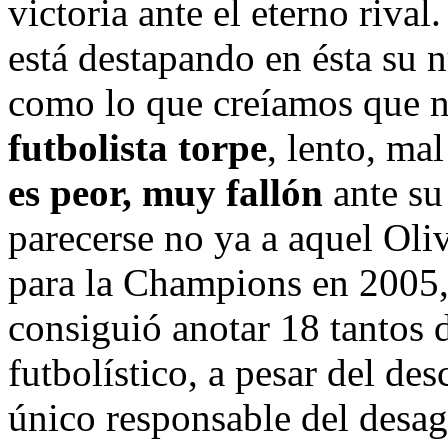
victoria ante el eterno riva
está destapando en ésta su 
como lo que creíamos que no
futbolista torpe
, lento, ma
es peor, muy fallón
ante su
parecerse no ya a aquel Oliv
para la Champions en 2005, 
consiguió anotar 18 tantos 
futbolístico, a pesar del de
único responsable del desag