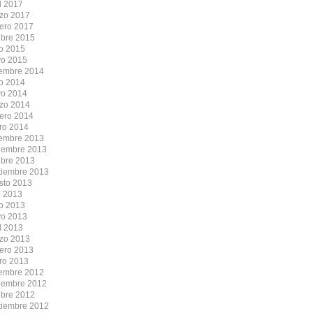
l 2017
zo 2017
rero 2017
ubre 2015
io 2015
o 2015
iembre 2014
io 2014
o 2014
zo 2014
rero 2014
ro 2014
iembre 2013
iembre 2013
ubre 2013
tiembre 2013
sto 2013
o 2013
io 2013
o 2013
l 2013
zo 2013
rero 2013
ro 2013
iembre 2012
iembre 2012
ubre 2012
tiembre 2012