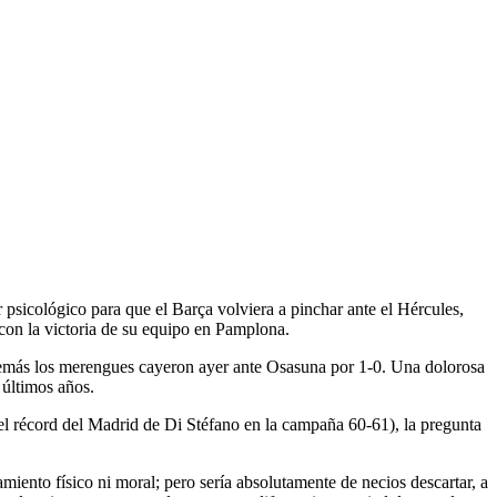
 psicológico para que el Barça volviera a pinchar ante el Hércules,
 con la victoria de su equipo en Pamplona.
además los merengues cayeron ayer ante Osasuna por 1-0. Una dolorosa
 últimos años.
ar el récord del Madrid de Di Stéfano en la campaña 60-61), la pregunta
amiento físico ni moral; pero sería absolutamente de necios descartar, a