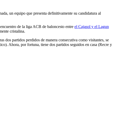
nada, un equipo que presenta definitivamente su candidatura al
l encuentro de la liga ACB de baloncesto entre
el Cajasol y el Lagun
ente cristalina.
tras dos partidos perdidos de manera consecutiva como visitantes, se
ico). Ahora, por fortuna, tiene dos partidos seguidos en casa (Recre y