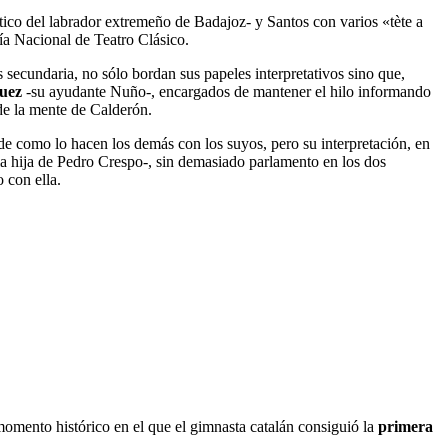
tico del labrador extremeño de Badajoz- y Santos con varios «tète a
a Nacional de Teatro Clásico.
secundaria, no sólo bordan sus papeles interpretativos sino que,
guez
-su ayudante Nuño-, encargados de mantener el hilo informando
 de la mente de Calderón.
de como lo hacen los demás con los suyos, pero su interpretación, en
la hija de Pedro Crespo-, sin demasiado parlamento en los dos
 con ella.
momento histórico en el que el gimnasta catalán consiguió la
primera