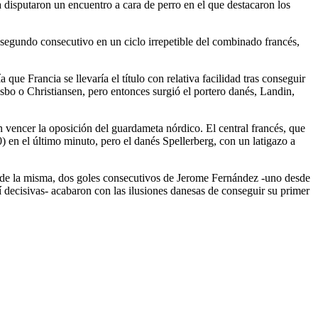
a disputaron un encuentro a cara de perro en el que destacaron los
 segundo consecutivo en un ciclo irrepetible del combinado francés,
ue Francia se llevaría el título con relativa facilidad tras conseguir
o o Christiansen, pero entonces surgió el portero danés, Landin,
n vencer la oposición del guardameta nórdico. El central francés, que
 en el último minuto, pero el danés Spellerberg, con un latigazo a
te de la misma, dos goles consecutivos de Jerome Fernández -uno desde
í decisivas- acabaron con las ilusiones danesas de conseguir su primer