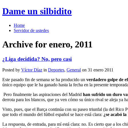
Dame un silbidito
Home
Servidor de ustedes
Archive for enero, 2011
¿Liga decidida? No, pero casi
Posted by
Víctor Díaz
in
Deportes
,
General
on 31 enero 2011
Este pasado fin de semana se ha producido un
verdadero golpe de ef
único equipo que le ha ganado hasta la fecha en la presente temporada,
Pero finalmente las aspiraciones del Madrid
han sufrido un duro va
derrota para los blancos, que ya ven cómo su único rival se aleja ya h
Visto, pues, que el Barça continúa con su paseo triunfal (la del Rico P
que todo el mundo del fútbol español se hace está clara:
¿se acabó la 
La respuesta, de entrada, para mí está clara: no. Es cierto que a los c