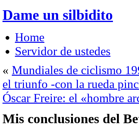
Dame un silbidito
Home
Servidor de ustedes
«
Mundiales de ciclismo 199
el triunfo -con la rueda pi
Óscar Freire: el «hombre arc
Mis conclusiones del Be