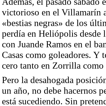
Además, el pasado sábado el
victorioso en el Villamarín 
«bestias negras» de los últ
perdía en Heliópolis desde
con Juande Ramos en el ban
Casas como goleadores. Y to
cero tanto en Zorrilla como 
Pero la desahogada posición
un año, no debe hacernos pe
está sucediendo. Sin pretend