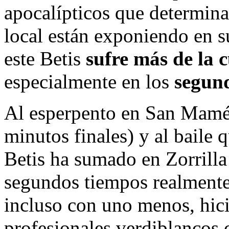
apocalípticos que determin
local están exponiendo en s
este Betis
sufre más de la 
especialmente en los
segun
Al esperpento en San Mamés
minutos finales) y al baile q
Betis ha sumado en Zorrilla
segundos tiempos realmente
incluso con uno menos, hici
profesionales verdiblancos c