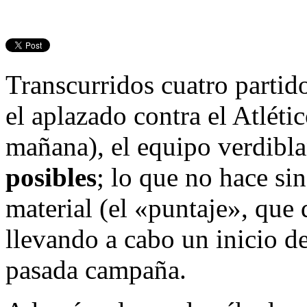
Transcurridos cuatro partido
el aplazado contra el Atléti
mañana), el equipo verdib
posibles
; lo que no hace si
material (el «puntaje», que 
llevando a cabo un inicio d
pasada campaña.