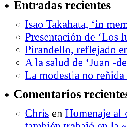
Entradas recientes
Isao Takahata, ‘in me
Presentación de ‘Los l
Pirandello, reflejado 
A la salud de ‘Juan -d
La modestia no reñida 
Comentarios reciente
Chris
en
Homenaje al «
también trabajó en la 