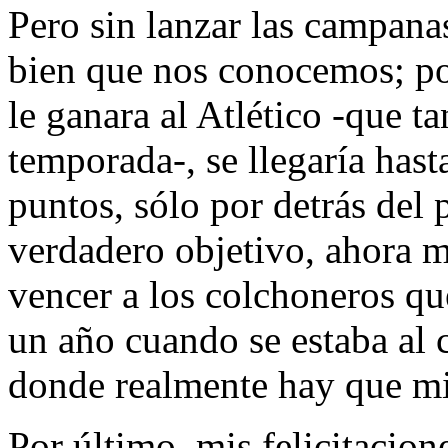
Pero sin lanzar las campanas
bien que nos conocemos; po
le ganara al Atlético -que ta
temporada-, se llegaría has
puntos, sólo por detrás del 
verdadero objetivo, ahora m
vencer a los colchoneros qu
un año cuando se estaba al 
donde realmente hay que mi
Por último, mis felicitacion