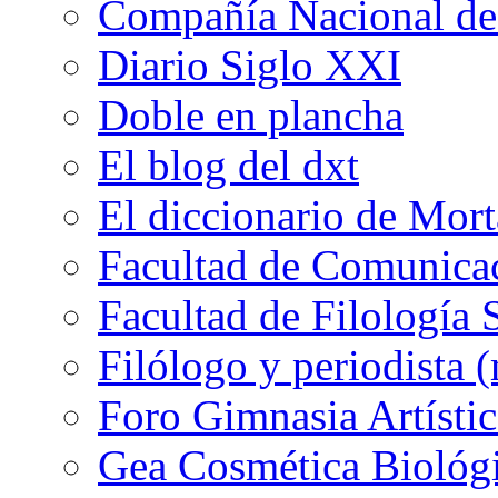
Compañía Nacional de 
Diario Siglo XXI
Doble en plancha
El blog del dxt
El diccionario de Mor
Facultad de Comunicac
Facultad de Filología 
Filólogo y periodista (
Foro Gimnasia Artístic
Gea Cosmética Biológ