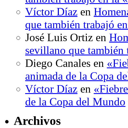
Víctor Díaz
en
Homenaj
que también trabajó en
José Luis Ortiz
en
Hom
sevillano que también 
Diego Canales
en
«Fie
animada de la Copa d
Víctor Díaz
en
«Fiebre
de la Copa del Mundo
Archivos