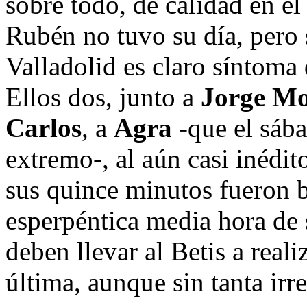
sobre todo, de calidad en e
Rubén no tuvo su día, pero 
Valladolid es claro síntoma 
Ellos dos, junto a
Jorge Mo
Carlos
, a
Agra
-que el sáb
extremo-, al aún casi inédi
sus quince minutos fueron 
esperpéntica media hora de 
deben llevar al Betis a real
última, aunque sin tanta irr