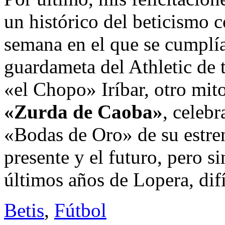
un histórico del beticismo
semana en el que se cumplí
guardameta del Athletic de
«el Chopo» Iríbar, otro mito
«Zurda de Caoba»
, celebr
«Bodas de Oro» de su estren
presente y el futuro, pero si
últimos años de Lopera, difí
Betis
,
Fútbol