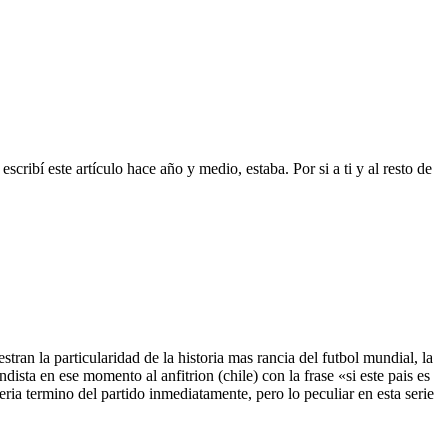
scribí este artículo hace año y medio, estaba. Por si a ti y al resto de
an la particularidad de la historia mas rancia del futbol mundial, la
dista en ese momento al anfitrion (chile) con la frase «si este pais es
seria termino del partido inmediatamente, pero lo peculiar en esta serie