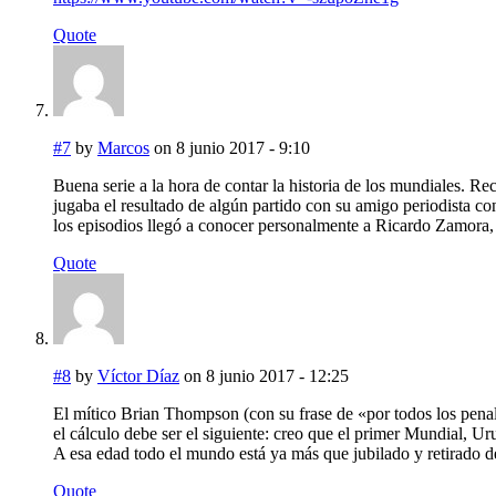
Quote
#7
by
Marcos
on 8 junio 2017 - 9:10
Buena serie a la hora de contar la historia de los mundiales. R
jugaba el resultado de algún partido con su amigo periodista con
los episodios llegó a conocer personalmente a Ricardo Zamora, 
Quote
#8
by
Víctor Díaz
on 8 junio 2017 - 12:25
El mítico Brian Thompson (con su frase de «por todos los penalt
el cálculo debe ser el siguiente: creo que el primer Mundial
A esa edad todo el mundo está ya más que jubilado y retirado d
Quote