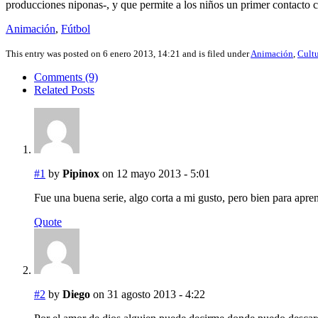
producciones niponas-, y que permite a los niños un primer contacto co
Animación
,
Fútbol
This entry was posted on 6 enero 2013, 14:21 and is filed under
Animación
,
Cultu
Comments (9)
Related Posts
#1
by
Pipinox
on 12 mayo 2013 - 5:01
Fue una buena serie, algo corta a mi gusto, pero bien para apr
Quote
#2
by
Diego
on 31 agosto 2013 - 4:22