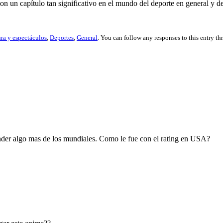
n un capítulo tan significativo en el mundo del deporte en general y del
ra y espectáculos
,
Deportes
,
General
. You can follow any responses to this entry t
ender algo mas de los mundiales. Como le fue con el rating en USA?