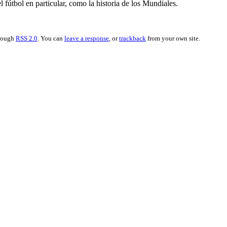
 fútbol en particular, como la historia de los Mundiales.
hrough
RSS 2.0
. You can
leave a response
, or
trackback
from your own site.