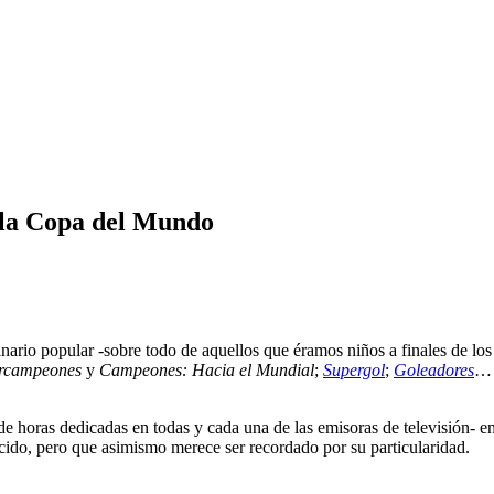
e la Copa del Mundo
rio popular -sobre todo de aquellos que éramos niños a finales de los 
rcampeones
y
Campeones: Hacia el Mundial
;
Supergol
;
Goleadores
… 
 de horas dedicadas en todas y cada una de las emisoras de televisión- 
cido, pero que asimismo merece ser recordado por su particularidad.