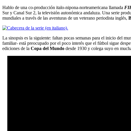
Hablo de una co-producción italo-nipona-norteamericana llamada
FI
Sur y Canal Sur 2, la televisión autonómica andaluza. Una serie prod
mundiales a través de las aventuras de un veterano periodista inglés,
B
La sinopsis es la siguiente: faltan pocas semanas para el inicio del
familiar- está preocupado por el poco interés que el fútbol sigue des
ediciones de la
Copa del Mundo
desde 1930 y colega suyo en muchas 