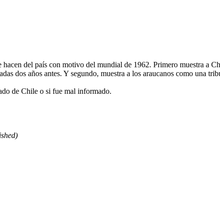
que hacen del país con motivo del mundial de 1962. Primero muestra a C
stadas dos años antes. Y segundo, muestra a los araucanos como una tri
ado de Chile o si fue mal informado.
ished)