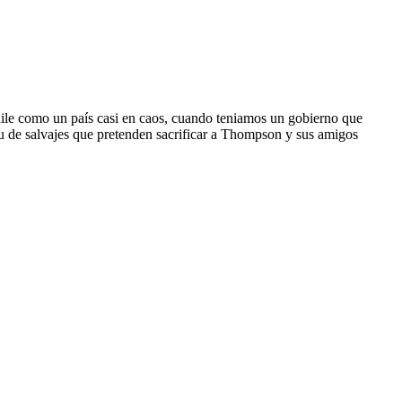
hile como un país casi en caos, cuando teniamos un gobierno que
bu de salvajes que pretenden sacrificar a Thompson y sus amigos