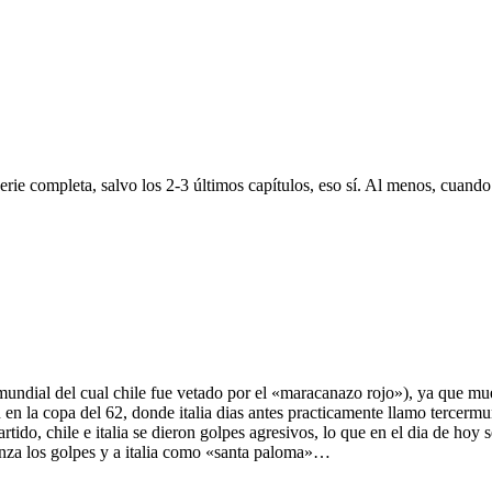
erie completa, salvo los 2-3 últimos capítulos, eso sí. Al menos, cuando e
ndial del cual chile fue vetado por el «maracanazo rojo»), ya que muestr
 en la copa del 62, donde italia dias antes practicamente llamo tercermun
tido, chile e italia se dieron golpes agresivos, lo que en el dia de hoy 
 los golpes y a italia como «santa paloma»…