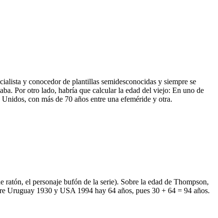
cialista y conocedor de plantillas semidesconocidas y siempre se
aba. Por otro lado, habría que calcular la edad del viejo: En uno de
s Unidos, con más de 70 años entre una efeméride y otra.
de ratón, el personaje bufón de la serie). Sobre la edad de Thompson,
entre Uruguay 1930 y USA 1994 hay 64 años, pues 30 + 64 = 94 años.