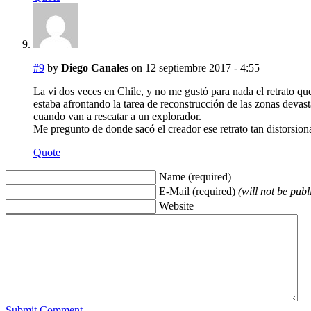
#9
by
Diego Canales
on 12 septiembre 2017 - 4:55
La vi dos veces en Chile, y no me gustó para nada el retrato 
estaba afrontando la tarea de reconstrucción de las zonas deva
cuando van a rescatar a un explorador.
Me pregunto de donde sacó el creador ese retrato tan distorsion
Quote
Name (required)
E-Mail (required)
(will not be publ
Website
Submit Comment