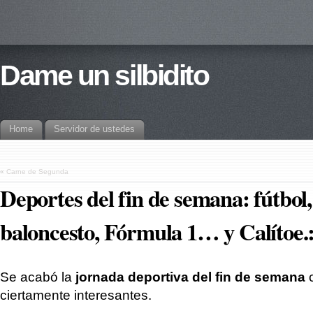
Dame un silbidito
Home
Servidor de ustedes
«
Carne de Segunda
Deportes del fin de semana: fútbol
baloncesto, Fórmula 1… y Calítoe.:
Se acabó la
jornada deportiva del fin de semana
ciertamente interesantes.