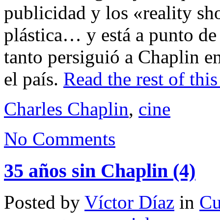
publicidad y los «reality sh
plástica… y está a punto de 
tanto persiguió a Chaplin e
el país.
Read the rest of this
Charles Chaplin
,
cine
No Comments
35 años sin Chaplin (4)
Posted by
Víctor Díaz
in
Cu