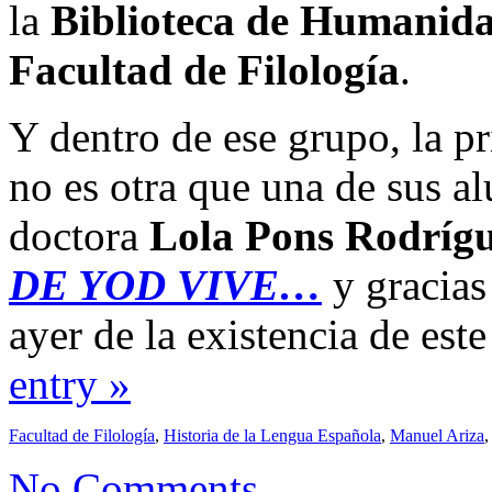
la
Biblioteca de Humanida
Facultad de Filología
.
Y dentro de ese grupo, la pr
no es otra que una de sus a
doctora
Lola Pons Rodríg
DE YOD VIVE…
y gracias
ayer de la existencia de es
entry »
Facultad de Filología
,
Historia de la Lengua Española
,
Manuel Ariza
No Comments