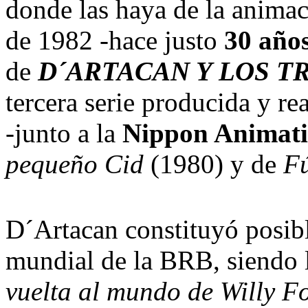
donde las haya de la animac
de 1982 -hace justo
30 año
de
D´ARTACAN Y LOS 
tercera serie producida y re
-junto a la
Nippon Animat
pequeño Cid
(1980) y de
Fú
D´Artacan constituyó posibl
mundial de la BRB, siendo 
vuelta al mundo de Willy F