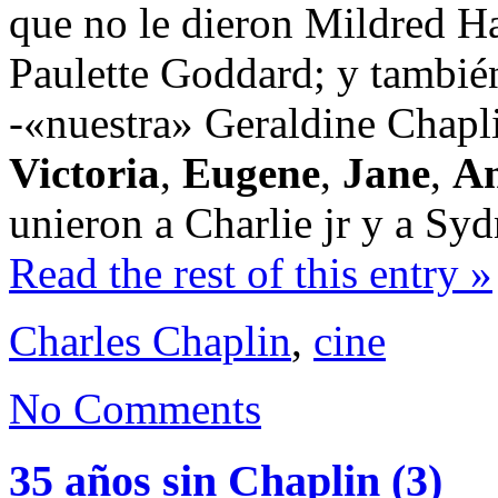
que no le dieron Mildred Ha
Paulette Goddard; y tambi
-«nuestra» Geraldine Chapl
Victoria
,
Eugene
,
Jane
,
An
unieron a Charlie jr y a Sy
Read the rest of this entry »
Charles Chaplin
,
cine
No Comments
35 años sin Chaplin (3)