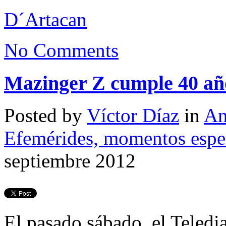
D´Artacan
No Comments
Mazinger Z cumple 40 añ
Posted by
Víctor Díaz
in
An
Efemérides, momentos espec
septiembre 2012
El pasado sábado, el Teledi