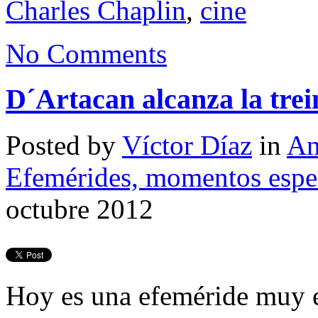
Charles Chaplin
,
cine
No Comments
D´Artacan alcanza la trei
Posted by
Víctor Díaz
in
An
Efemérides, momentos espec
octubre 2012
Hoy es una efeméride muy es