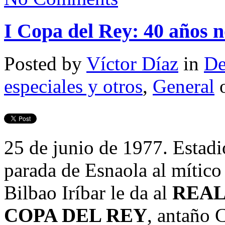
I Copa del Rey: 40 años 
Posted by
Víctor Díaz
in
De
especiales y otros
,
General
o
25 de junio de 1977. Estad
parada de Esnaola al mítico
Bilbao Iríbar le da al
REAL
COPA DEL REY
, antaño 