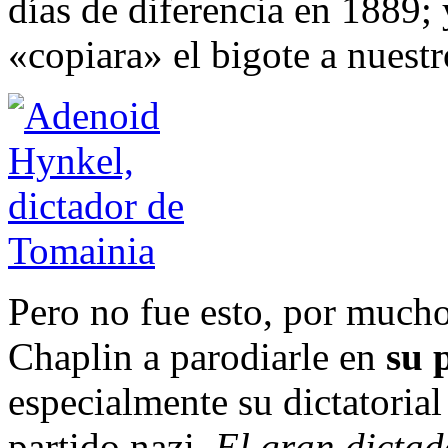
días de diferencia en 1889;
«copiara» el bigote a nuestr
Pero no fue esto, por mucho 
Chaplin a parodiarle en
su 
especialmente su dictatorial 
partido nazi.
El gran dicta