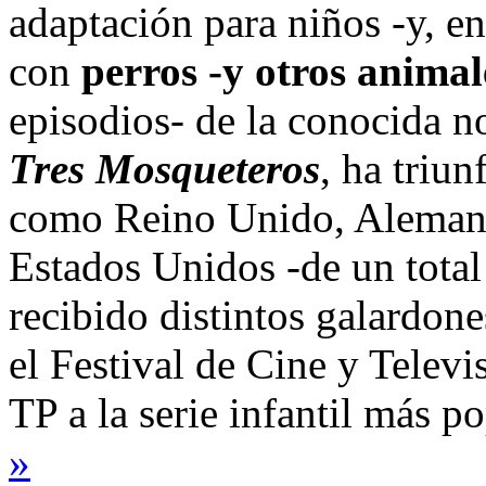
adaptación para niños -y, en
con
perros -y otros anima
episodios- de la conocida 
Tres Mosqueteros
, ha triun
como Reino Unido, Alemania
Estados Unidos -de un total
recibido distintos galardon
el Festival de Cine y Telev
TP a la serie infantil más p
»