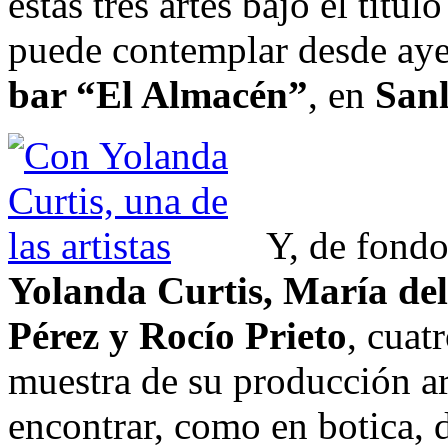
estas tres artes bajo el títul
puede contemplar desde ayer
bar “El Almacén”
, en
San
Y, de fondo
Yolanda Curtis, María d
Pérez y Rocío Prieto
, cuat
muestra de su producción ar
encontrar, como en botica, 