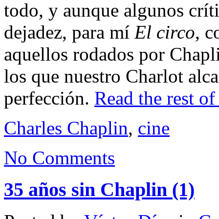
todo, y aunque algunos críti
dejadez, para mí
El circo
, c
aquellos rodados por Chapli
los que nuestro Charlot alca
perfección.
Read the rest of 
Charles Chaplin
,
cine
No Comments
35 años sin Chaplin (1)