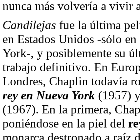
nunca más volvería a vivir a
Candilejas
fue la última pel
en Estados Unidos -sólo en
York-, y posiblemente su úl
trabajo definitivo. En Euro
Londres, Chaplin todavía r
rey en Nueva York
(1957) 
(1967). En la primera, Chap
poniéndose en la piel del
re
monarca destronado a raíz 