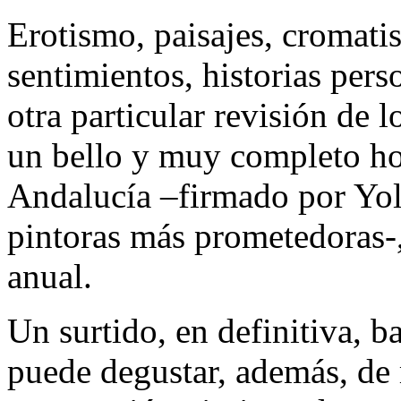
Erotismo, paisajes, cromati
sentimientos, historias pers
otra particular revisión de l
un bello y muy completo hom
Andalucía –firmado por Yol
pintoras más prometedoras-,
anual.
Un surtido, en definitiva, b
puede degustar, además, de