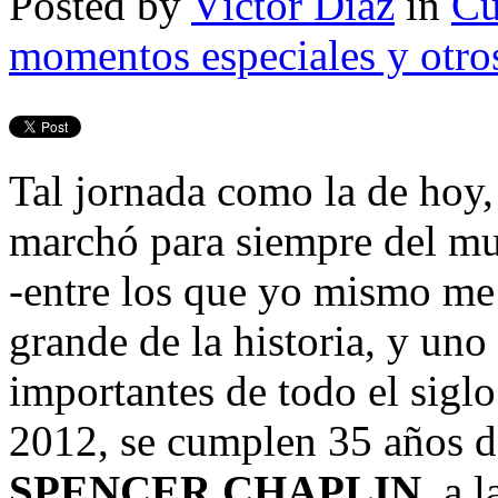
Posted by
Víctor Díaz
in
Cu
momentos especiales y otro
Tal jornada como la de hoy,
marchó para siempre del mu
-entre los que yo mismo me 
grande de la historia, y uno
importantes de todo el sigl
2012, se cumplen 35 años d
SPENCER CHAPLIN
, a 