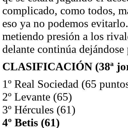
complicado, como todos, m
eso ya no podemos evitarlo.
metiendo presión a los rival
delante continúa dejándose 
CLASIFICACIÓN (38ª jorn
1º Real Sociedad (65 punto
2º Levante (65)
3º Hércules (61)
4º Betis (61)