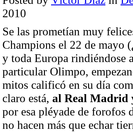
2010
Se las prometían muy felice
Champions el 22 de mayo (¿
y toda Europa rindiéndose a 
particular Olimpo, empezan
mitos calificó en su día co
claro está,
al Real Madrid 
por esa pléyade de forofos d
no hacen más que echar tierr