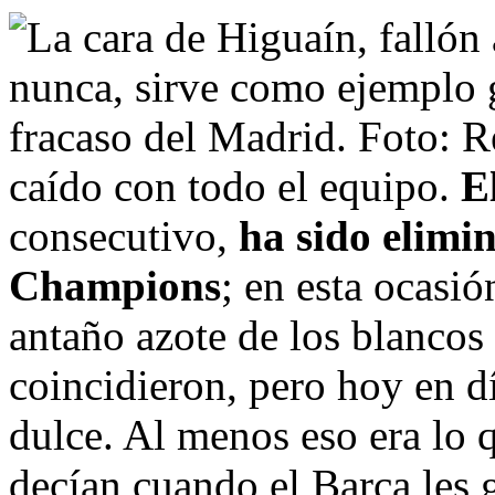
caído con todo el equipo.
E
consecutivo,
ha sido elimin
Champions
; en esta ocasió
antaño azote de los blancos 
coincidieron, pero hoy en d
dulce. Al menos eso era lo 
decían cuando el Barça les 