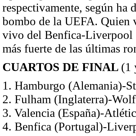
respectivamente, según ha d
bombo de la UEFA. Quien v
vivo del Benfica-Liverpool e
más fuerte de las últimas r
CUARTOS DE FINAL
(1 
1. Hamburgo (Alemania)-Sta
2. Fulham (Inglaterra)-Wol
3. Valencia (España)-Atlét
4. Benfica (Portugal)-Liverp