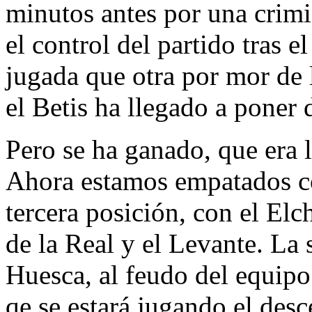
minutos antes por una crimi
el control del partido tras e
jugada que otra por mor de 
el Betis ha llegado a poner d
Pero se ha ganado, que era 
Ahora estamos empatados co
tercera posición, con el Elc
de la Real y el Levante. L
Huesca, al feudo del equipo
qe se estará jugando el desc