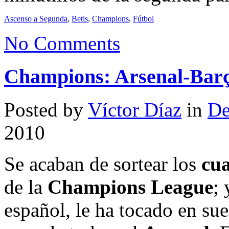
Ascenso a Segunda
,
Betis
,
Champions
,
Fútbol
No Comments
Champions: Arsenal-Barça
Posted by
Víctor Díaz
in
De
2010
Se acaban de sortear los
cua
de la
Champions League
; 
español, le ha tocado en sue