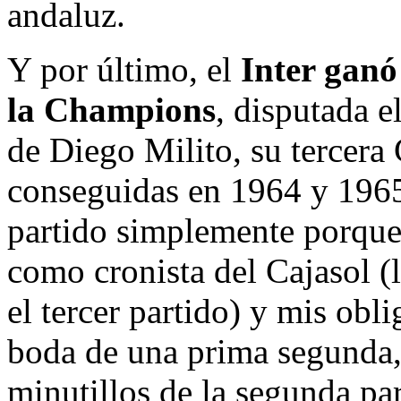
andaluz.
Y por último, el
Inter ganó
la Champions
, disputada 
de Diego Milito, su tercera
conseguidas en 1964 y 1965
partido simplemente porque
como cronista del Cajasol (l
el tercer partido) y mis obl
boda de una prima segunda,
minutillos de la segunda par