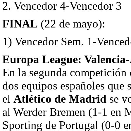
2. Vencedor 4-Vencedor 3
FINAL
(22 de mayo):
1) Vencedor Sem. 1-Venced
Europa League: Valencia-
En la segunda competición c
dos equipos españoles que 
el
Atlético de Madrid
se v
al Werder Bremen (1-1 en M
Sporting de Portugal (0-0 e