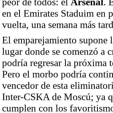
peor de todos: el
Arsenal
. 
en el Emirates Staduim en p
vuelta, una semana más tar
El emparejamiento supone l
lugar donde se comenzó a cr
podría regresar la próxima
Pero el morbo podría contin
vencedor de esta eliminatori
Inter-CSKA de Moscú; ya qu
cumplen con los favoritismo