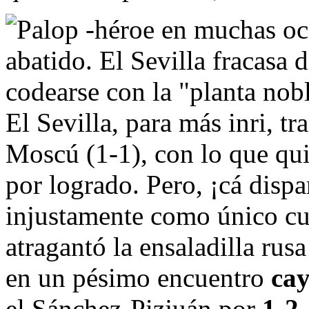
El Sevilla, para más inri, 
Moscú (1-1), con lo que qu
por logrado. Pero, ¡cá disp
injustamente como único cul
atragantó la ensaladilla rus
en un pésimo encuentro
cay
el Sánchez-Pizjuán por
1-2
.