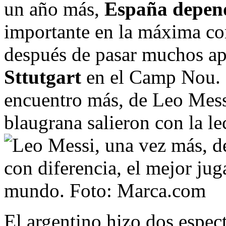
un año más,
España depen
importante en la máxima com
después de pasar muchos apu
Sttutgart
en el Camp Nou.
encuentro más, de Leo Messi,
blaugrana salieron con la le
El argentino hizo dos espec