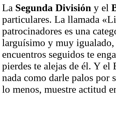
La
Segunda División
y el
B
particulares. La llamada «L
patrocinadores es una cate
larguísimo y muy igualado,
encuentros seguidos te enga
pierdes te alejas de él. Y el
nada como darle palos por s
lo menos, muestre actitud en