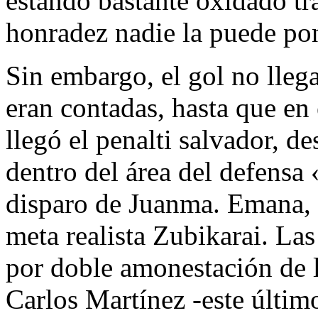
estando bastante oxidado tr
honradez nadie la puede po
Sin embargo, el gol no llega
eran contadas, hasta que en
llegó el penalti salvador, d
dentro del área del defensa
disparo de Juanma. Emana, c
meta realista Zubikarai. Las
por doble amonestación de l
Carlos Martínez -este últim