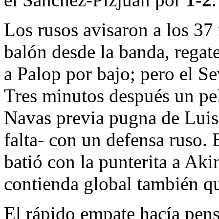
Los rusos avisaron a los 37
balón desde la banda, regat
a Palop por bajo; pero el S
Tres minutos después un pel
Navas previa pugna de Luis
falta- con un defensa ruso. 
batió con la punterita a Aki
contienda global también q
El rápido empate hacía pens