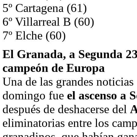
5º Cartagena (61)
6º Villarreal B (60)
7º Elche (60)
El Granada, a Segunda 23 
campeón de Europa
Una de las grandes noticias f
domingo fue
el ascenso a
después de deshacerse del
A
eliminatorias entre los cam
granadinos, que habían gan