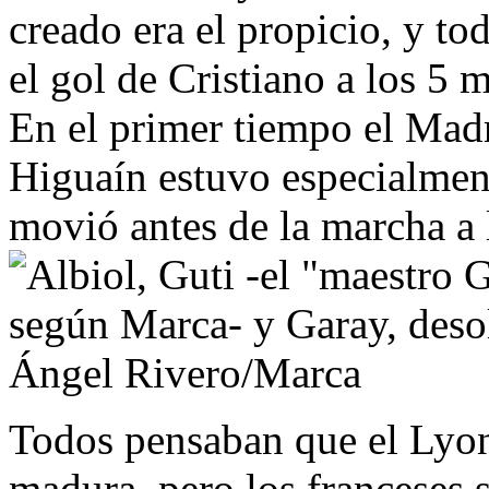
creado era el propicio, y t
el gol de Cristiano a los 5 m
En el primer tiempo el Madr
Higuaín estuvo especialment
movió antes de la marcha a 
Todos pensaban que el Lyon
madura, pero los franceses 