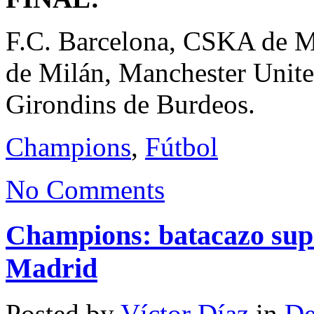
F.C. Barcelona, CSKA de M
de Milán, Manchester Unite
Girondins de Burdeos.
Champions
,
Fútbol
No Comments
Champions: batacazo sup
Madrid
Posted by
Víctor Díaz
in
De