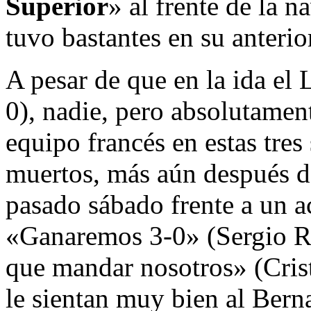
Superior
» al frente de la n
tuvo bastantes en su anterio
A pesar de que en la ida el 
0), nadie, pero absolutament
equipo francés en estas tre
muertos, más aún después d
pasado sábado frente a un a
«Ganaremos 3-0» (Sergio R
que mandar nosotros» (Cris
le sientan muy bien al Ber