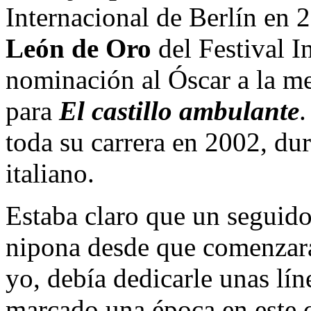
Internacional de Berlín en 
León de Oro
del Festival I
nominación al Óscar a la m
para
El castillo ambulante
.
toda su carrera en 2002, dur
italiano.
Estaba claro que un seguid
nipona desde que comenzar
yo, debía dedicarle unas lín
marcado una época en este 