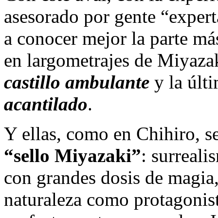
asesorado por gente “exper
a conocer mejor la parte má
en largometrajes de Miyaza
castillo ambulante
y la últ
acantilado
.
Y ellas, como en Chihiro, s
“sello Miyazaki”
: surreal
con grandes dosis de magia,
naturaleza como protagonist