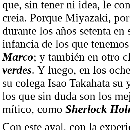
que, sin tener ni idea, le c
creía. Porque Miyazaki, po
durante los años setenta en
infancia de los que tenemos
Marco
; y también en otro 
verdes
. Y luego, en los oche
su colega Isao Takahata su y
los que sin duda son los me
mítico, como
Sherlock Hol
Con este aval, con la exper