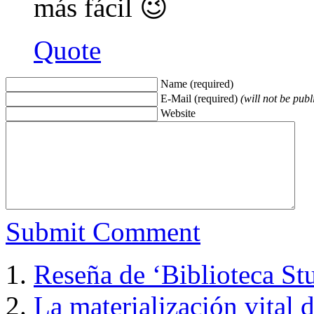
más fácil 😉
Quote
Name (required)
E-Mail (required)
(will not be publ
Website
Submit Comment
Reseña de ‘Biblioteca Stu
La materialización vital 