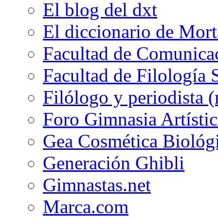
El blog del dxt
El diccionario de Mor
Facultad de Comunicac
Facultad de Filología 
Filólogo y periodista (
Foro Gimnasia Artístic
Gea Cosmética Biológ
Generación Ghibli
Gimnastas.net
Marca.com