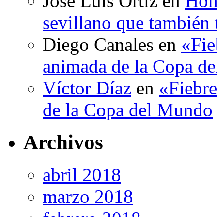
José Luis Ortiz
en
Hom
sevillano que también 
Diego Canales
en
«Fie
animada de la Copa d
Víctor Díaz
en
«Fiebre
de la Copa del Mundo
Archivos
abril 2018
marzo 2018