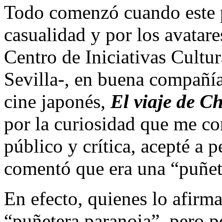
Todo comenzó cuando este 
casualidad y por los avatares
Centro de Iniciativas Cultur
Sevilla-, en buena compañía
cine japonés,
El viaje de C
por la curiosidad que me con
público y crítica, acepté a
comentó que era una “puñet
En efecto, quienes lo afirm
“puñetera paranoia”, pero p