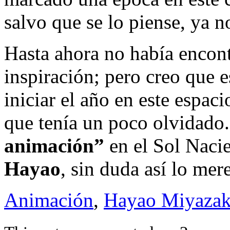
salvo que se lo piense, ya 
Hasta ahora no había encont
inspiración; pero creo que 
iniciar el año en este espa
que tenía un poco olvidado
animación”
en el Sol Naci
Hayao
, sin duda así lo mer
Animación
,
Hayao Miyazak