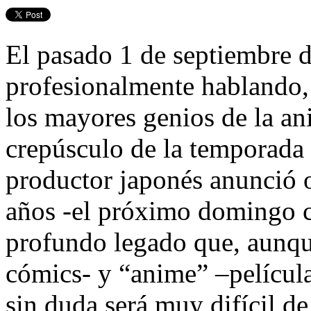
El pasado 1 de septiembre 
profesionalmente hablando
los mayores genios de la a
crepúsculo de la temporada 
productor japonés anunció o
años -el próximo domingo c
profundo legado que, aunqu
cómics- y “anime” –películ
sin duda será muy difícil de