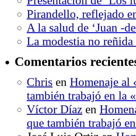
Presentación de ‘Los l
Pirandello, reflejado 
A la salud de ‘Juan -d
La modestia no reñida 
Comentarios reciente
Chris
en
Homenaje al «
también trabajó en la 
Víctor Díaz
en
Homenaj
que también trabajó en