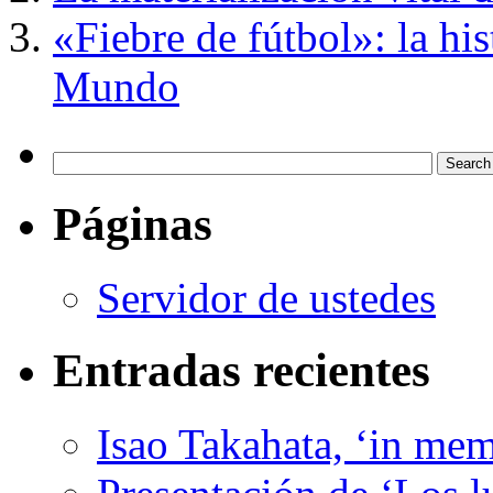
«Fiebre de fútbol»: la hi
Mundo
Páginas
Servidor de ustedes
Entradas recientes
Isao Takahata, ‘in me