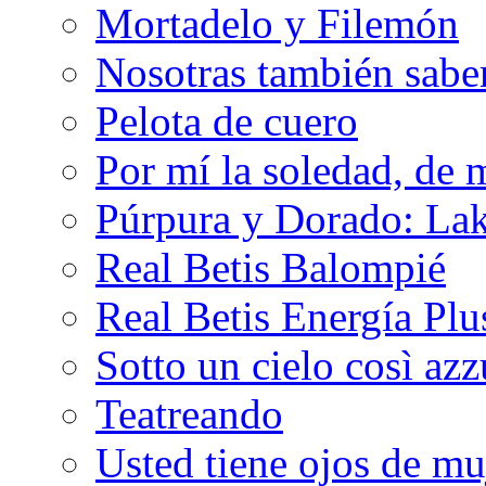
Mortadelo y Filemón
Nosotras también sabe
Pelota de cuero
Por mí la soledad, de 
Púrpura y Dorado: Lak
Real Betis Balompié
Real Betis Energía Plu
Sotto un cielo così az
Teatreando
Usted tiene ojos de mu