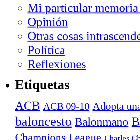
Mi particular memoria
Opinión
Otras cosas intrascend
Política
Reflexiones
Etiquetas
ACB
Adopta una
ACB 09-10
baloncesto
B
Balonmano
Champions League
Charles Ch