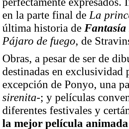
perfectamente expresados. I
en la parte final de
La prin
última historia de
Fantasía
Pájaro de fuego
, de Stravin
Obras, a pesar de ser de d
destinadas en exclusividad 
excepción de Ponyo, una par
sirenita
-; y películas conve
diferentes festivales y cer
la mejor película animada