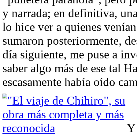
y narrada; en definitiva, un
lo hice ver a quienes venía
sumaron posteriormente, des
día siguiente, me puse a inv
saber algo más de ese tal H
escasamente había oído ca
Y