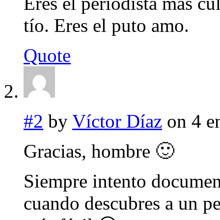
Eres el periodista más cu
tío. Eres el puto amo.
Quote
#2
by
Víctor Díaz
on 4 e
Gracias, hombre 🙂
Siempre intento document
cuando descubres a un p