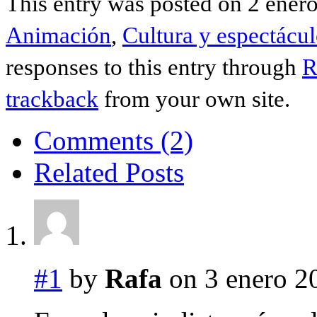
This entry was posted on 2 enero
Animación
,
Cultura y espectácu
responses to this entry through
R
trackback
from your own site.
Comments (2)
Related Posts
#1
by
Rafa
on 3 enero 2