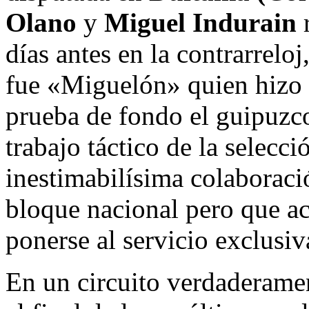
Olano
y
Miguel Indurain
r
días antes en la contrarreloj
fue «Miguelón» quien hizo b
prueba de fondo el guipuzc
trabajo táctico de la selecci
inestimabilísima colaboració
bloque nacional pero que a
ponerse al servicio exclusi
En un circuito verdaderame