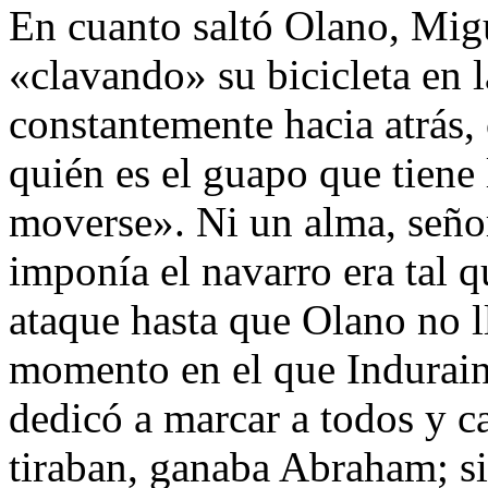
En cuanto saltó Olano, Migu
«clavando» su bicicleta en l
constantemente hacia atrás,
quién es el guapo que tiene
moverse». Ni un alma, seño
imponía el navarro era tal q
ataque hasta que Olano no l
momento en el que Indurain 
dedicó a marcar a todos y ca
tiraban, ganaba Abraham; si