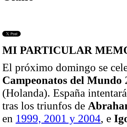
MI PARTICULAR MEMO
El próximo domingo se celeb
Campeonatos del Mundo
2
(Holanda). España intentará
tras los triunfos de
Abraha
en
1999, 2001 y 2004
, e
Ig