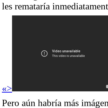
les remataría inmediatament
«>
Pero aún habría más imágene