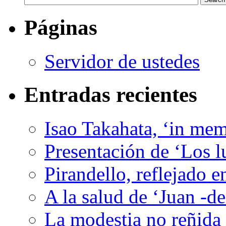
Páginas
Servidor de ustedes
Entradas recientes
Isao Takahata, ‘in me
Presentación de ‘Los l
Pirandello, reflejado 
A la salud de ‘Juan -d
La modestia no reñida 