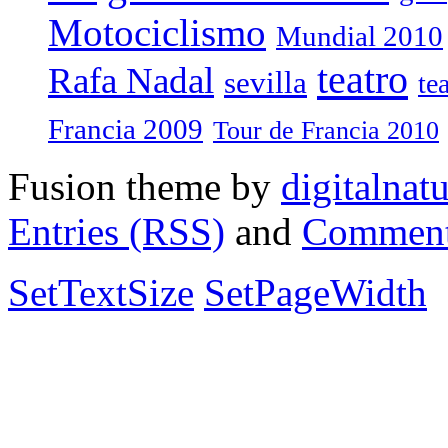
Motociclismo
Mundial 2010
teatro
Rafa Nadal
sevilla
te
Francia 2009
Tour de Francia 2010
Fusion theme by
digitalnat
Entries (RSS)
and
Comment
SetTextSize
SetPageWidth