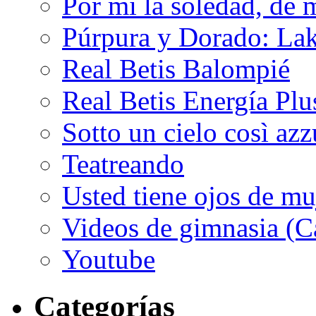
Por mí la soledad, de 
Púrpura y Dorado: Lak
Real Betis Balompié
Real Betis Energía Plu
Sotto un cielo così az
Teatreando
Usted tiene ojos de mu
Videos de gimnasia (Ca
Youtube
Categorías