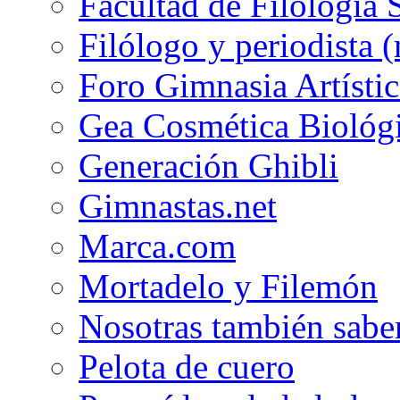
Facultad de Filología 
Filólogo y periodista (
Foro Gimnasia Artístic
Gea Cosmética Biológ
Generación Ghibli
Gimnastas.net
Marca.com
Mortadelo y Filemón
Nosotras también sabe
Pelota de cuero