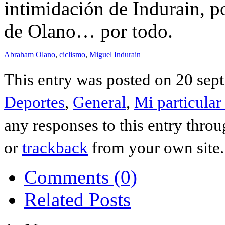
intimidación de Indurain, po
de Olano… por todo.
Abraham Olano
,
ciclismo
,
Miguel Indurain
This entry was posted on 20 sept
Deportes
,
General
,
Mi particula
any responses to this entry thro
or
trackback
from your own site.
Comments (0)
Related Posts