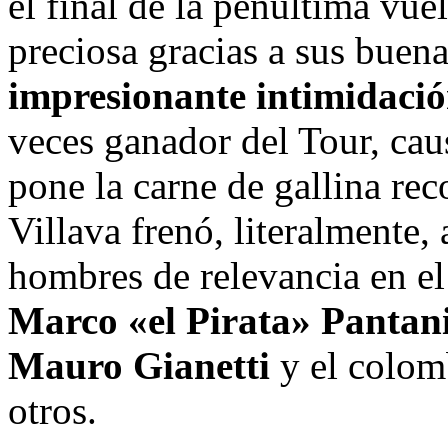
el final de la penúltima vue
preciosa gracias a sus buena
impresionante intimidaci
veces ganador del Tour, cau
pone la carne de gallina re
Villava frenó, literalmente,
hombres de relevancia en el
Marco «el Pirata» Pantan
Mauro Gianetti
y el colo
otros.