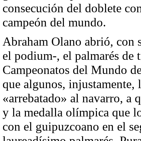
consecución del doblete com
campeón del mundo.
Abraham Olano abrió, con s
el podium-, el palmarés de t
Campeonatos del Mundo de F
que algunos, injustamente, l
«arrebatado» al navarro, a qu
y la medalla olímpica que lo
con el guipuzcoano en el se
laureadísimo palmarés. Pur