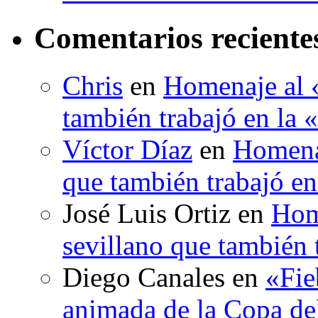
Comentarios reciente
Chris
en
Homenaje al «
también trabajó en la 
Víctor Díaz
en
Homenaj
que también trabajó en
José Luis Ortiz
en
Hom
sevillano que también 
Diego Canales
en
«Fie
animada de la Copa d