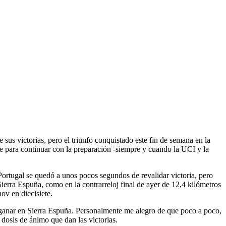
sus victorias, pero el triunfo conquistado este fin de semana en la
 para continuar con la preparación -siempre y cuando la UCI y la
Portugal se quedó a unos pocos segundos de revalidar victoria, pero
Sierra Espuña, como en la contrarreloj final de ayer de 12,4 kilómetros
ov en diecisiete.
 ganar en Sierra Espuña. Personalmente me alegro de que poco a poco,
dosis de ánimo que dan las victorias.