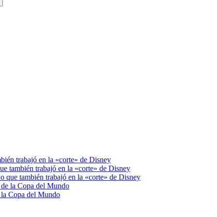
bién trabajó en la «corte» de Disney
ue también trabajó en la «corte» de Disney
o que también trabajó en la «corte» de Disney
da de la Copa del Mundo
de la Copa del Mundo