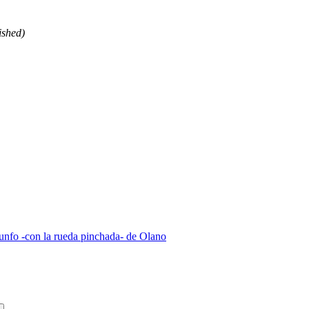
ished)
iunfo -con la rueda pinchada- de Olano