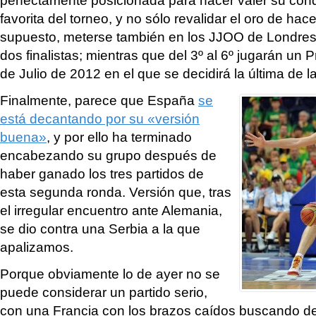
favorita del torneo, y no sólo revalidar el oro de hac
supuesto, meterse también en los JJOO de Londres 
dos finalistas; mientras que del 3º al 6º jugarán un P
de Julio de 2012 en el que se decidirá la última de l
Finalmente, parece que España
se
está decantando por su «versión
buena»
, y por ello ha terminado
encabezando su grupo después de
haber ganado los tres partidos de
esta segunda ronda. Versión que, tras
el irregular encuentro ante Alemania,
se dio contra una Serbia a la que
apalizamos.
Porque obviamente lo de ayer no se
puede considerar un partido serio,
con una Francia con los brazos caídos buscando d