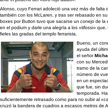
Alonso, cuyo Ferrari adoleció una vez más de falta
también con los McLaren, y tras ser rebasado en su
boxes por Button tuvo que sacarse un conejo de la c
en el podium y darle una alegría a los «tifossi» qu
fieles las gradas del templo ferrarista.
Bueno, un cone
ayuda del últim
el señor
Micha
con su Mercede
tramo de la ca
número de vuel
en un espectac
que fue, sin du
temporada. Ham
suficientemente retrasado como para no subir al «ca
cruzó la bandera de cuadros a escasos metros de A