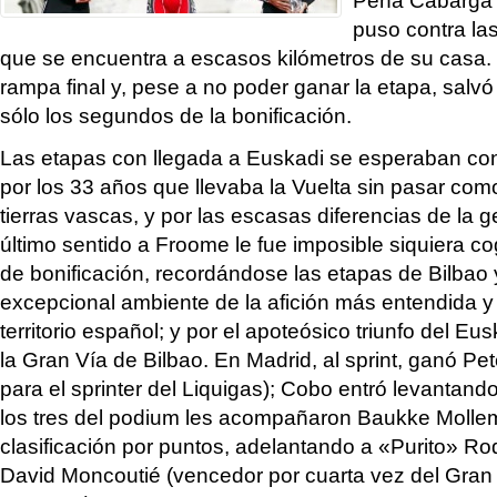
puso contra la
que se encuentra a escasos kilómetros de su casa.
rampa final y, pese a no poder ganar la etapa, salv
sólo los segundos de la bonificación.
Las etapas con llegada a Euskadi se esperaban co
por los 33 años que llevaba la Vuelta sin pasar como
tierras vascas, y por las escasas diferencias de la g
último sentido a Froome le fue imposible siquiera c
de bonificación, recordándose las etapas de Bilbao y
excepcional ambiente de la afición más entendida 
territorio español; y por el apoteósico triunfo del Eu
la Gran Vía de Bilbao. En Madrid, al sprint, ganó Pet
para el sprinter del Liquigas); Cobo entró levantando 
los tres del podium les acompañaron Baukke Molle
clasificación por puntos, adelantando a «Purito» Rod
David Moncoutié (vencedor por cuarta vez del Gran