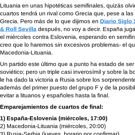
Lituania en unas hipotéticas semifinales, quizás ol
cuartos tendrá un rival como Grecia que, pese a las
Grecia. Pero más de lo que dijimos en
Diario Siglo 
& Roll Sevilla
después, no voy a decir. España jugar
el miércoles contra Eslovenia, esperando en semifi
creo que lo haremos sin excesivos problemas- el q
Macedonia-Lituania.
Un partido este último que a punto ha estado de ser
soviético; pero un triple casi inverosímil y sobre la
le ha dado la victoria a Rusia sobre los sorprendent
además del primer puesto del grupo F y de la posibi
evitar a lituanos y españoles hasta la final.
Emparejamientos de cuartos de final:
1) España-Eslovenia (miércoles, 17:00)
2) Macedonia-Lituania (miércoles, 20:00)
3) Rusia-Serbia (jueves, horario por confirmar)