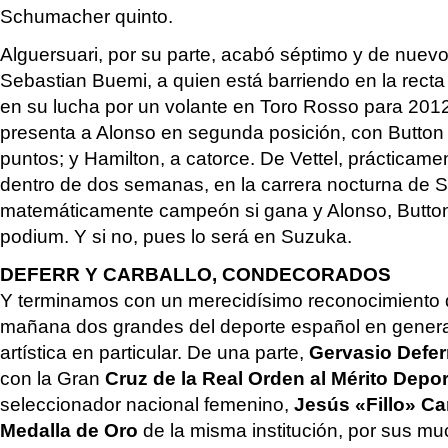
Schumacher quinto.
Alguersuari, por su parte, acabó séptimo y de nuevo
Sebastian Buemi, a quien está barriendo en la recta 
en su lucha por un volante en Toro Rosso para 201
presenta a Alonso en segunda posición, con Button
puntos; y Hamilton, a catorce. De Vettel, prácticame
dentro de dos semanas, en la carrera nocturna de S
matemáticamente campeón si gana y Alonso, Butto
podium. Y si no, pues lo será en Suzuka.
DEFERR Y CARBALLO, CONDECORADOS
Y terminamos con un merecidísimo reconocimiento 
mañana dos grandes del deporte español en general
artística en particular. De una parte,
Gervasio Defe
con la Gran
Cruz de la Real Orden al Mérito Depor
seleccionador nacional femenino,
Jesús «Fillo» Ca
Medalla de Oro
de la misma institución, por sus m