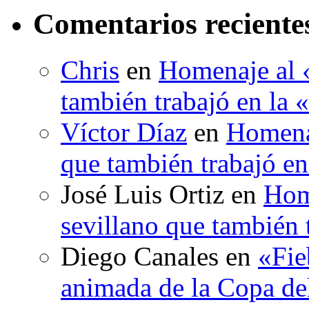
Comentarios reciente
Chris
en
Homenaje al «
también trabajó en la 
Víctor Díaz
en
Homenaj
que también trabajó en
José Luis Ortiz
en
Hom
sevillano que también 
Diego Canales
en
«Fie
animada de la Copa d