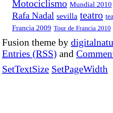
Motociclismo
Mundial 2010
teatro
Rafa Nadal
sevilla
te
Francia 2009
Tour de Francia 2010
Fusion theme by
digitalnat
Entries (RSS)
and
Comment
SetTextSize
SetPageWidth