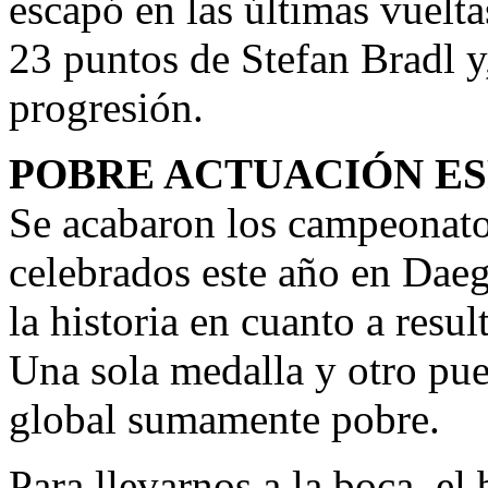
escapó en las últimas vuelta
23 puntos de Stefan Bradl y,
progresión.
POBRE ACTUACIÓN ES
Se acabaron los campeonato
celebrados este año en Daeg
la historia en cuanto a resul
Una sola medalla y otro pues
global sumamente pobre.
Para llevarnos a la boca, el