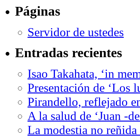
Páginas
Servidor de ustedes
Entradas recientes
Isao Takahata, ‘in me
Presentación de ‘Los l
Pirandello, reflejado 
A la salud de ‘Juan -d
La modestia no reñida 