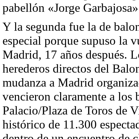
pabellón «Jorge Garbajosa»
Y la segunda fue la de bal
especial porque supuso la vu
Madrid, 17 años después. L
herederos directos del Balo
mudanza a Madrid organiza
vencieron claramente a los 
Palacio/Plaza de Toros de Vi
histórico de 11.300 especta
dentro de un encuentro de c