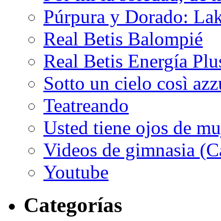
Púrpura y Dorado: Lak
Real Betis Balompié
Real Betis Energía Plu
Sotto un cielo così az
Teatreando
Usted tiene ojos de mu
Videos de gimnasia (Ca
Youtube
Categorías