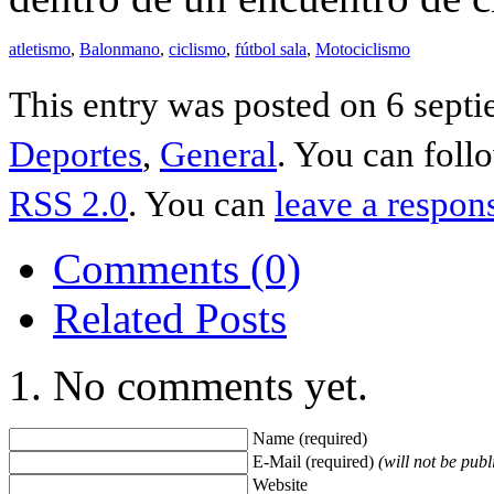
atletismo
,
Balonmano
,
ciclismo
,
fútbol sala
,
Motociclismo
This entry was posted on 6 septi
Deportes
,
General
. You can foll
RSS 2.0
. You can
leave a respon
Comments (0)
Related Posts
No comments yet.
Name (required)
E-Mail (required)
(will not be publ
Website