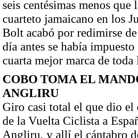
seis centésimas menos que l
cuarteto jamaicano en los 
Bolt acabó por redimirse de
día antes se había impuesto
cuarta mejor marca de toda l
COBO TOMA EL MANDO
ANGLIRU
Giro casi total el que dio e
de la Vuelta Ciclista a Espa
Angliru, y allí el cántabro