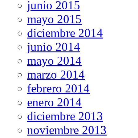
junio 2015
mayo 2015
diciembre 2014
junio 2014
mayo 2014
marzo 2014
febrero 2014
enero 2014
diciembre 2013
noviembre 2013