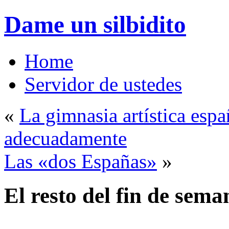
Dame un silbidito
Home
Servidor de ustedes
«
La gimnasia artística esp
adecuadamente
Las «dos Españas»
»
El resto del fin de sema