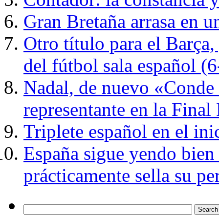
Gran Bretaña arrasa en u
Otro título para el Barça
del fútbol sala español (6
Nadal, de nuevo «Conde d
representante en la Fina
Triplete español en el in
España sigue yendo bien (
prácticamente sella su p