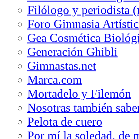
Filólogo y periodista (
Foro Gimnasia Artístic
Gea Cosmética Biológ
Generación Ghibli
Gimnastas.net
Marca.com
Mortadelo y Filemón
Nosotras también sabe
Pelota de cuero
Por mí la soledad, de 