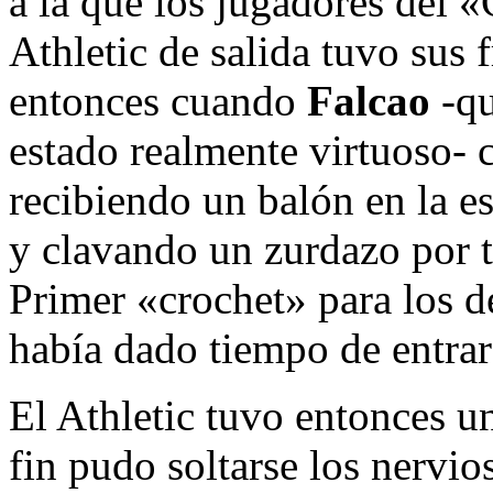
a la que los jugadores del 
Athletic de salida tuvo sus 
entonces cuando
Falcao
-q
estado realmente virtuoso- 
recibiendo un balón en la es
y clavando un zurdazo por t
Primer «crochet» para los d
había dado tiempo de entrar 
El Athletic tuvo entonces 
fin pudo soltarse los nervio