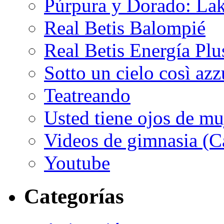
Púrpura y Dorado: Lak
Real Betis Balompié
Real Betis Energía Plu
Sotto un cielo così az
Teatreando
Usted tiene ojos de mu
Videos de gimnasia (Ca
Youtube
Categorías