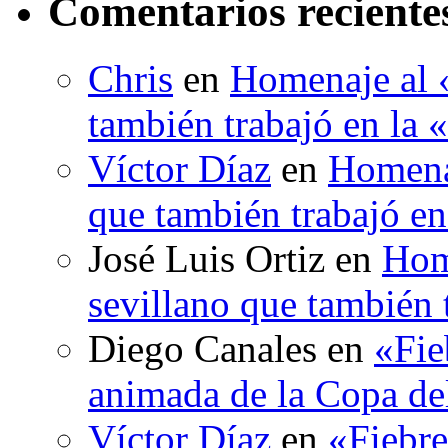
Comentarios reciente
Chris
en
Homenaje al «
también trabajó en la 
Víctor Díaz
en
Homenaj
que también trabajó en
José Luis Ortiz
en
Hom
sevillano que también 
Diego Canales
en
«Fie
animada de la Copa d
Víctor Díaz
en
«Fiebre