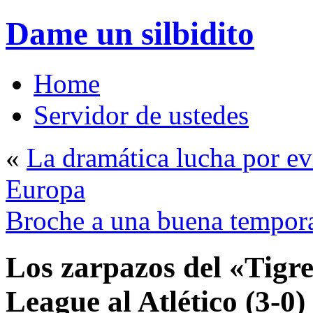
Dame un silbidito
Home
Servidor de ustedes
«
La dramática lucha por evi
Europa
Broche a una buena tempora
Los zarpazos del «Tigr
League al Atlético (3-0)