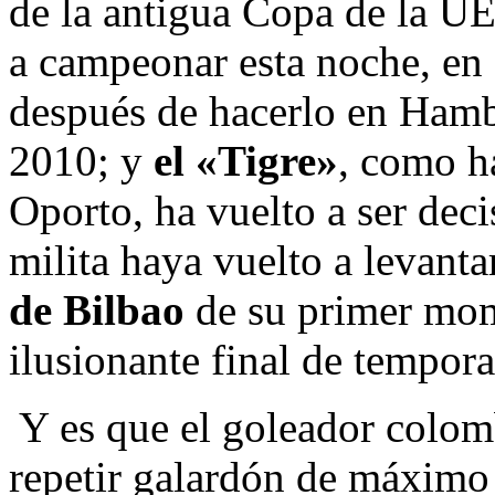
de la antigua Copa de la U
a campeonar esta noche, en 
después de hacerlo en Hamb
2010; y
el «Tigre»
, como ha
Oporto, ha vuelto a ser deci
milita haya vuelto a levanta
de Bilbao
de su primer mom
ilusionante final de tempora
Y es que el goleador colom
repetir galardón de máximo 