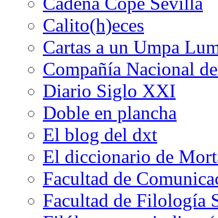
Cadena Cope Sevilla
Calito(h)eces
Cartas a un Umpa Lu
Compañía Nacional de 
Diario Siglo XXI
Doble en plancha
El blog del dxt
El diccionario de Mor
Facultad de Comunicac
Facultad de Filología 