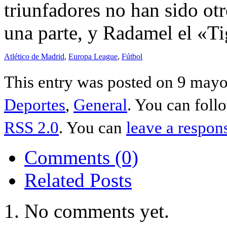
triunfadores no han sido ot
una parte, y Radamel el «Tig
Atlético de Madrid
,
Europa League
,
Fútbol
This entry was posted on 9 mayo 
Deportes
,
General
. You can foll
RSS 2.0
. You can
leave a respon
Comments (0)
Related Posts
No comments yet.