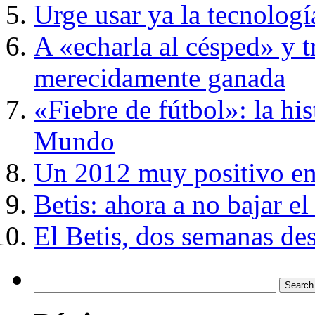
Urge usar ya la tecnologí
A «echarla al césped» y t
merecidamente ganada
«Fiebre de fútbol»: la hi
Mundo
Un 2012 muy positivo en 
Betis: ahora a no bajar el
El Betis, dos semanas des