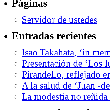
Páginas
Servidor de ustedes
Entradas recientes
Isao Takahata, ‘in me
Presentación de ‘Los l
Pirandello, reflejado 
A la salud de ‘Juan -d
La modestia no reñida 