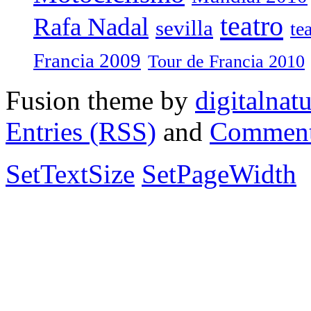
teatro
Rafa Nadal
sevilla
te
Francia 2009
Tour de Francia 2010
Fusion theme by
digitalnat
Entries (RSS)
and
Comment
SetTextSize
SetPageWidth