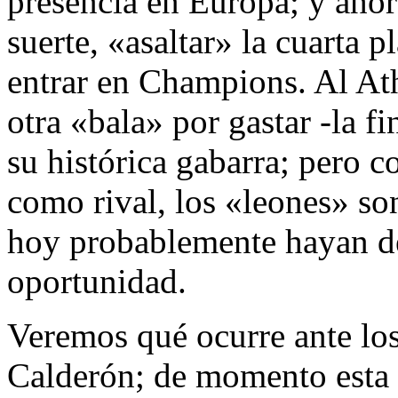
presencia en Europa; y ahor
suerte, «asaltar» la cuarta 
entrar en Champions. Al Ath
otra «bala» por gastar -la f
su histórica gabarra; pero 
como rival, los «leones» so
hoy probablemente hayan de
oportunidad.
Veremos qué ocurre ante los
Calderón; de momento esta 