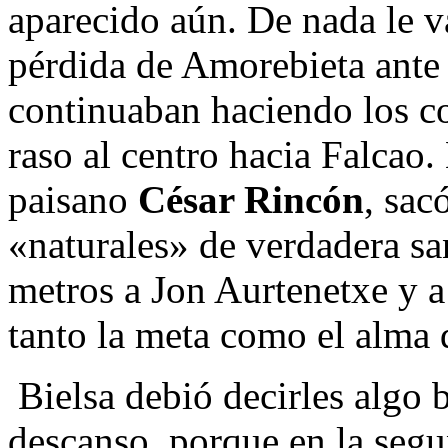
aparecido aún. De nada le v
pérdida de Amorebieta ante 
continuaban haciendo los c
raso al centro hacia Falcao
paisano
César Rincón
, sac
«naturales» de verdadera sa
metros a Jon Aurtenetxe y a 
tanto la meta como el alma d
Bielsa debió decirles algo b
descanso, porque en la segu