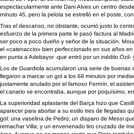
espectacularmente ante Dani Alves un centro desde
minuto 45, pero la pelota se estrelló en el poste, con
Tras el descanso, no obstante, ocurrió justo lo cont
esfuerzo de la primera parte le pasó factura al Madri
ser poco a poco dueño y señor de la situación. Mou
el «catenaccio» bien perfeccionado en sus años en I
en punta a Adebayor -que entró por un inédito Özil- 
Los de Guardiola acumularon una serie de buenas o
llegaron a marcar un gol a los 68 minutos por media
justamente anulado por el famoso Fermín, el asiste
el canario se encontraba, aunque por poquísimo, en
La superioridad aplastante del Barça hizo que Casil
aparecer para abortar a su estilo tres de llegadas
gol: una vaselina de Pedro; un disparo de Messi qu
remachar Villa; y un envenenado tiro cruzado de Ini
área. Aunque no es menos cierto que Pinto también 