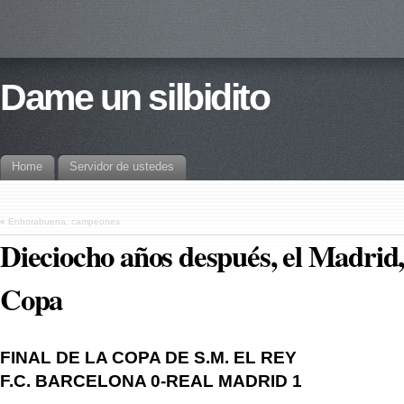
Dame un silbidito
Home
Servidor de ustedes
«
Enhorabuena, campeones
Dieciocho años después, el Madrid
Copa
FINAL DE LA COPA DE S.M. EL REY
F.C. BARCELONA 0-REAL MADRID 1