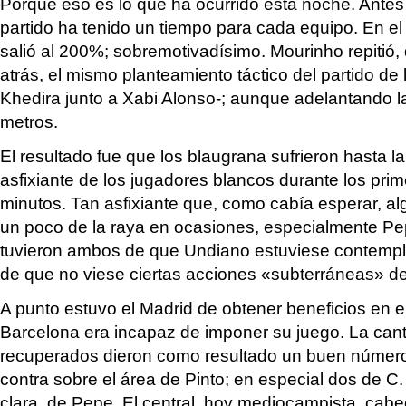
Porque eso es lo que ha ocurrido esta noche. Antes 
partido ha tenido un tiempo para cada equipo. En el 
salió al 200%; sobremotivadísimo. Mourinho repitió
atrás, el mismo planteamiento táctico del partido de 
Khedira junto a Xabi Alonso-; aunque adelantando l
metros.
El resultado fue que los blaugrana sufrieron hasta l
asfixiante de los jugadores blancos durante los pri
minutos. Tan asfixiante que, como cabía esperar, a
un poco de la raya en ocasiones, especialmente Pe
tuvieron ambos de que Undiano estuviese contemplat
de que no viese ciertas acciones «subterráneas» d
A punto estuvo el Madrid de obtener beneficios en e
Barcelona era incapaz de imponer su juego. La can
recuperados dieron como resultado un buen número 
contra sobre el área de Pinto; en especial dos de C
clara, de Pepe. El central, hoy mediocampista, cab