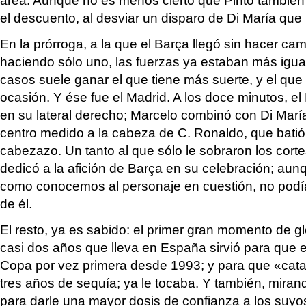
el descuento, al desviar un disparo de Di María que
En la prórroga, a la que el Barça llegó sin hacer ca
haciendo sólo uno, las fuerzas ya estaban más igua
casos suele ganar el que tiene más suerte, y el que
ocasión. Y ése fue el Madrid. A los doce minutos, el
en su lateral derecho; Marcelo combinó con Di María
centro medido a la cabeza de C. Ronaldo, que batió
cabezazo. Un tanto al que sólo le sobraron los co
dedicó a la afición de Barça en su celebración; aun
como conocemos al personaje en cuestión, no pod
de él.
El resto, ya es sabido: el primer gran momento de gl
casi dos años que lleva en España sirvió para que e
Copa por vez primera desde 1993; y para que «catara
tres años de sequía; ya le tocaba. Y también, mirand
para darle una mayor dosis de confianza a los suyo