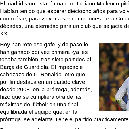
El madridismo estalló cuando Undiano Mallenco pitó e
Habían tenido que esperar dieciocho años para volv
como éste; para volver a ser campeones de la Copa
décadas, una eternidad para un club que se jacta de 
XX.
Hoy han roto ese gafe, y de paso le
han ganado por vez primera -ya les
tocaba también, tras siete partidos-al
Barça de Guardiola. El impecable
cabezazo de C. Ronaldo -otro que
por fin destaca en un partido clave
desde 2008- en la prórroga, además,
hizo que se cumpliera otra de las
máximas del fútbol: en una final
equilibrada el equipo que, en la
prórroga, se adelanta, tiene el partido prácticament