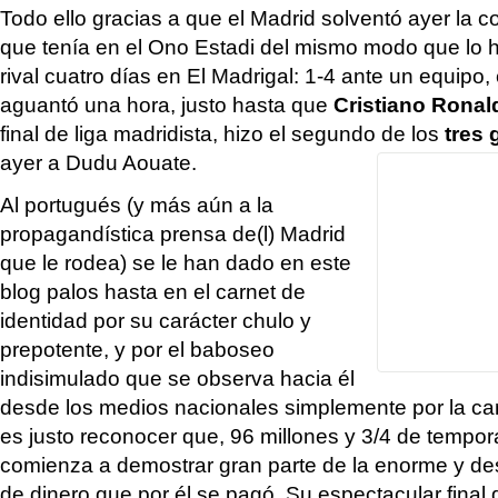
Todo ello gracias a que el Madrid solventó ayer la 
que tenía en el Ono Estadi del mismo modo que lo 
rival cuatro días en El Madrigal: 1-4 ante un equipo, 
aguantó una hora, justo hasta que
Cristiano Ronal
final de liga madridista, hizo el segundo de los
tres 
ayer a Dudu Aouate.
Al portugués (y más aún a la
propagandística prensa de(l) Madrid
que le rodea) se le han dado en este
blog palos hasta en el carnet de
identidad por su carácter chulo y
prepotente, y por el baboseo
indisimulado que se observa hacia él
desde los medios nacionales simplemente por la cam
es justo reconocer que, 96 millones y 3/4 de tempo
comienza a demostrar gran parte de la enorme y d
de dinero que por él se pagó. Su espectacular final 