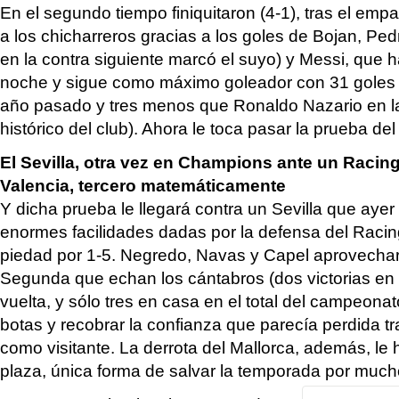
En el segundo tiempo finiquitaron (4-1), tras el empa
a los chicharreros gracias a los goles de Bojan, Ped
en la contra siguiente marcó el suyo) y Messi, que 
noche y sigue como máximo goleador con 31 goles 
año pasado y tres menos que Ronaldo Nazario en la
histórico del club). Ahora le toca pasar la prueba del
El Sevilla, otra vez en Champions ante un Racing 
Valencia, tercero matemáticamente
Y dicha prueba le llegará contra un Sevilla que aye
enormes facilidades dadas por la defensa del Racing
piedad por 1-5. Negredo, Navas y Capel aprovechar
Segunda que echan los cántabros (dos victorias en
vuelta, y sólo tres en casa en el total del campeona
botas y recobrar la confianza que parecía perdida tr
como visitante. La derrota del Mallorca, además, le 
plaza, única forma de salvar la temporada por muc