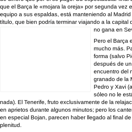
que el Barça le «mojara la oreja» por segunda vez 
equipo a sus espaldas, está manteniendo al Madrid v
título, que bien podría terminar viajando a la capital
no gana en Sev
Pero el Barça 
mucho más. Par
forma (salvo P
después de un 
encuentro del 
granado de la 
Pedro y Xavi (a
sóleo no le es
nada). El Tenerife, fruto exclusivamente de la relaja
en aprietos durante algunos minutos; pero los cante
en especial Bojan, parecen haber llegado al final d
plenitud.