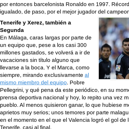
por entonces barcelonista Ronaldo en 1997. Récord 
igualado, de paso, por el mejor jugador del campeo
Tenerife y Xerez, también a
Segunda
En Málaga, caras largas por parte de
un equipo que, pese a los casi 300
millones gastados, se volverá a ir de
vacaciones sin título alguno que
llevarse a la boca. Y el Marca, como
siempre, mirando exclusivamente
al
mismo miembro del equipo
. Pobre
Pellegrini, y qué pena da este periódico, en su mo
prensa deportiva nacional y hoy, lo repito una vez m
pueblo. Al menos quisieron ganar, lo que hubiese m
aprietos muy serios; unos temores por parte malagu
en el momento en el que el Valencia logró el gol de la
Tenerife, casi al final.