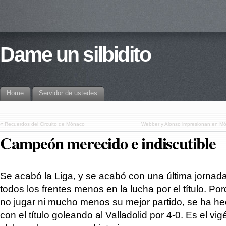
Dame un silbidito
Home
Servidor de ustedes
«
Recuerdos del Circuito de Mónaco
Webber y Alonso impresionan en Mó
Campeón merecido e indiscutible
Se acabó la Liga, y se acabó con una última jorna
todos los frentes menos en la lucha por el título. Po
no jugar ni mucho menos su mejor partido, se ha he
con el título goleando al Valladolid por 4-0. Es el vig