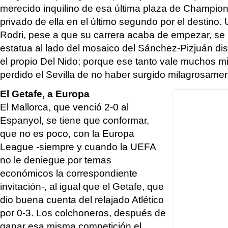
merecido inquilino de esa última plaza de Champion
privado de ella en el último segundo por el destino.
Rodri, pese a que su carrera acaba de empezar, s
estatua al lado del mosaico del Sánchez-Pizjuán di
el propio Del Nido; porque ese tanto vale muchos mi
perdido el Sevilla de no haber surgido milagrosamen
El Getafe, a Europa
El Mallorca, que venció 2-0 al
Espanyol, se tiene que conformar,
que no es poco, con la Europa
League -siempre y cuando la UEFA
no le deniegue por temas
económicos la correspondiente
invitación-, al igual que el Getafe, que
dio buena cuenta del relajado Atlético
por 0-3. Los colchoneros, después de
ganar esa misma competición el