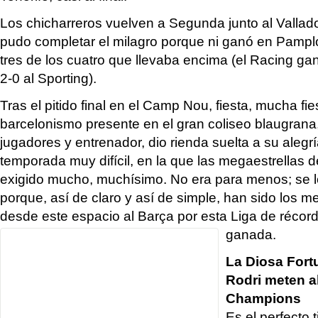
Los chicharreros vuelven a Segunda junto al Vallado
pudo completar el milagro porque ni ganó en Pamplo
tres de los cuatro que llevaba encima (el Racing g
2-0 al Sporting).
Tras el pitido final en el Camp Nou, fiesta, mucha fie
barcelonismo presente en el gran coliseo blaugran
jugadores y entrenador, dio rienda suelta a su aleg
temporada muy difícil, en la que las megaestrellas d
exigido mucho, muchísimo. No era para menos; se 
porque, así de claro y así de simple, han sido los 
desde este espacio al Barça por esta Liga de récord
ganada.
La Diosa Fort
Rodri meten al
Champions
Es el perfecto t