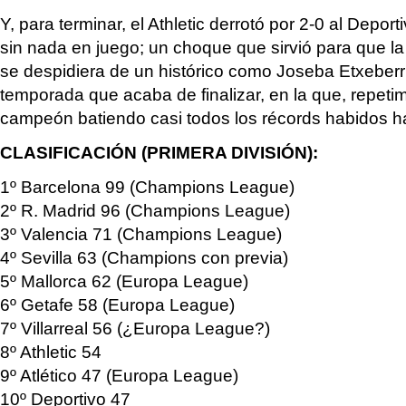
Y, para terminar, el Athletic derrotó por 2-0 al Deport
sin nada en juego; un choque que sirvió para que l
se despidiera de un histórico como Joseba Etxeberrí
temporada que acaba de finalizar, en la que, repeti
campeón batiendo casi todos los récords habidos ha
CLASIFICACIÓN (PRIMERA DIVISIÓN):
1º Barcelona 99 (Champions League)
2º R. Madrid 96 (Champions League)
3º Valencia 71 (Champions League)
4º Sevilla 63 (Champions con previa)
5º Mallorca 62 (Europa League)
6º Getafe 58 (Europa League)
7º Villarreal 56 (¿Europa League?)
8º Athletic 54
9º Atlético 47 (Europa League)
10º Deportivo 47