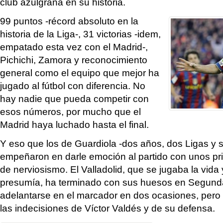
club azulgrana en su historia.
99 puntos -récord absoluto en la
historia de la Liga-, 31 victorias -idem,
empatado esta vez con el Madrid-,
Pichichi, Zamora y reconocimiento
general como el equipo que mejor ha
jugado al fútbol con diferencia. No
hay nadie que pueda competir con
esos números, por mucho que el
Madrid haya luchado hasta el final.
Y eso que los de Guardiola -dos años, dos Ligas y sie
empeñaron en darle emoción al partido con unos pr
de nerviosismo. El Valladolid, que se jugaba la vida
presumía, ha terminado con sus huesos en Segund
adelantarse en el marcador en dos ocasiones, pero
las indecisiones de Víctor Valdés y de su defensa.