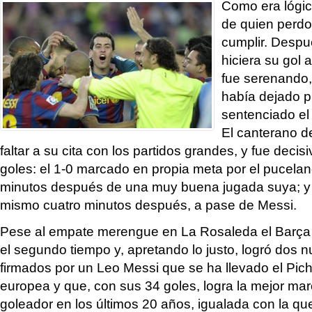
Como era lógic
de quien perdo
cumplir. Despu
hiciera su gol 
fue serenando,
había dejado p
sentenciado el 
El canterano d
faltar a su cita con los partidos grandes, y fue decis
goles: el 1-0 marcado en propia meta por el pucelano
minutos después de una muy buena jugada suya; y e
mismo cuatro minutos después, a pase de Messi.
Pese al empate merengue en La Rosaleda el Barç
el segundo tiempo y, apretando lo justo, logró dos
firmados por un Leo Messi que se ha llevado el Pich
europea y que, con sus 34 goles, logra la mejor m
goleador en los últimos 20 años, igualada con la qu