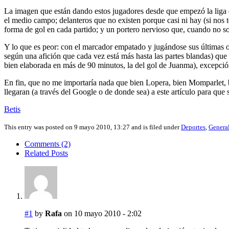
La imagen que están dando estos jugadores desde que empezó la liga e
el medio campo; delanteros que no existen porque casi ni hay (si n
forma de gol en cada partido; y un portero nervioso que, cuando no so
Y lo que es peor: con el marcador empatado y jugándose sus últimas o
según una afición que cada vez está más hasta las partes blandas) que
bien elaborada en más de 90 minutos, la del gol de Juanma), excepció
En fin, que no me importaría nada que bien Lopera, bien Momparlet, b
llegaran (a través del Google o de donde sea) a este artículo para que 
Betis
This entry was posted on 9 mayo 2010, 13:27 and is filed under
Deportes
,
Genera
Comments (2)
Related Posts
#1
by
Rafa
on 10 mayo 2010 - 2:02