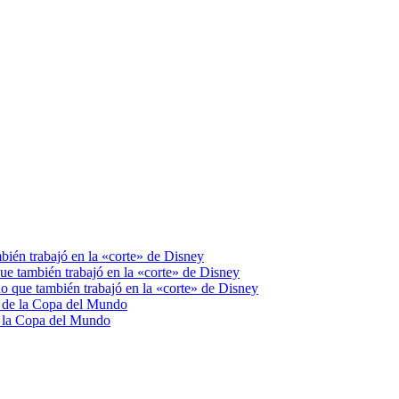
bién trabajó en la «corte» de Disney
ue también trabajó en la «corte» de Disney
o que también trabajó en la «corte» de Disney
da de la Copa del Mundo
de la Copa del Mundo