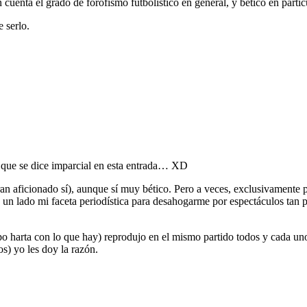
cuenta el grado de forofismo futbolístico en general, y bético en partic
e serlo.
o que se dice imparcial en esta entrada… XD
an aficionado sí), aunque sí muy bético. Pero a veces, exclusivamente 
 a un lado mi faceta periodística para desahogarme por espectáculos tan
o harta con lo que hay) reprodujo en el mismo partido todos y cada uno
s) yo les doy la razón.