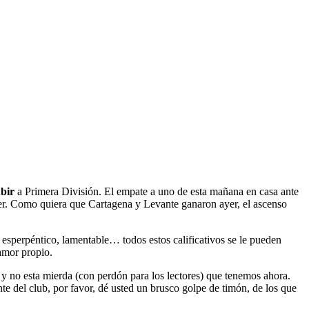
ubir
a Primera División. El empate a uno de esta mañana en casa ante
ver. Como quiera que Cartagena y Levante ganaron ayer, el ascenso
 esperpéntico, lamentable… todos estos calificativos se le pueden
amor propio.
 y no esta mierda (con perdón para los lectores) que tenemos ahora.
nte del club, por favor, dé usted un brusco golpe de timón, de los que