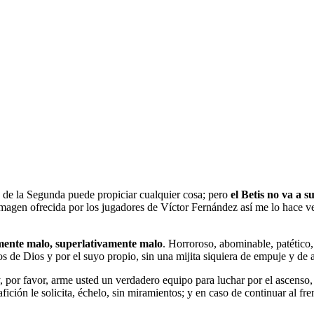
ad de la Segunda puede propiciar cualquier cosa; pero
el Betis no va a s
imagen ofrecida por los jugadores de Víctor Fernández así me lo hace 
mente malo, superlativamente malo
. Horroroso, abominable, patético,
 de Dios y por el suyo propio, sin una mijita siquiera de empuje y de 
 por favor, arme usted un verdadero equipo para luchar por el ascenso,
ición le solicita, échelo, sin miramientos; y en caso de continuar al fre