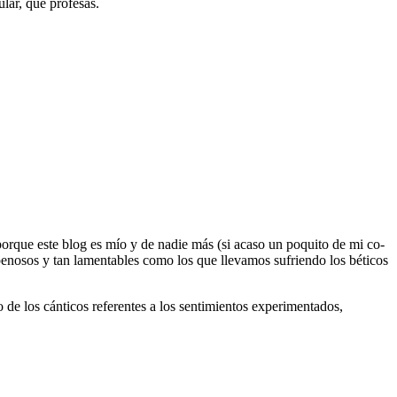
ular, que profesas.
porque este blog es mío y de nadie más (si acaso un poquito de mi co-
 penosos y tan lamentables como los que llevamos sufriendo los béticos
 de los cánticos referentes a los sentimientos experimentados,