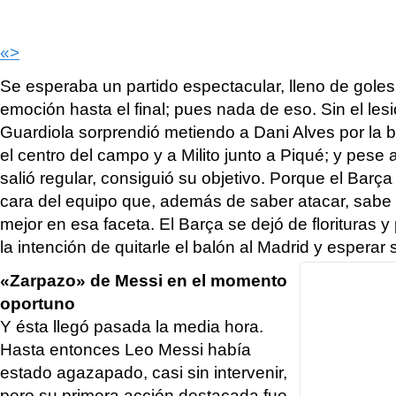
«>
Se esperaba un partido espectacular, lleno de gole
emoción hasta el final; pues nada de eso. Sin el les
Guardiola sorprendió metiendo a Dani Alves por la
el centro del campo y a Milito junto a Piqué; y pese 
salió regular, consiguió su objetivo. Porque el Barça 
cara del equipo que, además de saber atacar, sabe
mejor en esa faceta. El Barça se dejó de florituras y
la intención de quitarle el balón al Madrid y esperar
«Zarpazo» de Messi en el momento
oportuno
Y ésta llegó pasada la media hora.
Hasta entonces Leo Messi había
estado agazapado, casi sin intervenir,
pero su primera acción destacada fue