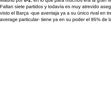
Faltan siete partidos y todavía es muy atrevido asegu
visto el Barça -que aventaja ya a su único rival en t
average particular- tiene ya en su poder el 95% de la