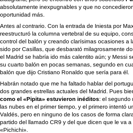
absolutamente inexpugnables y que no concedieron
oportunidad más.
Antes al contrario. Con la entrada de Iniesta por Ma
reestructuró la columna vertebral de su equipo, con
control del balón y creando clarísimas ocasiones a 
sido por Casillas, que desbarató milagrosamente d
el Madrid se habría ido más calentito aún; y Messi s
su cuarto balón en pocas semanas, segundo en cua
balón que dijo Cristiano Ronaldo que sería para él.
Habrán notado que me ha faltado hablar del portugu
dos grandes estrellas actuales del Madrid. Pues bie
como el «Pipita» estuvieron inéditos
: el segundo
las nubes en el primer tiempo, y el primero intentó u
Valdés, pero en ninguno de los casos de forma clara
partido del llamado CR9 y del que dicen que le va a 
«Pichichi».