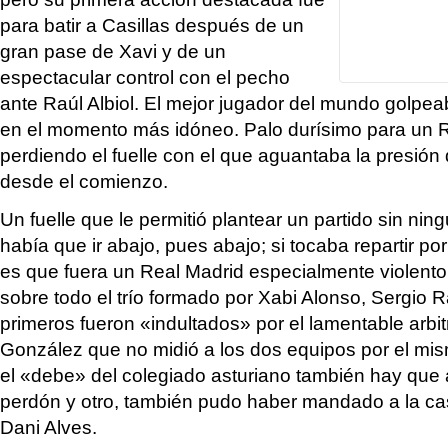
para batir a Casillas después de un
gran pase de Xavi y de un
espectacular control con el pecho
ante Raúl Albiol. El mejor jugador del mundo golpeab
en el momento más idóneo. Palo durísimo para un 
perdiendo el fuelle con el que aguantaba la presión
desde el comienzo.
Un fuelle que le permitió plantear un partido sin nin
había que ir abajo, pues abajo; si tocaba repartir por
es que fuera un Real Madrid especialmente violento,
sobre todo el trío formado por Xabi Alonso, Sergio
primeros fueron «indultados» por el lamentable arbi
González que no midió a los dos equipos por el mi
el «debe» del colegiado asturiano también hay que 
perdón y otro, también pudo haber mandado a la ca
Dani Alves.