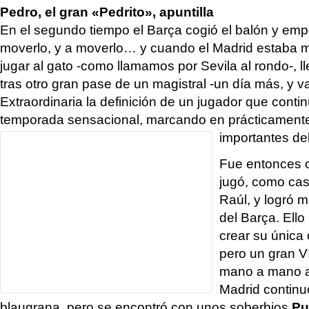
Pedro, el gran «Pedrito», apuntilla
En el segundo tiempo el Barça cogió el balón y emp
moverlo, y a moverlo… y cuando el Madrid estaba 
jugar al gato -como llamamos por Sevila al rondo-, l
tras otro gran pase de un magistral -un día más, y
Extraordinaria la definición de un jugador que cont
temporada sensacional, marcando en prácticamente
importantes de
Fue entonces c
jugó, como cas
Raúl, y logró m
del Barça. Ello
crear su única 
pero un gran V
mano a mano a 
Madrid continu
blaugrana, pero se encontró con unos soberbios
Pu