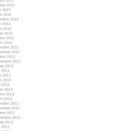
rero 2017
ubre 2015
io 2015
o 2015
iembre 2014
io 2014
o 2014
zo 2014
rero 2014
ro 2014
iembre 2013
iembre 2013
ubre 2013
tiembre 2013
sto 2013
o 2013
io 2013
o 2013
l 2013
zo 2013
rero 2013
ro 2013
iembre 2012
iembre 2012
ubre 2012
tiembre 2012
sto 2012
o 2012