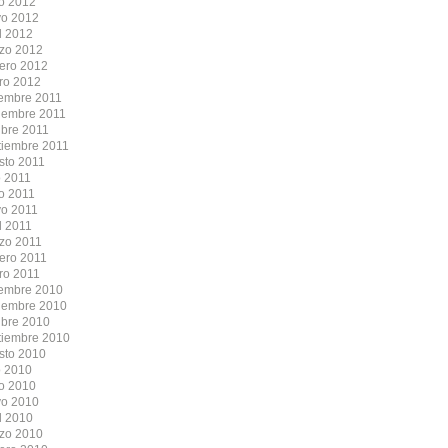
io 2012
o 2012
l 2012
zo 2012
rero 2012
ro 2012
iembre 2011
iembre 2011
ubre 2011
tiembre 2011
sto 2011
o 2011
io 2011
o 2011
l 2011
zo 2011
rero 2011
ro 2011
iembre 2010
iembre 2010
ubre 2010
tiembre 2010
sto 2010
o 2010
io 2010
o 2010
l 2010
zo 2010