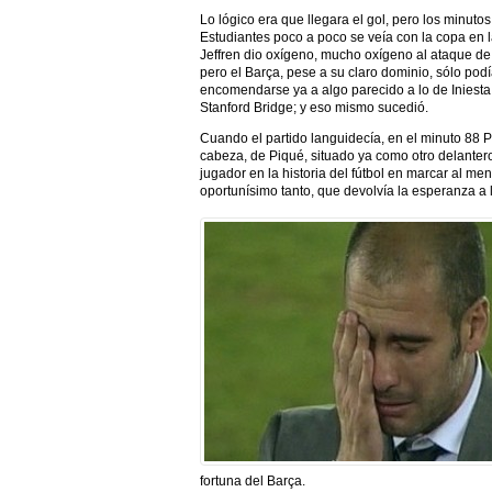
Lo lógico era que llegara el gol, pero los minuto
Estudiantes poco a poco se veía con la copa en 
Jeffren dio oxígeno, mucho oxígeno al ataque de
pero el Barça, pese a su claro dominio, sólo pod
encomendarse ya a algo parecido a lo de Iniesta
Stanford Bridge; y eso mismo sucedió.
Cuando el partido languidecía, en el minuto 88 
cabeza, de Piqué, situado ya como otro delantero
jugador en la historia del fútbol en marcar al 
oportunísimo tanto, que devolvía la esperanza a l
fortuna del Barça.