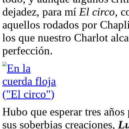
dejadez, para mí
El circo
, c
aquellos rodados por Chapli
los que nuestro Charlot alca
perfección.
Hubo que esperar tres años p
sus soberbias creaciones,
Lu