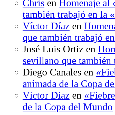
Chris
en
Homenaje al «
también trabajó en la 
Víctor Díaz
en
Homenaj
que también trabajó en
José Luis Ortiz
en
Hom
sevillano que también 
Diego Canales
en
«Fie
animada de la Copa d
Víctor Díaz
en
«Fiebre
de la Copa del Mundo