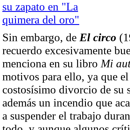
Sin embargo, de
El circo
(1
recuerdo excesivamente buen
menciona en su libro
Mi au
motivos para ello, ya que e
costosísimo divorcio de su 
además un incendio que acab
a suspender el trabajo duran
todo, y aunque algunos críti