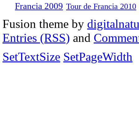
Francia 2009
Tour de Francia 2010
Fusion theme by
digitalnat
Entries (RSS)
and
Comment
SetTextSize
SetPageWidth