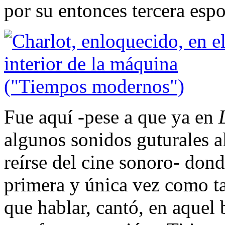
por su entonces tercera esp
Fue aquí -pese a que ya en
algunos sonidos guturales a
reírse del cine sonoro- don
primera y única vez como ta
que hablar, cantó, en aquel b