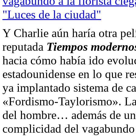
Y Charlie aún haría otra pe
reputada
Tiempos modern
hacia cómo había ido evolu
estadounidense en lo que res
ya implantado sistema de c
«Fordismo-Taylorismo». La 
del hombre… además de una 
complicidad del vagabundo c