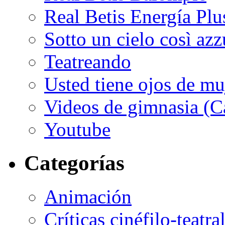
Real Betis Energía Plu
Sotto un cielo così az
Teatreando
Usted tiene ojos de mu
Videos de gimnasia (Ca
Youtube
Categorías
Animación
Críticas cinéfilo-teatra