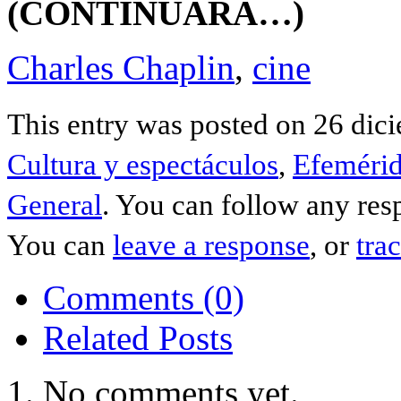
(CONTINUARÁ…)
Charles Chaplin
,
cine
This entry was posted on 26 dici
Cultura y espectáculos
,
Efemérid
General
. You can follow any res
You can
leave a response
, or
tra
Comments (0)
Related Posts
No comments yet.