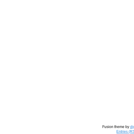
Fusion theme by
di
Entries (R