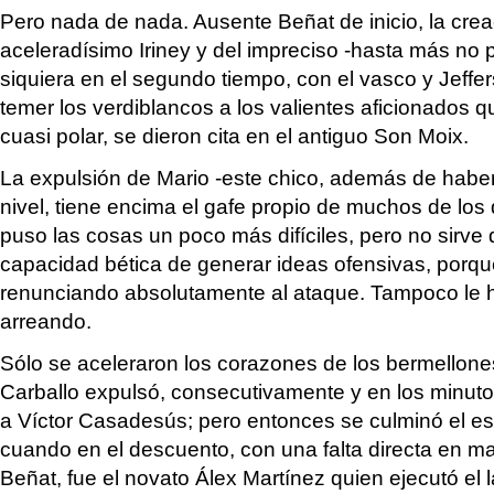
Pero nada de nada. Ausente Beñat de inicio, la creac
aceleradísimo Iriney y del impreciso -hasta más no 
siquiera en el segundo tiempo, con el vasco y Jeffe
temer los verdiblancos a los valientes aficionados qu
cuasi polar, se dieron cita en el antiguo Son Moix.
La expulsión de Mario -este chico, además de haber
nivel, tiene encima el gafe propio de muchos de los q
puso las cosas un poco más difíciles, pero no sirve
capacidad bética de generar ideas ofensivas, porque
renunciando absolutamente al ataque. Tampoco le ha
arreando.
Sólo se aceleraron los corazones de los bermellon
Carballo expulsó, consecutivamente y en los minuto
a Víctor Casadesús; pero entonces se culminó el es
cuando en el descuento, con una falta directa en ma
Beñat, fue el novato Álex Martínez quien ejecutó el