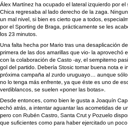
Álex Martínez ha ocupado el lateral izquierdo por e
Chica regresaba al lado derecho de la zaga. Ninguno
un mal nivel, si bien es cierto que a todos, especial
por el Sporting de Braga, prácticamente se les acabó
los 23 minutos.
Una falta hecha por Mario tras una desaplicación def
primera de las dos amarillas que vio- la aprovechó 
con la colaboración de Casto -ay, el sempiterno pas
gol del partido. Debería Stosic tomar buena nota e in
próxima campaña al zurdo uruguayo… aunque sólo s
no lo tenga más enfrente, ya que éste es uno de eso
verdiblancos, se suelen «poner las botas».
Desde entonces, como bien le gusta a Joaquín Capa
echó atrás, a intentar aguantar las acometidas de u
pero con Rubén Castro, Santa Crut y Pozuelo dispo
que suficientes como para haber ejercitado un poco