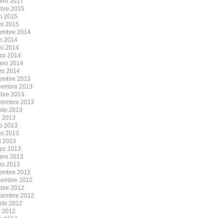
rero 2017
ubre 2015
io 2015
o 2015
iembre 2014
io 2014
o 2014
zo 2014
rero 2014
ro 2014
iembre 2013
iembre 2013
ubre 2013
tiembre 2013
sto 2013
o 2013
io 2013
o 2013
l 2013
zo 2013
rero 2013
ro 2013
iembre 2012
iembre 2012
ubre 2012
tiembre 2012
sto 2012
o 2012