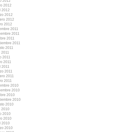
io 2012
o 2012
l 2012
zo 2012
rero 2012
ro 2012
iembre 2011
iembre 2011
ubre 2011
tiembre 2011
sto 2011
o 2011
io 2011
o 2011
l 2011
zo 2011
rero 2011
ro 2011
iembre 2010
iembre 2010
ubre 2010
tiembre 2010
sto 2010
o 2010
io 2010
o 2010
l 2010
zo 2010