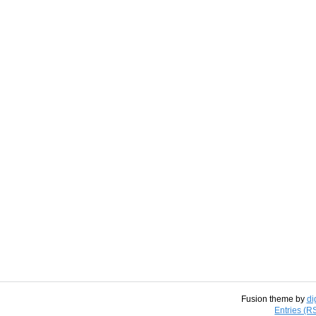
Fusion theme by
di
Entries (R