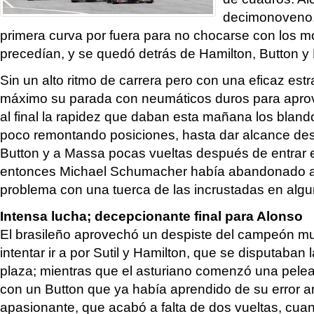
decimonoveno, 
primera curva por fuera para no chocarse con los 
precedían, y se quedó detrás de Hamilton, Button y
Sin un alto ritmo de carrera pero con una eficaz estr
máximo su parada con neumáticos duros para aprov
al final la rapidez que daban esta mañana los bland
poco remontando posiciones, hasta dar alcance de
Button y a Massa pocas vueltas después de entrar 
entonces Michael Schumacher había abandonado a
problema con una tuerca de las incrustadas en alg
Intensa lucha; decepcionante final para Alonso
El brasileño aprovechó un despiste del campeón mu
intentar ir a por Sutil y Hamilton, que se disputaban l
plaza; mientras que el asturiano comenzó una pele
con un Button que ya había aprendido de su error an
apasionante, que acabó a falta de dos vueltas, cua