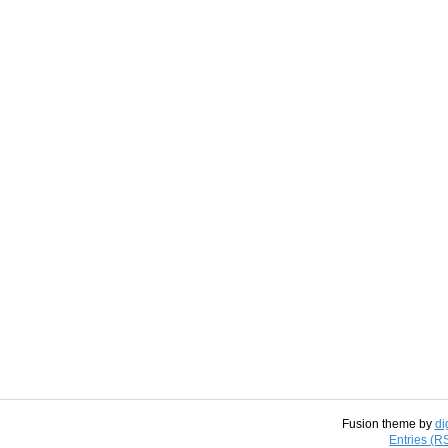
Fusion theme by
di
Entries (R