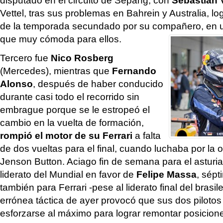
Vettel, tras sus problemas en Bahrein y Australia, log
de la temporada secundado por su compañero, en u
que muy cómoda para ellos.
Tercero fue
Nico Rosberg
(Mercedes), mientras que
Fernando
Alonso
, después de haber conducido
durante casi todo el recorrido sin
embrague porque se le estropeó el
cambio en la vuelta de formación,
rompió el motor de su Ferrari
a falta
de dos vueltas para el final, cuando luchaba por la 
Jenson Button. Aciago fin de semana para el asturia
liderato del Mundial en favor de
Felipe Massa
, sép
también para Ferrari -pese al liderato final del brasi
errónea táctica de ayer provocó que sus dos pilotos
esforzarse al máximo para lograr remontar posicion