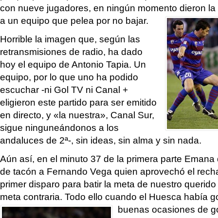
con nueve jugadores, en ningún momento dieron la
a un equipo que pelea por no bajar.
Horrible la imagen que, según las
retransmisiones de radio, ha dado
hoy el equipo de Antonio Tapia. Un
equipo, por lo que uno ha podido
escuchar -ni Gol TV ni Canal +
eligieron este partido para ser emitido
en directo, y «la nuestra», Canal Sur,
sigue ninguneándonos a los
andaluces de 2ª-, sin ideas, sin alma y sin nada.
Aún así, en el minuto 37 de la primera parte Emana
de tacón a Fernando Vega quien aprovechó el rech
primer disparo para batir la meta de nuestro querido
meta contraria. Todo ello cuando el Huesca había 
buenas ocasiones de go