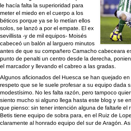
le hacía falta la superioridad para
meter el miedo en el cuerpo a los
béticos porque ya se lo metían ellos
solos, se lanzó a por el empate. El ex
sevillista -y de mil equipos- Moisés
cabeceó un balón al larguero minutos
antes de que su compañero Camacho cabeceara es
punto de penalti un centro desde la derecha, ponie
el marcador y llevando el cabreo a las gradas.
Algunos aficionados del Huesca se han quejado en c
respeto que se le suele profesar a su equipo dada 
modestísimo. No les falta razón, pero tampoco quie
siento mucho si alguno llega hasta este blog y se en
que pienso: sin tener intención alguna de faltarle el
Betis tiene equipo de sobra para, en el Ruiz de Lop
claramente al honrado equipo del sur de Aragón. Así