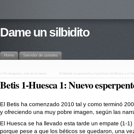
Dame un silbidito
Home
Servidor de ustedes
«
Por desgracia, más de lo mismo
El Madrid no aprovecha el pinchazo del Barça; y el S
Betis 1-Huesca 1: Nuevo esperpento
El Betis ha comenzado 2010 tal y como terminó 200
y ofreciendo una muy pobre imagen, según las narra
El Huesca se ha llevado esta tarde un empate (1-1)
porque pese a que los béticos se quedaron, una ve