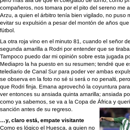
compañeros, nos tomara por el pito del sereno me at
Arzu, a quien el árbitro tenía bien vigilado, no pus
evitar su expulsión a pesar del montón de años que 
fútbol.
La otra roja vino en el minuto 81, cuando el señor del
segunda amarilla a Rodri por entender que se tiraba
Tampoco puedo dar mi opinión sobre esta jugada 
Mediapro la ha puesto en su resumen; tendré que 
telediario de Canal Sur para poder ver ambas expul
se observa en la foto no sé si será o no penalti, per
que Rodri finja. Emana aprovechó la coyuntura para p
ver entonces su ansiada quinta amarilla; ansiada p
como ya sabemos, se va a la Copa de África y querí
sanción antes de su regreso.
…y, claro está, empate visitante
Como es lógico el Huesca, a quien no