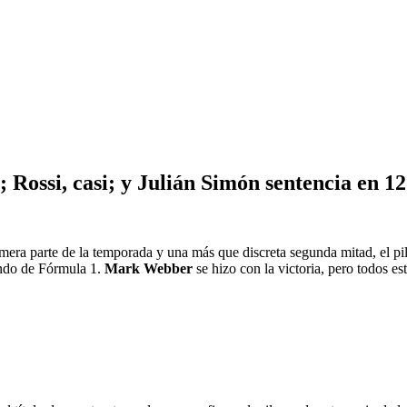
Rossi, casi; y Julián Simón sentencia en 1
era parte de la temporada y una más que discreta segunda mitad, el pilot
undo de Fórmula 1.
Mark Webber
se hizo con la victoria, pero todos es