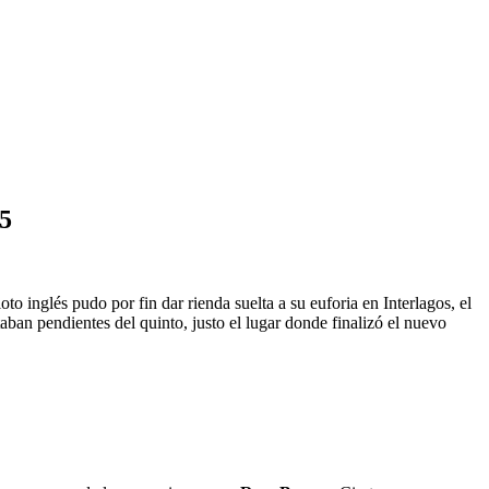
25
o inglés pudo por fin dar rienda suelta a su euforia en Interlagos, el
taban pendientes del quinto, justo el lugar donde finalizó el nuevo