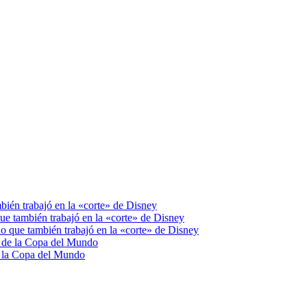
bién trabajó en la «corte» de Disney
ue también trabajó en la «corte» de Disney
o que también trabajó en la «corte» de Disney
da de la Copa del Mundo
de la Copa del Mundo