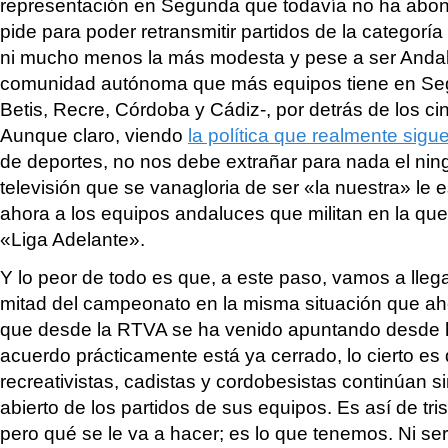
representación en Segunda que todavía no ha abo
pide para poder retransmitir partidos de la categoría
ni mucho menos la más modesta y pese a ser Andal
comunidad autónoma que más equipos tiene en Seg
Betis, Recre, Córdoba y Cádiz-, por detrás de los ci
Aunque claro, viendo
la política que realmente sigu
de deportes, no nos debe extrañar para nada el ni
televisión que se vanagloria de ser «la nuestra» le 
ahora a los equipos andaluces que militan en la qu
«Liga Adelante».
Y lo peor de todo es que, a este paso, vamos a llega
mitad del campeonato en la misma situación que ah
que desde la RTVA se ha venido apuntando desde
acuerdo prácticamente está ya cerrado, lo cierto es 
recreativistas, cadistas y cordobesistas continúan si
abierto de los partidos de sus equipos. Es así de tri
pero qué se le va a hacer; es lo que tenemos. Ni serv