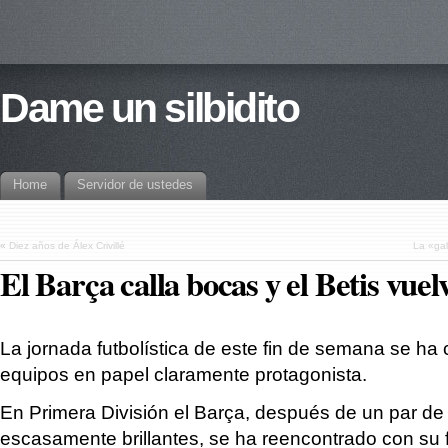
Dame un silbidito
Home
Servidor de ustedes
«
Diez años de Álex Crivillé
La «gal
El Barça calla bocas y el Betis vuel
La jornada futbolística de este fin de semana se ha
equipos en papel claramente protagonista.
En Primera División el Barça, después de un par de
escasamente brillantes, se ha reencontrado con su f