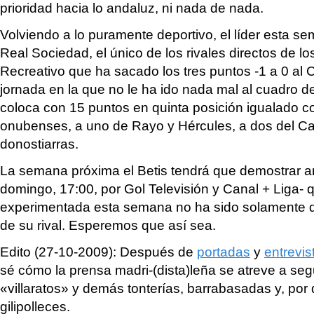
prioridad hacia lo andaluz, ni nada de nada.
Volviendo a lo puramente deportivo, el líder esta se
Real Sociedad, el único de los rivales directos de los
Recreativo que ha sacado los tres puntos -1 a 0 al 
jornada en la que no le ha ido nada mal al cuadro d
coloca con 15 puntos en quinta posición igualado c
onubenses, a uno de Rayo y Hércules, a dos del Car
donostiarras.
La semana próxima el Betis tendrá que demostrar ante
domingo, 17:00, por Gol Televisión y Canal + Liga- q
experimentada esta semana no ha sido solamente de
de su rival. Esperemos que así sea.
Edito (27-10-2009): Después de
portadas
y
entrevis
sé cómo la prensa madri-(dista)leña se atreve a se
«villaratos» y demás tonterías, barrabasadas y, por 
gilipolleces.