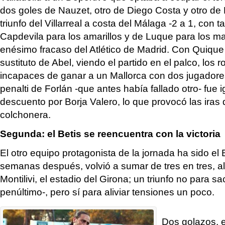
dos goles de Nauzet, otro de Diego Costa y otro de 
triunfo del Villarreal a costa del Málaga -2 a 1, con 
Capdevila para los amarillos y de Luque para los mal
enésimo fracaso del Atlético de Madrid. Con Quiqu
sustituto de Abel, viendo el partido en el palco, los r
incapaces de ganar a un Mallorca con dos jugadore
penalti de Forlán -que antes había fallado otro- fue 
descuento por Borja Valero, lo que provocó las iras d
colchonera.
Segunda: el Betis se reencuentra con la victoria
El otro equipo protagonista de la jornada ha sido el 
semanas después, volvió a sumar de tres en tres, al
Montilivi, el estadio del Girona; un triunfo no para s
penúltimo-, pero sí para aliviar tensiones un poco.
Dos golazos, e