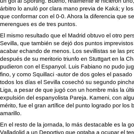
un gol al Sporting. Bueno, realmente le hicieron uno,
árbitro lo anuló por clara mano previa de Kaká; y lo
que conformar con el 0-0. Ahora la diferencia que s
merengues es de tres puntos.
El mismo resultado que el Madrid obtuvo el otro pers
Sevilla, que también se dejó dos puntos imprevisto
acabar echando de menos. Los sevillistas se las pr
después de su meritorio triunfo en Stuttgart en la 
pudieron con el Espanyol. Luis Fabiano no pudo ju
fino, y como Squillaci -autor de dos goles el pasado
todos los días el Sevilla cosechó su segundo pinch
Liga, a pesar de que jugó con un hombre más la últ
expulsión del espanyolista Pareja. Kameni, con al
mérito, fue el gran artífice del punto logrado por los
amarillo.
En el resto de la jornada, lo más destacable es la gol
Valladolid a un Deportivo que optaba a ocupar el ter