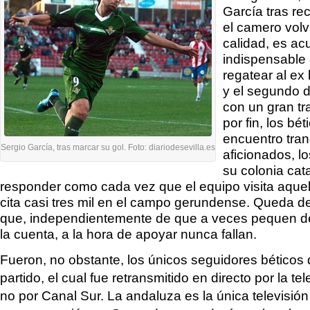
García tras rec
el camero volv
calidad, es a
indispensable 
regatear al ex
y el segundo 
con un gran tr
por fin, los bé
encuentro tran
Sergio García, tras marcar su gol. Foto: diariodesevilla.es
aficionados, l
su colonia cat
responder como cada vez que el equipo visita aquel
cita casi tres mil en el campo gerundense. Queda 
que, independientemente de que a veces pequen de
la cuenta, a la hora de apoyar nunca fallan.
Fueron, no obstante, los únicos seguidores béticos 
partido, el cual fue retransmitido en directo por la 
no por Canal Sur. La andaluza es la única televisi