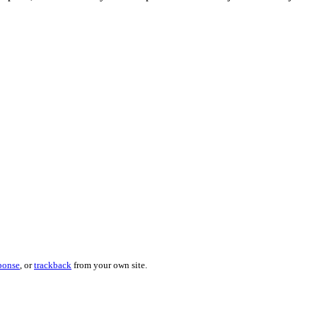
sponse
, or
trackback
from your own site.