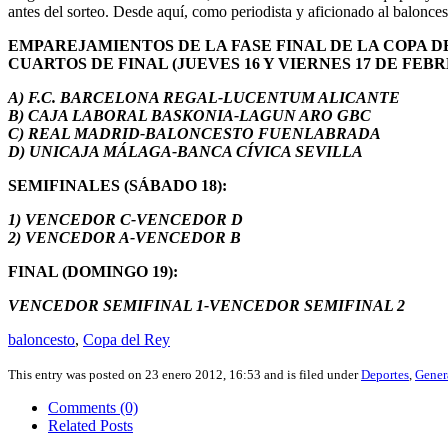
antes del sorteo. Desde aquí, como periodista y aficionado al balonces
EMPAREJAMIENTOS DE LA FASE FINAL DE LA COPA DE
CUARTOS DE FINAL (JUEVES 16 Y VIERNES 17 DE FEB
A) F.C. BARCELONA REGAL-LUCENTUM ALICANTE
B) CAJA LABORAL BASKONIA-LAGUN ARO GBC
C) REAL MADRID-BALONCESTO FUENLABRADA
D) UNICAJA MÁLAGA-BANCA CÍVICA SEVILLA
SEMIFINALES (SÁBADO 18):
1) VENCEDOR C-VENCEDOR D
2) VENCEDOR A-VENCEDOR B
FINAL (DOMINGO 19):
VENCEDOR SEMIFINAL 1-VENCEDOR SEMIFINAL 2
baloncesto
,
Copa del Rey
This entry was posted on 23 enero 2012, 16:53 and is filed under
Deportes
,
Gener
Comments (0)
Related Posts