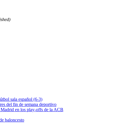
ished)
útbol sala español (6-3)
es del fin de semana deportivo
l Madrid en los play-offs de la ACB
 de baloncesto