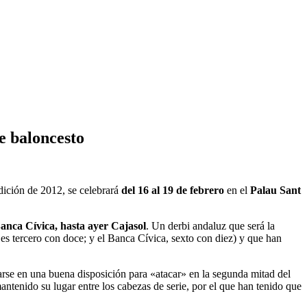
e baloncesto
edición de 2012, se celebrará
del 16 al 19 de febrero
en el
Palau Sant
anca Cívica, hasta ayer Cajasol
. Un derbi andaluz que será la
 es tercero con doce; y el Banca Cívica, sexto con diez) y que han
rse en una buena disposición para «atacar» en la segunda mitad del
antenido su lugar entre los cabezas de serie, por el que han tenido que