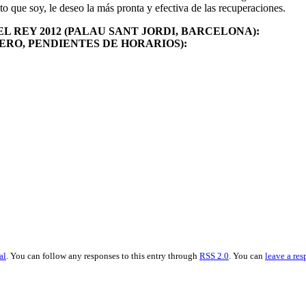
to que soy, le deseo la más pronta y efectiva de las recuperaciones.
L REY 2012 (PALAU SANT JORDI, BARCELONA):
RERO, PENDIENTES DE HORARIOS):
al
. You can follow any responses to this entry through
RSS 2.0
. You can
leave a re