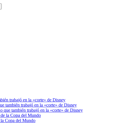
bién trabajó en la «corte» de Disney
ue también trabajó en la «corte» de Disney
o que también trabajó en la «corte» de Disney
da de la Copa del Mundo
de la Copa del Mundo