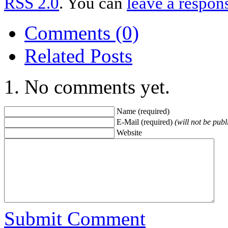
RSS 2.0
. You can
leave a respon
Comments (0)
Related Posts
No comments yet.
Name (required)
E-Mail (required)
(will not be publ
Website
Submit Comment