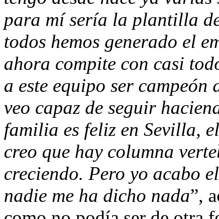
para mí sería la plantilla 
todos hemos generado el em
ahora compite con casi tod
a este equipo ser campeón 
veo capaz de seguir haciend
familia es feliz en Sevilla,
creo que hay columna verte
creciendo. Pero yo acabo el
nadie me ha dicho nada
”, 
como no podía ser de otra f