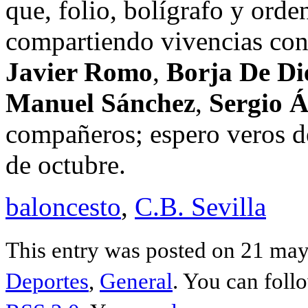
que, folio, bolígrafo y ord
compartiendo vivencias con
Javier Romo
,
Borja De Di
Manuel Sánchez
,
Sergio 
compañeros; espero veros d
de octubre.
baloncesto
,
C.B. Sevilla
This entry was posted on 21 may
Deportes
,
General
. You can foll