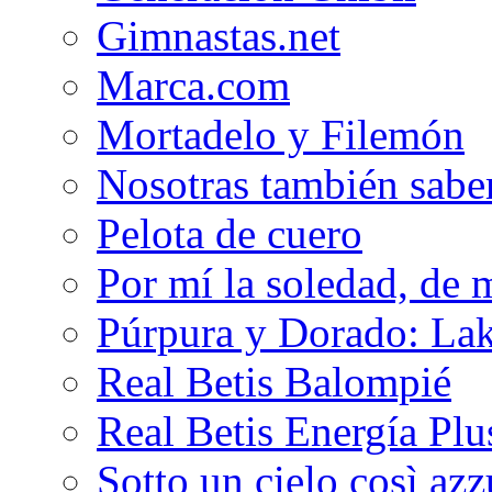
Gimnastas.net
Marca.com
Mortadelo y Filemón
Nosotras también sabe
Pelota de cuero
Por mí la soledad, de 
Púrpura y Dorado: Lak
Real Betis Balompié
Real Betis Energía Plu
Sotto un cielo così az