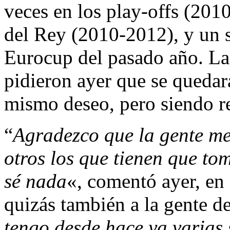
veces en los play-offs (201
del Rey (2010-2012), y un 
Eurocup del pasado año. La
pidieron ayer que se quedara
mismo deseo, pero siendo re
“
Agradezco que la gente me
otros los que tienen que to
sé nada
«, comentó ayer, en c
quizás también a la gente d
tengo desde hace ya varias