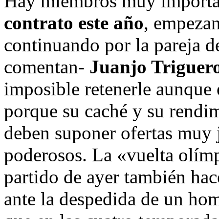
Hay miembros muy importan
contrato este año
, empeza
continuando por la pareja d
comentan-
Juanjo Triguer
imposible retenerle aunque 
porque su caché y su rendi
deben suponer ofertas muy 
poderosos. La «vuelta olímp
partido de ayer también hac
ante la despedida de un hom