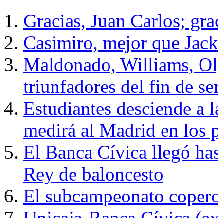
Gracias, Juan Carlos; gr
Casimiro, mejor que Jack
Maldonado, Williams, Ol
triunfadores del fin de s
Estudiantes desciende a 
medirá al Madrid en los 
El Banca Cívica llegó has
Rey de baloncesto
El subcampeonato copero
Unicaja-Banca Cívica (ex