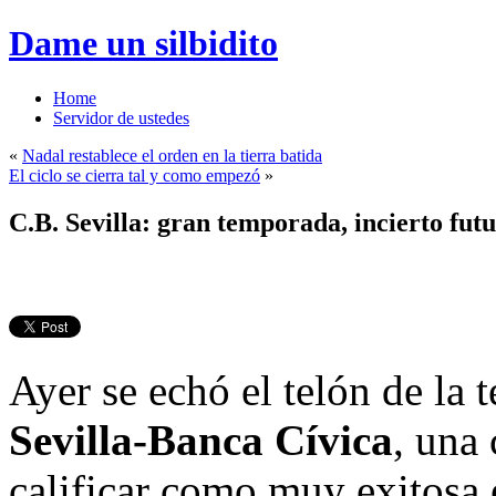
Dame un silbidito
Home
Servidor de ustedes
«
Nadal restablece el orden en la tierra batida
El ciclo se cierra tal y como empezó
»
C.B. Sevilla: gran temporada, incierto fut
Ayer se echó el telón de la
Sevilla-Banca Cívica
, una
calificar como muy exitosa