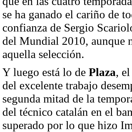
que en las cuatro temporad
se ha ganado el cariño de to
confianza de Sergio Scariolo
del Mundial 2010, aunque no
aquella selección.
Y luego está lo de
Plaza
, e
del excelente trabajo dese
segunda mitad de la tempor
del técnico catalán en el ban
superado por lo que hizo I