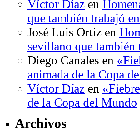
Víctor Díaz
en
Homenaj
que también trabajó en
José Luis Ortiz
en
Hom
sevillano que también 
Diego Canales
en
«Fie
animada de la Copa d
Víctor Díaz
en
«Fiebre
de la Copa del Mundo
Archivos