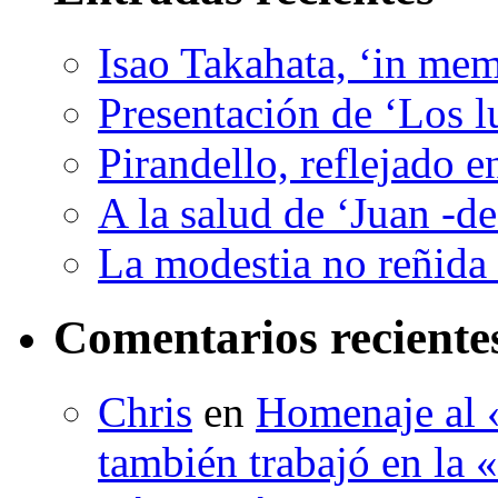
Isao Takahata, ‘in me
Presentación de ‘Los l
Pirandello, reflejado 
A la salud de ‘Juan -d
La modestia no reñida 
Comentarios reciente
Chris
en
Homenaje al «
también trabajó en la 