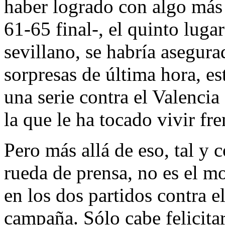
haber logrado con algo más d
61-65 final-, el quinto lugar
sevillano, se habría asegura
sorpresas de última hora, es
una serie contra el Valenci
la que le ha tocado vivir f
Pero más allá de eso, tal y
rueda de prensa, no es el m
en los dos partidos contra el
campaña. Sólo cabe felicita