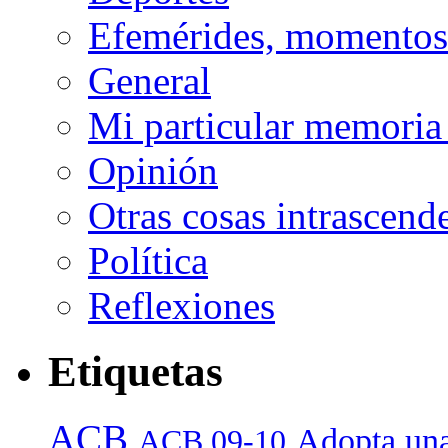
Efemérides, momentos 
General
Mi particular memoria
Opinión
Otras cosas intrascend
Política
Reflexiones
Etiquetas
ACB
Adopta una
ACB 09-10