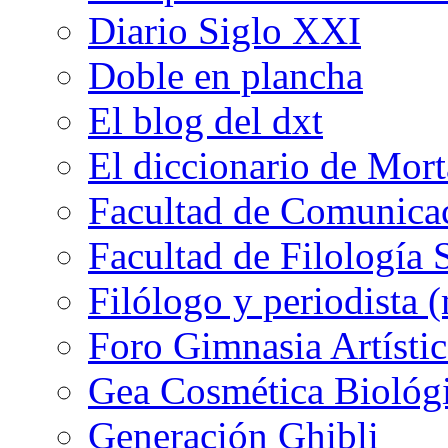
Diario Siglo XXI
Doble en plancha
El blog del dxt
El diccionario de Mor
Facultad de Comunicac
Facultad de Filología 
Filólogo y periodista (
Foro Gimnasia Artístic
Gea Cosmética Biológ
Generación Ghibli