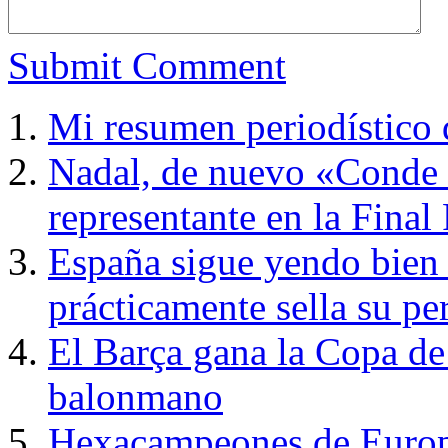
Submit Comment
Mi resumen periodístico 
Nadal, de nuevo «Conde d
representante en la Fina
España sigue yendo bien (
prácticamente sella su p
El Barça gana la Copa de f
balonmano
Hexacampeones de Europa