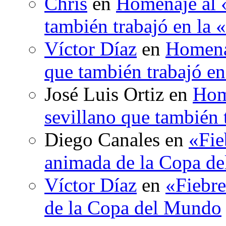
Chris
en
Homenaje al «
también trabajó en la 
Víctor Díaz
en
Homenaj
que también trabajó en
José Luis Ortiz
en
Hom
sevillano que también 
Diego Canales
en
«Fie
animada de la Copa d
Víctor Díaz
en
«Fiebre
de la Copa del Mundo