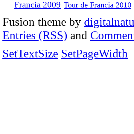
Francia 2009
Tour de Francia 2010
Fusion theme by
digitalnat
Entries (RSS)
and
Comment
SetTextSize
SetPageWidth