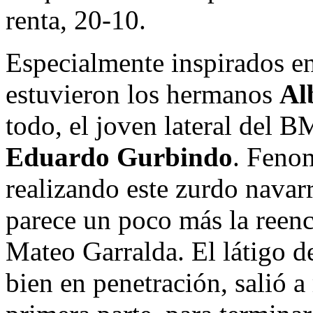
renta, 20-10.
Especialmente inspirados en
estuvieron los hermanos
Al
todo, el joven lateral del 
Eduardo Gurbindo
. Feno
realizando este zurdo navar
parece un poco más la reenc
Mateo Garralda. El látigo d
bien en penetración, salió a 