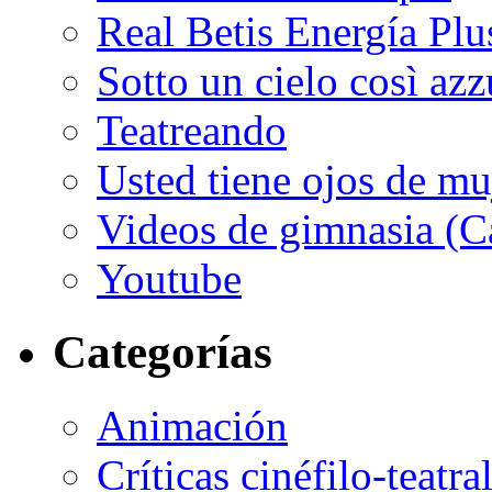
Real Betis Energía Plu
Sotto un cielo così az
Teatreando
Usted tiene ojos de mu
Videos de gimnasia (Ca
Youtube
Categorías
Animación
Críticas cinéfilo-teatra