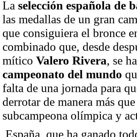
La
selección española de
las medallas de un gran cam
que consiguiera el bronce e
combinado que, desde despué
mítico
Valero Rivera
, se h
campeonato del mundo
qu
falta de una jornada para qu
derrotar de manera más que 
subcampeona olímpica y act
España, que ha ganado todo