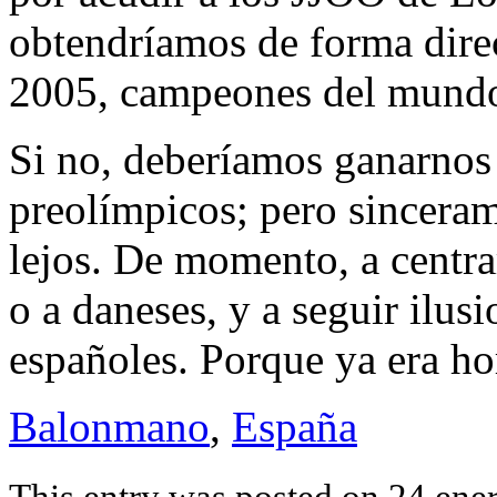
obtendríamos de forma direc
2005, campeones del mund
Si no, deberíamos ganarnos 
preolímpicos; pero sincera
lejos. De momento, a centra
o a daneses, y a seguir ilus
españoles. Porque ya era ho
Balonmano
,
España
This entry was posted on 24 ener