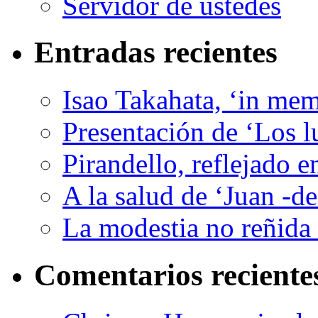
Servidor de ustedes
Entradas recientes
Isao Takahata, ‘in me
Presentación de ‘Los l
Pirandello, reflejado 
A la salud de ‘Juan -d
La modestia no reñida 
Comentarios reciente