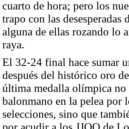
cuarto de hora; pero los nues
trapo con las desesperadas d
alguna de ellas rozando lo 
raya.
El 32-24 final hace sumar un
después del histórico oro de
última medalla olímpica no 
balonmano en la pelea por 
selecciones, sino que tambi
por acudir a los JJOO de Lo