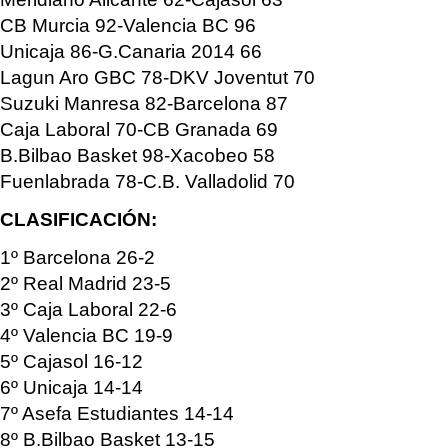
CB Murcia 92-Valencia BC 96
Unicaja 86-G.Canaria 2014 66
Lagun Aro GBC 78-DKV Joventut 70
Suzuki Manresa 82-Barcelona 87
Caja Laboral 70-CB Granada 69
B.Bilbao Basket 98-Xacobeo 58
Fuenlabrada 78-C.B. Valladolid 70
CLASIFICACIÓN:
1º Barcelona 26-2
2º Real Madrid 23-5
3º Caja Laboral 22-6
4º Valencia BC 19-9
5º Cajasol 16-12
6º Unicaja 14-14
7º Asefa Estudiantes 14-14
8º B.Bilbao Basket 13-15