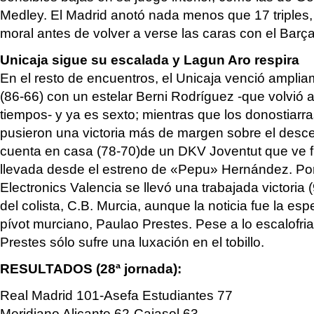
Medley. El Madrid anotó nada menos que 17 triples,
moral antes de volver a verse las caras con el Barça
Unicaja sigue su escalada y Lagun Aro respira
En el resto de encuentros, el Unicaja venció ampli
(86-66) con un estelar Berni Rodríguez -que volvió 
tiempos- y ya es sexto; mientras que los donostiarr
pusieron una victoria más de margen sobre el desc
cuenta en casa (78-70)de un DKV Joventut que ve f
llevada desde el estreno de «Pepu» Hernández. Por
Electronics Valencia se llevó una trabajada victoria
del colista, C.B. Murcia, aunque la noticia fue la esp
pívot murciano, Paulao Prestes. Pese a lo escalofri
Prestes sólo sufre una luxación en el tobillo.
RESULTADOS (28ª jornada):
Real Madrid 101-Asefa Estudiantes 77
Meridiano Alicante 62-Cajasol 63