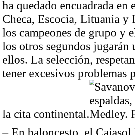
ha quedado encuadrada en el
Checa, Escocia, Lituania y 
los campeones de grupo y e
los otros segundos jugarán 
ellos. La selección, respeta
tener excesivos problemas p
la cita continental.
– En baloncesto, el Cajasol 