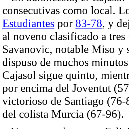
consecutivas como local. Lo
Estudiantes
por
83-78
, y d
al noveno clasificado a tres
Savanovic, notable Miso y 
dispuso de muchos minutos
Cajasol sigue quinto, mient
por encima del Joventut (57
victorioso de Santiago (76-
del colista Murcia (67-96).