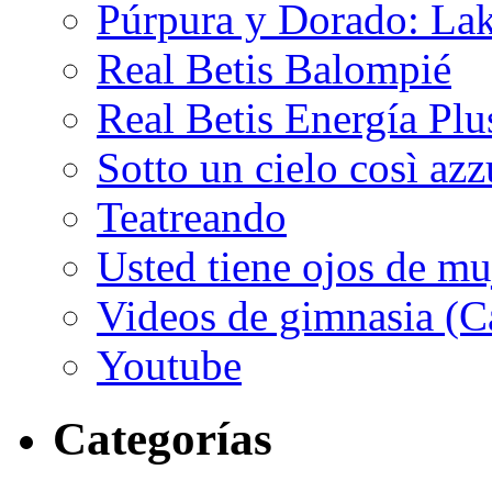
Púrpura y Dorado: Lak
Real Betis Balompié
Real Betis Energía Plu
Sotto un cielo così az
Teatreando
Usted tiene ojos de mu
Videos de gimnasia (Ca
Youtube
Categorías