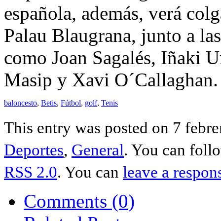
española, además, verá colg
Palau Blaugrana, junto a las
como Joan Sagalés, Iñaki U
Masip y Xavi O´Callaghan.
baloncesto
,
Betis
,
Fútbol
,
golf
,
Tenis
This entry was posted on 7 febre
Deportes
,
General
. You can foll
RSS 2.0
. You can
leave a respon
Comments (0)