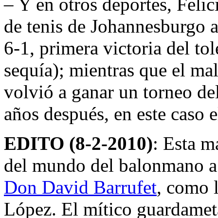
– Y en otros deportes, Felic
de tenis de Johannesburgo a
6-1, primera victoria del to
sequía); mientras que el m
volvió a ganar un torneo de
años después, en este caso e
EDITO (8-2-2010)
: Esta m
del mundo del balonmano 
Don David Barrufet
, como 
López. El mítico guardameta