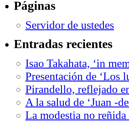
Páginas
Servidor de ustedes
Entradas recientes
Isao Takahata, ‘in me
Presentación de ‘Los l
Pirandello, reflejado 
A la salud de ‘Juan -d
La modestia no reñida 