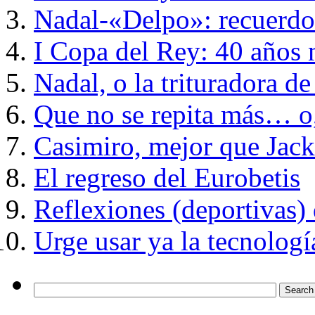
Nadal-«Delpo»: recuerdos
I Copa del Rey: 40 años 
Nadal, o la trituradora d
Que no se repita más… o,
Casimiro, mejor que Jack
El regreso del Eurobetis
Reflexiones (deportivas) 
Urge usar ya la tecnologí