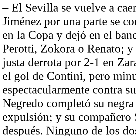
– El Sevilla se vuelve a ca
Jiménez por una parte se con
en la Copa y dejó en el ba
Perotti, Zokora o Renato; y 
justa derrota por 2-1 en Za
el gol de Contini, pero mi
espectacularmente contra su
Negredo completó su negra 
expulsión; y su compañero
después. Ninguno de los dos