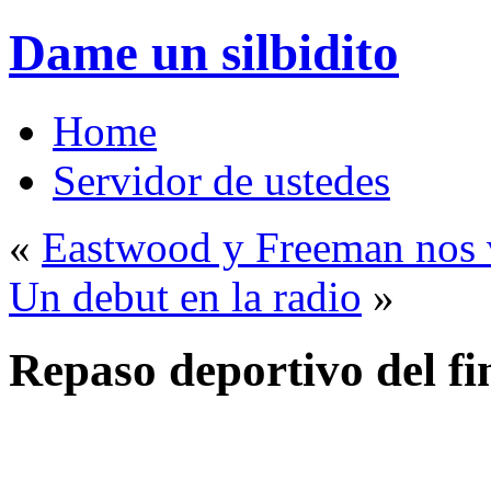
Dame un silbidito
Home
Servidor de ustedes
«
Eastwood y Freeman nos 
Un debut en la radio
»
Repaso deportivo del fi