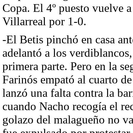
Copa. El 4º puesto vuelve a 
Villarreal por 1-0.
-El Betis pinchó en casa ant
adelantó a los verdiblanco
primera parte. Pero en la se
Farinós empató al cuarto de 
lanzó una falta contra la barr
cuando Nacho recogía el rec
golazo del malagueño no v
fue expulsado por protestar 