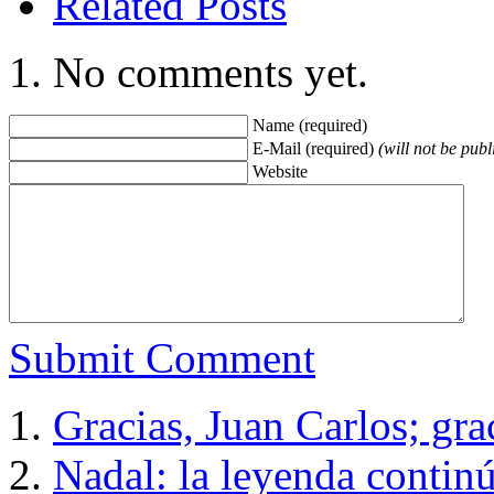
Related Posts
No comments yet.
Name (required)
E-Mail (required)
(will not be publ
Website
Submit Comment
Gracias, Juan Carlos; gr
Nadal: la leyenda contin