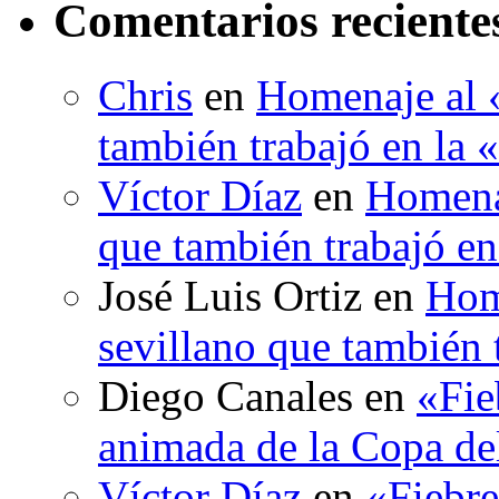
Comentarios reciente
Chris
en
Homenaje al «
también trabajó en la 
Víctor Díaz
en
Homenaj
que también trabajó en
José Luis Ortiz
en
Hom
sevillano que también 
Diego Canales
en
«Fie
animada de la Copa d
Víctor Díaz
en
«Fiebre