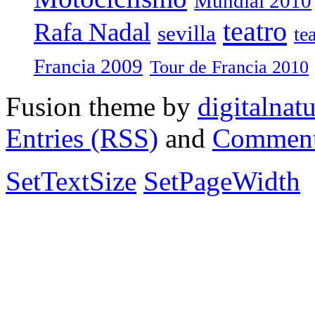
Mundial 2010
teatro
Rafa Nadal
sevilla
te
Francia 2009
Tour de Francia 2010
Fusion theme by
digitalnat
Entries (RSS)
and
Comment
SetTextSize
SetPageWidth