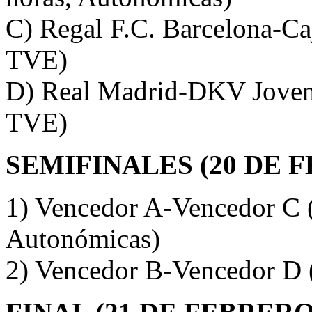
C) Regal F.C. Barcelona-Caj
TVE)
D) Real Madrid-DKV Joventu
TVE)
SEMIFINALES (20 DE 
1) Vencedor A-Vencedor C (
Autonómicas)
2) Vencedor B-Vencedor D 