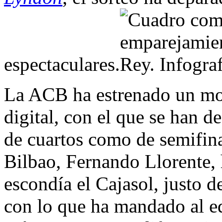
espectaculares.
La ACB ha estrenado un mod
digital, con el que se han 
de cuartos como de semifina
Bilbao, Fernando Llorente, h
escondía el Cajasol, justo d
con lo que ha mandado al eq