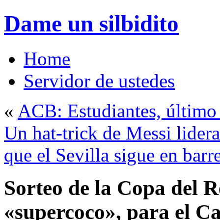
Dame un silbidito
Home
Servidor de ustedes
«
ACB: Estudiantes, último
Un hat-trick de Messi lidera
que el Sevilla sigue en barr
Sorteo de la Copa del R
«supercoco», para el Ca