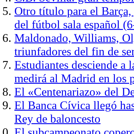
Otro título para el Barça
del fútbol sala español (6
Maldonado, Williams, Ol
triunfadores del fin de s
Estudiantes desciende a 
medirá al Madrid en los 
El «Centenariazo» del D
El Banca Cívica llegó has
Rey de baloncesto
El subcampeonato copero