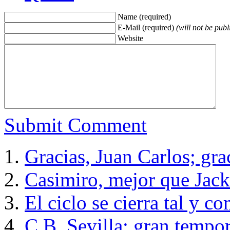
Name (required)
E-Mail (required)
(will not be publ
Website
Submit Comment
Gracias, Juan Carlos; gr
Casimiro, mejor que Jack
El ciclo se cierra tal y 
C.B. Sevilla: gran tempor