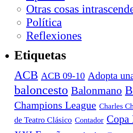
Otras cosas intrascend
Política
Reflexiones
Etiquetas
ACB
Adopta una
ACB 09-10
baloncesto
B
Balonmano
Champions League
Charles Ch
Copa 
de Teatro Clásico
Contador