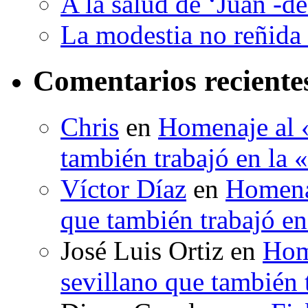
A la salud de ‘Juan -d
La modestia no reñida 
Comentarios reciente
Chris
en
Homenaje al «
también trabajó en la 
Víctor Díaz
en
Homenaj
que también trabajó en
José Luis Ortiz
en
Hom
sevillano que también 