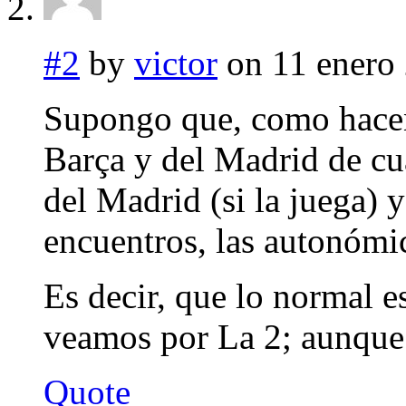
#2
by
victor
on 11 enero 
Supongo que, como hacen 
Barça y del Madrid de cua
del Madrid (si la juega) y
encuentros, las autonómi
Es decir, que lo normal es
veamos por La 2; aunque 
Quote