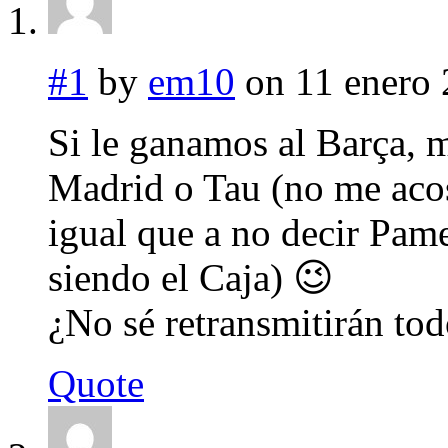
#1
by
em10
on 11 enero 
Si le ganamos al Barça, 
Madrid o Tau (no me acos
igual que a no decir Pam
siendo el Caja) 😉
¿No sé retransmitirán tod
Quote