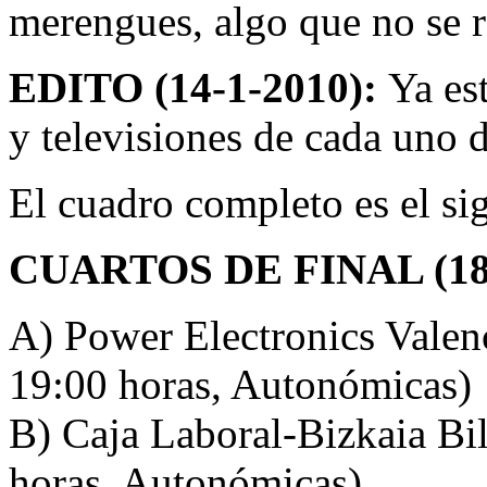
merengues, algo que no se r
EDITO (14-1-2010):
Ya es
y televisiones de cada uno d
El cuadro completo es el si
CUARTOS DE FINAL (18
A) Power Electronics Valenc
19:00 horas, Autonómicas)
B) Caja Laboral-Bizkaia Bi
horas, Autonómicas)