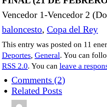
FINAL (21 DE FEBRERO
Vencedor 1-Vencedor 2 (Do
baloncesto
,
Copa del Rey
This entry was posted on 11 ener
Deportes
,
General
. You can foll
RSS 2.0
. You can
leave a respon
Comments (2)
Related Posts