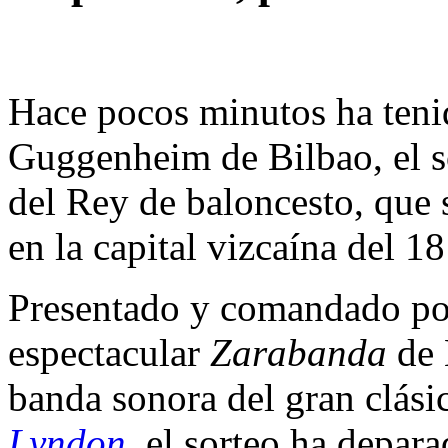
Hace pocos minutos ha teni
Guggenheim de Bilbao, el so
del Rey de baloncesto, que 
en la capital vizcaína del 18
Presentado y comandado por
espectacular
Zarabanda
de 
banda sonora del gran clás
Lyndon
, el sorteo ha depar