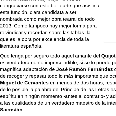
congraciarse con este bello arte que asistir a
esta función, clara candidata a ser
nombrada como mejor obra teatral de todo
2013. Como tampoco hay mejor forma para
reivindicar y recordar, sobre las tablas, la
que es la obra por excelencia de toda la
literatura española.
Que tenga por seguro todo aquel amante del
Quijot
es verdaderamente imprescindible, si se lo puede perm
magnífica adaptación de
José Ramón Fernández
q
de recoger y repasar todo lo más importante que ocu
Miguel de Cervantes
en menos de dos horas, resp
de lo posible la palabra del Príncipe de las Letras es
espíritu en ningún momento -antes al contrario- y a
a las cualidades de un verdadero maestro de la int
Sacristán
.