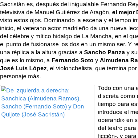
Sacristán es, después del inigualable Fernando Rey
televisiva de Manuel Gutiérrez de Aragón,
el mejor
visto estos ojos. Dominando la escena y el tempo in
inicio, el veterano actor madrileño da una nueva le
del célebre y mítico hidalgo de La Mancha, en el qu
el punto de fusionarse los dos en un mismo ser. Y r
una réplica a la altura gracias a
Sancho Panza
y su
que es lo mismo, a
Fernando Soto
y
Almudena R
José Luis López
, el violonchelista, que termina por
personaje más.
Todo con una e
discreta como
tiempo para es
introduce el m
operandi» en su
del teatro para
ficción-, y par