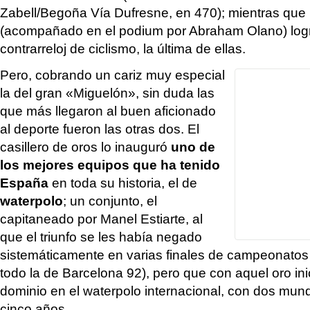
Zabell/Begoña Vía Dufresne, en 470); mientras que 
(acompañado en el podium por Abraham Olano) logr
contrarreloj de ciclismo, la última de ellas.
Pero, cobrando un cariz muy especial
la del gran «Miguelón», sin duda las
que más llegaron al buen aficionado
al deporte fueron las otras dos. El
casillero de oros lo inauguró
uno de
los mejores equipos que ha tenido
España
en toda su historia, el de
waterpolo
; un conjunto, el
capitaneado por Manel Estiarte, al
que el triunfo se les había negado
sistemáticamente en varias finales de campeonatos 
todo la de Barcelona 92), pero que con aquel oro in
dominio en el waterpolo internacional, con dos mun
cinco años.