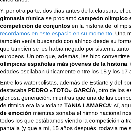
Y, por otra parte, dos días antes de la clausura, el 
gimnasia rítmica
se proclamó
campeón olímpico e
competición de conjuntos
en la historia del olimp
recordamos en este espacio en su momento
. Una m
también venía buscando con ahínco desde su forma
que también se les había negado por sistema tant
europeos. Un oro que, además, les hizo convertirs
olímpicas españolas más jóvenes de la historia
,
edades oscilaban únicamente entre los 15 y los 17 
Entre los waterpolistas, además de Estiarte y del po
destacaba
PEDRO «TOTO» GARCÍA
, otro de los 
gloriosa generación; mientras que una de las comp
de rítmica era la vitoriana
TANIA LAMARCA
; sí, aq
de emoción
mientras sonaba el himno nacional nos
todos los que estábamos viendo la competición a t
pantalla (y que a mí, 15 años después, todavía me