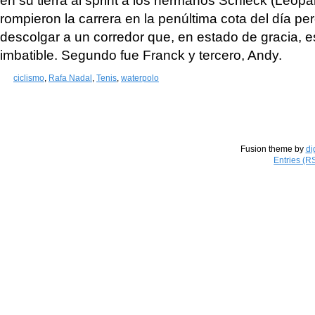
en su tierra al sprint a los hermanos Schleck (Leopa
rompieron la carrera en la penúltima cota del día pe
descolgar a un corredor que, en estado de gracia,
imbatible. Segundo fue Franck y tercero, Andy.
ciclismo
,
Rafa Nadal
,
Tenis
,
waterpolo
Fusion theme by
di
Entries (R