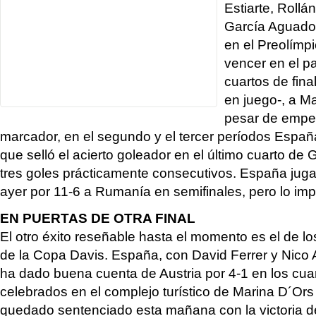
Estiarte, Rollá
García Aguado
en el Preolímp
vencer en el pa
cuartos de fina
en juego-, a M
pesar de empez
marcador, en el segundo y el tercer períodos España
que selló el acierto goleador en el último cuarto de 
tres goles prácticamente consecutivos. España jugar
ayer por 11-6 a Rumanía en semifinales, pero lo imp
EN PUERTAS DE OTRA FINAL
El otro éxito reseñable hasta el momento es el de 
de la Copa Davis. España, con David Ferrer y Nico 
ha dado buena cuenta de Austria por 4-1 en los cuart
celebrados en el complejo turístico de Marina D´Ors 
quedado sentenciado esta mañana con la victoria d