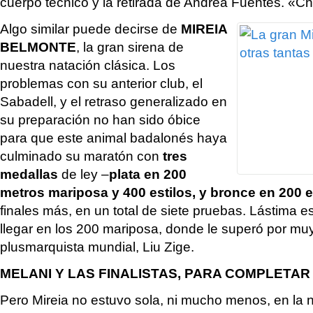
cuerpo técnico y la retirada de Andrea Fuentes. «C
Algo similar puede decirse de
MIREIA
BELMONTE
, la gran sirena de
nuestra natación clásica. Los
problemas con su anterior club, el
Sabadell, y el retraso generalizado en
su preparación no han sido óbice
para que este animal badalonés haya
culminado su maratón con
tres
medallas
de ley –
plata en 200
metros mariposa y 400 estilos, y bronce en 200 e
finales más, en un total de siete pruebas. Lástima 
llegar en los 200 mariposa, donde le superó por muy
plusmarquista mundial, Liu Zige.
MELANI Y LAS FINALISTAS, PARA COMPLETAR
Pero Mireia no estuvo sola, ni mucho menos, en la n