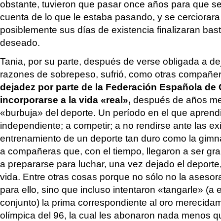
obstante, tuvieron que pasar once años para que se
cuenta de lo que le estaba pasando, y se cerciorara 
posiblemente sus días de existencia finalizaran bas
deseado.
Tania, por su parte, después de verse obligada a dej
razones de sobrepeso, sufrió, como otras compañer
dejadez por parte de la Federación Española de 
incorporarse a la vida «real»,
después de años met
«burbuja» del deporte. Un período en el que aprend
independiente; a competir; a no rendirse ante las ex
entrenamiento de un deporte tan duro como la gimna
a compañeras que, con el tiempo, llegaron a ser 
a prepararse para luchar, una vez dejado el deporte,
vida. Entre otras cosas porque no sólo no la asesor
para ello, sino que incluso intentaron «tangarle» (a e
conjunto) la prima correspondiente al oro merecida
olímpica del 96, la cual les abonaron nada menos 