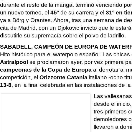
durante el resto de la manga, terminó venciendo po
un nuevo torneo, el
45º
de su carrera y el
31º en tie
ya a Börg y Orantes. Ahora, tras una semana de des
cita de Madrid, con un Djokovic invicto que le esta
discutirle su supremacía sobre el polvo de ladrillo.
SABADELL, CAMPEÓN DE EUROPA DE WATER
Hito histórico para el waterpolo español. Las chicas
Astralpool
se proclamaron ayer, por vez primera pa
campeonas de la Copa de Europa
al derrotar al 
competición, el
Orizzonte Catania
italiano -ocho tít
13-8
, en la final celebrada en las instalaciones de l
Las vallesanas
desde el inicio
tres primeros 
demoledores pa
llevaron a domi