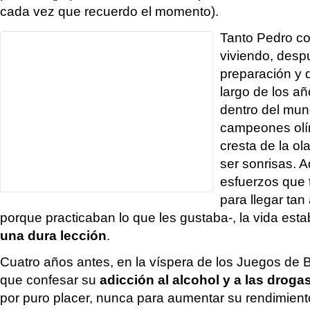
cada vez que recuerdo el momento).
Tanto Pedro c
viviendo, desp
preparación y d
largo de los añ
dentro del mun
campeones olím
cresta de la ol
ser sonrisas. 
esfuerzos que t
para llegar ta
porque practicaban lo que les gustaba-, la vida est
una dura lección
.
Cuatro años antes, en la víspera de los Juegos de 
que confesar su
adicción al alcohol y a las droga
por puro placer, nunca para aumentar su rendimient