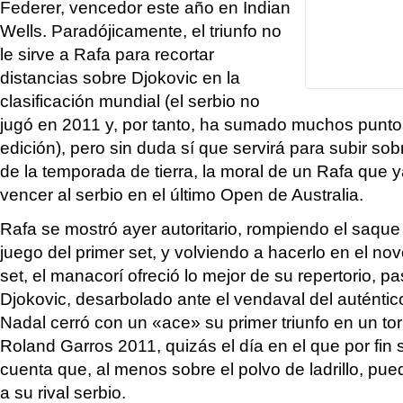
Federer, vencedor este año en Indian
Wells. Paradójicamente, el triunfo no
le sirve a Rafa para recortar
distancias sobre Djokovic en la
clasificación mundial (el serbio no
jugó en 2011 y, por tanto, ha sumado muchos punto
edición), pero sin duda sí que servirá para subir sob
de la temporada de tierra, la moral de un Rafa que 
vencer al serbio en el último Open de Australia.
Rafa se mostró ayer autoritario, rompiendo el saque 
juego del primer set, y volviendo a hacerlo en el n
set, el manacorí ofreció lo mejor de su repertorio, 
Djokovic, desarbolado ante el vendaval del auténtico 
Nadal cerró con un «ace» su primer triunfo en un t
Roland Garros 2011, quizás el día en el que por fin
cuenta que, al menos sobre el polvo de ladrillo, pue
a su rival serbio.