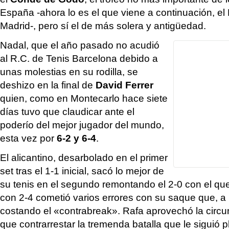
España -ahora lo es el que viene a continuación, e
Madrid-, pero sí el de más solera y antigüedad.
Nadal, que el año pasado no acudió
al R.C. de Tenis Barcelona debido a
unas molestias en su rodilla, se
deshizo en la final de
David Ferrer
quien, como en Montecarlo hace siete
días tuvo que claudicar ante el
poderío del mejor jugador del mundo,
esta vez por
6-2 y 6-4
.
El alicantino, desarbolado en el primer
set tras el 1-1 inicial, sacó lo mejor de
su tenis en el segundo remontando el 2-0 con el q
con 2-4 cometió varios errores con su saque que, a l
costando el «contrabreak». Rafa aprovechó la circun
que contrarrestar la tremenda batalla que le siguió