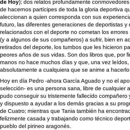
de Hoy
); dos relatos profundamente conmovedores
de hacernos partícipes de toda la gloria deportiva q
aleccionan a quien corresponda con sus experienci
futuro, las diferentes generaciones de deportistas 
relacionados con el deporte no cometan los errores q
(y a algunos de sus compañeros) a sufrir, bien en a
retirados del deporte, los tumbos que les hicieron p
peores años de sus vidas. Son dos libros que, por fi
manos no hace muchos días y que, una vez leídos
absolutamente a cualquiera que se anime a hacerlo
Hoy en día Pedro -ahora García Aguado y no el apo
selección- es una persona sana, libre de cualquier a
pudo conseguir su tristemente fallecido compañero 
y dispuesto a ayudar a los demás gracias a su pro
de Cuatro; mientras que Tania también ha encontrado
felizmente casada y trabajando como técnico deporti
pueblo del pirineo aragonés.