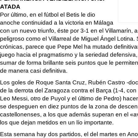
ATADA
Por último, en el fútbol el Betis le dio
anoche continuidad a la victoria en Málaga
con un nuevo triunfo, éste por 3-1 en el Villamarín, an
peligroso como el Villarreal de Miguel Ángel Lotina
crónicas, parece que Pepe Mel ha mutado definitiva
juego hacia el pragmatismo y la seriedad defensiva,
sumar de forma brillante seis puntos que le permiten a
de manera casi definitiva.
Los goles de Roque Santa Cruz, Rubén Castro -doc
de la derrota del Zaragoza contra el Barça (1-4, co
Leo Messi, otro de Puyol y el último de Pedro) hacen
se despeguen en diez puntos de la zona de descens
castellonenses, a los que además superan en el «av
los que dejan metidos en un lío importante.
Esta semana hay dos partidos, el del martes en Ano