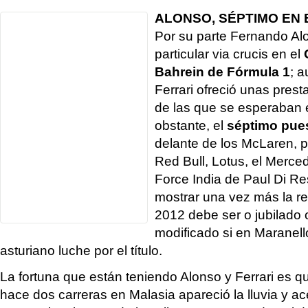
ALONSO, SÉPTIMO EN 
Por su parte Fernando Al
particular via crucis en el
Bahrein de Fórmula 1
; 
Ferrari ofreció unas pres
de las que se esperaban e
obstante, el
séptimo pue
delante de los McLaren, p
Red Bull, Lotus, el Merce
Force India de Paul Di Re
mostrar una vez más la re
2012 debe ser o jubilado
modificado si en Maranell
asturiano luche por el título.
La fortuna que están teniendo Alonso y Ferrari es 
hace dos carreras en Malasia apareció la lluvia y ac