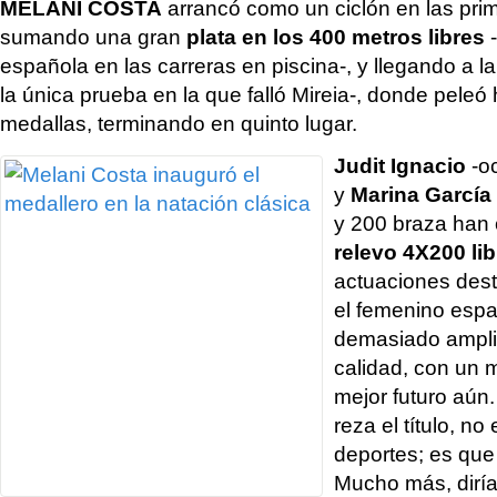
MELANI COSTA
arrancó como un ciclón en las pri
sumando una gran
plata en los 400 metros libres
-
española en las carreras en piscina-, y llegando a la 
la única prueba en la que falló Mireia-, donde peleó h
medallas, terminando en quinto lugar.
Judit Ignacio
-o
y
Marina García
y 200 braza han 
relevo 4X200 li
actuaciones des
el femenino espa
demasiado ampli
calidad, con un 
mejor futuro aún
reza el título, n
deportes; es qu
Mucho más, diría