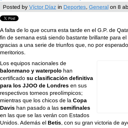
Posted by
Víctor Díaz
in
Deportes
,
General
on 8 ab
A falta de lo que ocurra esta tarde en el G.P. de Qat
fin de semana está siendo bastante brillante para e
gracias a una serie de triunfos que, no por espera
meritorios.
Los equipos nacionales de
balonmano y waterpolo
han
certificado
su clasificación definitiva
para los JJOO de Londres
en sus
respectivos torneos preolímpicos;
mientras que los chicos de la
Copa
Davis
han pasado a las
semifinales
en las que se las verán con Estados
Unidos. Además el
Betis
, con su gran victoria de a