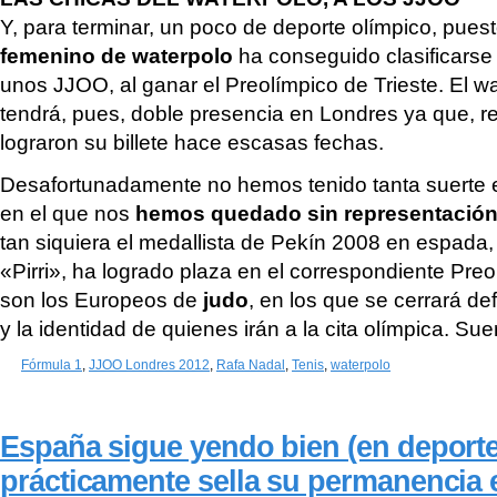
Y, para terminar, un poco de deporte olímpico, pue
femenino de waterpolo
ha conseguido clasificarse
unos JJOO, al ganar el Preolímpico de Trieste. El w
tendrá, pues, doble presencia en Londres ya que, r
lograron su billete hace escasas fechas.
Desafortunadamente no hemos tenido tanta suerte
en el que nos
hemos quedado sin representació
tan siquiera el medallista de Pekín 2008 en espada,
«Pirri», ha logrado plaza en el correspondiente Pre
son los Europeos de
judo
, en los que se cerrará de
y la identidad de quienes irán a la cita olímpica. Sue
Fórmula 1
,
JJOO Londres 2012
,
Rafa Nadal
,
Tenis
,
waterpolo
España sigue yendo bien (en deportes
prácticamente sella su permanencia 