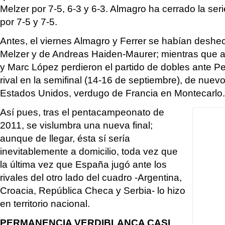
Melzer por 7-5, 6-3 y 6-3. Almagro ha cerrado la se
por 7-5 y 7-5.
Antes, el viernes Almagro y Ferrer se habían deshe
Melzer y de Andreas Haiden-Maurer; mientras que a
y Marc López perdieron el partido de dobles ante Pe
rival en la semifinal (14-16 de septiembre), de nue
Estados Unidos, verdugo de Francia en Montecarlo.
Así pues, tras el pentacampeonato de
2011, se vislumbra una nueva final;
aunque de llegar, ésta sí sería
inevitablemente a domicilio, toda vez que
la última vez que España jugó ante los
rivales del otro lado del cuadro -Argentina,
Croacia, República Checa y Serbia- lo hizo
en territorio nacional.
PERMANENCIA VERDIBLANCA CASI