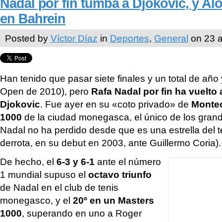
Nadal por fin tumba a Djokovic, y Al
en Bahrein
Posted by
Víctor Díaz
in
Deportes
,
General
on 23 a
Han tenido que pasar siete finales y un total de año
Open de 2010), pero
Rafa Nadal por fin ha vuelto
Djokovic
. Fue ayer en su «coto privado» de
Monte
1000
de la ciudad monegasca, el único de los grand
Nadal no ha perdido desde que es una estrella del t
derrota, en su debut en 2003, ante Guillermo Coria).
De hecho, el
6-3 y 6-1
ante el número
1 mundial supuso el
octavo triunfo
de Nadal en el club de tenis
monegasco, y el
20º en un Masters
1000
, superando en uno a Roger