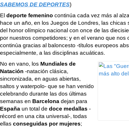
SABEMOS DE DEPORTES
)
El
deporte femenino
continúa cada vez más al alza
hace un año, en los Juegos de Londres, las chicas 
del honor olímpico nacional con once de las diecisi
por nuestros competidores; y en el verano que nos 
continúa gracias al baloncesto -títulos europeos abs
especialmente, a las disciplinas acuáticas.
No en vano, los
Mundiales de
Natación
-natación clásica,
sincronizada, en aguas abiertas,
saltos y waterpolo- que se han venido
celebrando durante las dos últimas
semanas en
Barcelona
dejan para
España
un total de
doce medallas
-
récord en una cita universal-, todas
ellas
conseguidas por mujeres
;