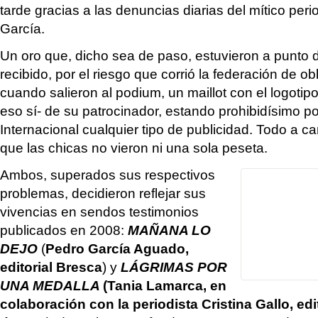
tarde gracias a las denuncias diarias del mítico per
García.
Un oro que, dicho sea de paso, estuvieron a punto 
recibido, por el riesgo que corrió la federación de ob
cuando salieron al podium, un maillot con el logotip
eso sí- de su patrocinador, estando prohibidísimo p
Internacional cualquier tipo de publicidad. Todo a c
que las chicas no vieron ni una sola peseta.
Ambos, superados sus respectivos
problemas, decidieron reflejar sus
vivencias en sendos testimonios
publicados en 2008:
MAÑANA LO
DEJO
(
Pedro García Aguado,
editorial Bresca
) y
LÁGRIMAS POR
UNA MEDALLA
(Tania Lamarca, en
colaboración con la periodista Cristina Gallo, ed