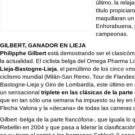
último, la relaj
título propiciar
maquillaran un
Enhorabuena, 
campeonas.
GILBERT, GANADOR EN LIEJA
Philipphe Gilbert
está demostrando ser el clasicó
la actualidad. El ciclista belga del Omega Pharma Lo
Lieja-Bastogne-Lieja
, el penúltimo de los cinco 
ciclismo mundial (Milán-San Remo, Tour de Flandes,
Bastogne-Lieja y Giro de Lombardía, este último en 
un sensacional
triplete en las clásicas de la part
que en tan sólo una semana ha impuesto su ley en l
Flecha Valona y la «decana» de todas las carreras 
Gilbert -belga de la parte francófona-, que iguala lo
Rebellin en 2004 y que pasa a liderar la clasificació