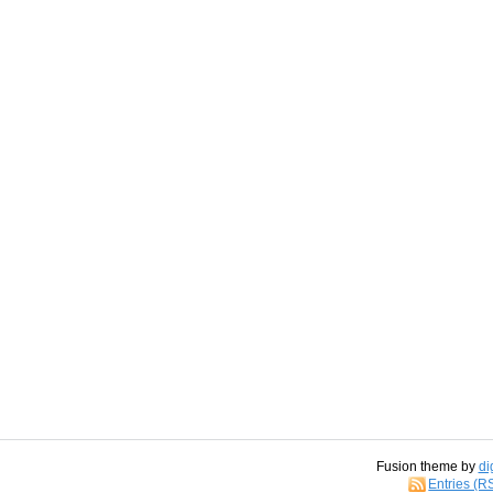
Fusion theme by
di
Entries (R