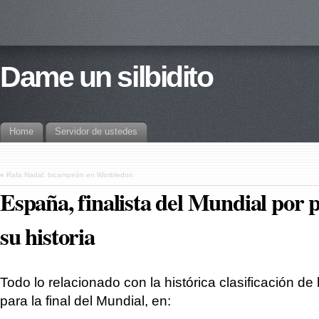
Dame un silbidito
Home
Servidor de ustedes
«
Rafa Nadal, bicampeón en Wimbledon
España, finalista del Mundial por 
su historia
Todo lo relacionado con la histórica clasificación de
para la final del Mundial, en: