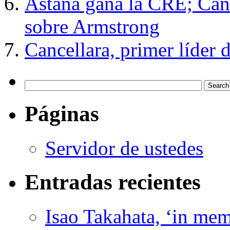
Astaná gana la CRE; Canc
sobre Armstrong
Cancellara, primer líder 
Páginas
Servidor de ustedes
Entradas recientes
Isao Takahata, ‘in me