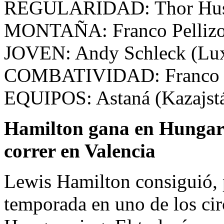
REGULARIDAD: Thor Hush
MONTAÑA: Franco Pellizotti
JOVEN: Andy Schleck (Lu
COMBATIVIDAD: Franco Pell
EQUIPOS: Astaná (Kazajst
Hamilton gana en Hungaro
correr en Valencia
Lewis Hamilton consiguió, p
temporada en uno de los cir