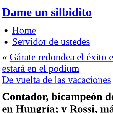
Dame un silbidito
Home
Servidor de ustedes
«
Gárate redondea el éxito 
estará en el podium
De vuelta de las vacaciones
Contador, bicampeón de
en Hungría; y Rossi, má