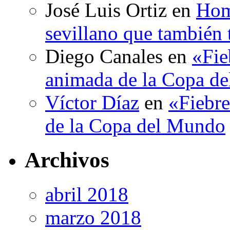
José Luis Ortiz
en
Hom
sevillano que también 
Diego Canales
en
«Fie
animada de la Copa d
Víctor Díaz
en
«Fiebre
de la Copa del Mundo
Archivos
abril 2018
marzo 2018