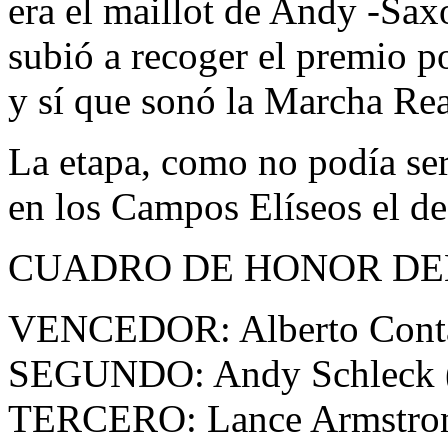
era el maillot de Andy -Sax
subió a recoger el premio p
y sí que sonó la Marcha Rea
La etapa, como no podía ser 
en los Campos Elíseos el d
CUADRO DE HONOR DEL
VENCEDOR: Alberto Contad
SEGUNDO: Andy Schleck (
TERCERO: Lance Armstron