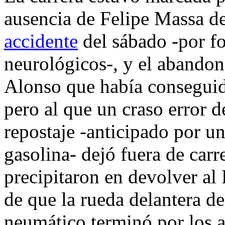
ausencia de Felipe Massa d
accidente
del sábado -por fo
neurológicos-, y el abandon
Alonso que había conseguido
pero al que un craso error 
repostaje -anticipado por 
gasolina- dejó fuera de car
precipitaron en devolver al 
de que la rueda delantera d
neumático terminó por los a