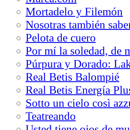
Mortadelo y Filemón
Nosotras también sabe
Pelota de cuero
Por mí la soledad, de 
Púrpura y Dorado: Lak
Real Betis Balompié
Real Betis Energía Plu
Sotto un cielo così az
Teatreando
Usted tiene ojos de mu