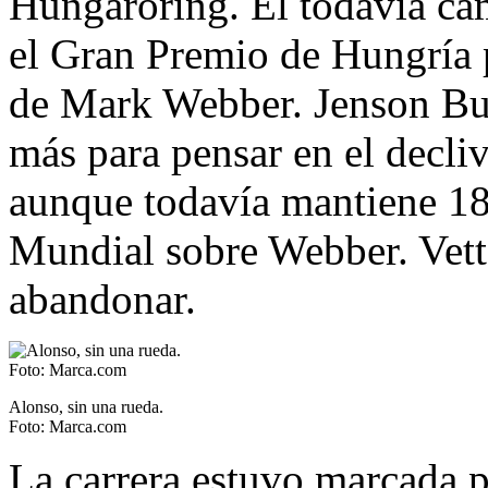
Hungaroring. El todavía c
el Gran Premio de Hungría 
de Mark Webber. Jenson But
más para pensar en el decl
aunque todavía mantiene 18,
Mundial sobre Webber. Vette
abandonar.
Alonso, sin una rueda.
Foto: Marca.com
La carrera estuvo marcada p