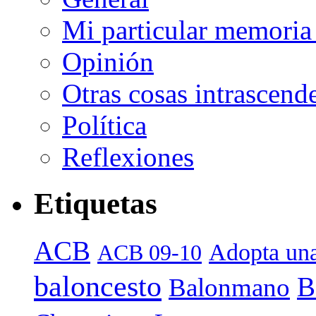
Mi particular memoria
Opinión
Otras cosas intrascend
Política
Reflexiones
Etiquetas
ACB
Adopta una
ACB 09-10
baloncesto
B
Balonmano