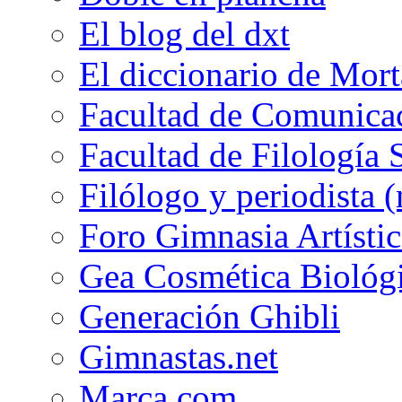
El blog del dxt
El diccionario de Mor
Facultad de Comunicac
Facultad de Filología 
Filólogo y periodista (
Foro Gimnasia Artístic
Gea Cosmética Biológ
Generación Ghibli
Gimnastas.net
Marca.com