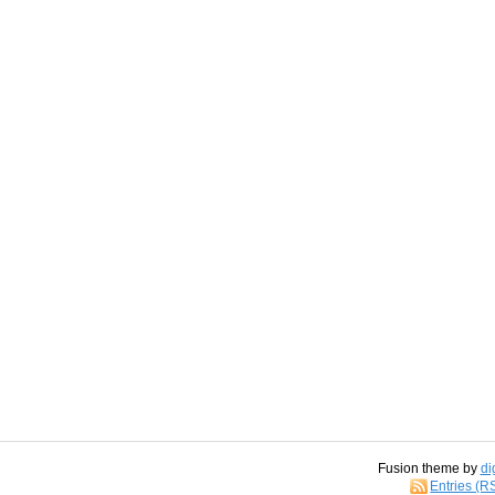
Fusion theme by
di
Entries (R