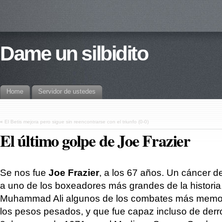
Dame un silbidito
Home
Servidor de ustedes
«
El Betis mejora pero sigue sin reencontrarse con el triunfo (0-0)
El último golpe de Joe Frazier
Se nos fue
Joe Frazier
, a los 67 años. Un cáncer d
a uno de los boxeadores más grandes de la historia, 
Muhammad Ali algunos de los combates más memora
los pesos pesados, y que fue capaz incluso de derrot