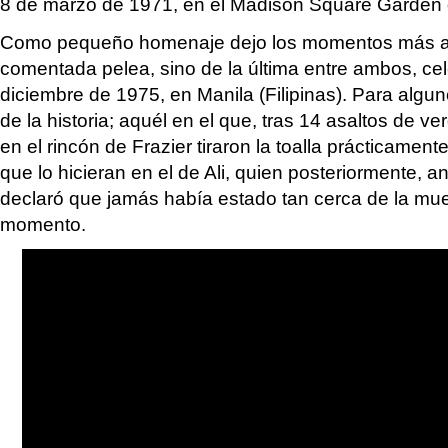
8 de marzo de 1971, en el Madison Square Garden
Como pequeño homenaje dejo los momentos más ap
comentada pelea, sino de la última entre ambos, ce
diciembre de 1975, en Manila (Filipinas). Para algu
de la historia; aquél en el que, tras 14 asaltos de v
en el rincón de Frazier tiraron la toalla prácticame
que lo hicieran en el de Ali, quien posteriormente, 
declaró que jamás había estado tan cerca de la mu
momento.