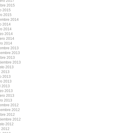
rero 2017
ubre 2015
io 2015
o 2015
iembre 2014
io 2014
o 2014
zo 2014
rero 2014
ro 2014
iembre 2013
iembre 2013
ubre 2013
tiembre 2013
sto 2013
o 2013
io 2013
o 2013
l 2013
zo 2013
rero 2013
ro 2013
iembre 2012
iembre 2012
ubre 2012
tiembre 2012
sto 2012
o 2012