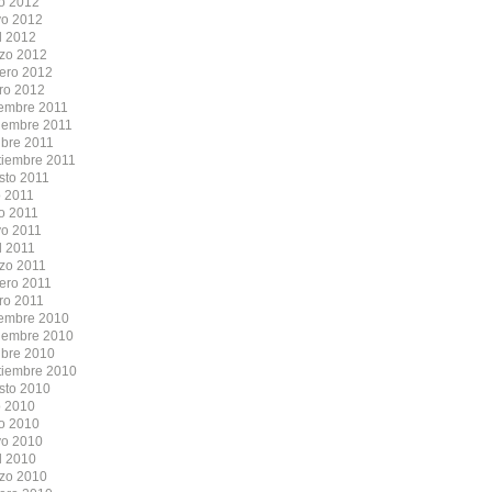
io 2012
o 2012
l 2012
zo 2012
rero 2012
ro 2012
iembre 2011
iembre 2011
ubre 2011
tiembre 2011
sto 2011
o 2011
io 2011
o 2011
l 2011
zo 2011
rero 2011
ro 2011
iembre 2010
iembre 2010
ubre 2010
tiembre 2010
sto 2010
o 2010
io 2010
o 2010
l 2010
zo 2010