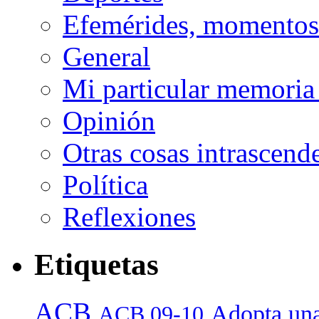
Efemérides, momentos 
General
Mi particular memoria
Opinión
Otras cosas intrascend
Política
Reflexiones
Etiquetas
ACB
Adopta una
ACB 09-10