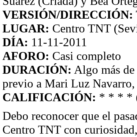
Suárez (Criada) y Bea Orteg
VERSIÓN/DIRECCIÓN:
LUGAR:
Centro TNT (Sevi
DÍA:
11-11-2011
AFORO:
Casi completo
DURACIÓN:
Algo más de 
previo a Mari Luz Navarro, 
CALIFICACIÓN:
* * * * 
Debo reconocer que el pasad
Centro TNT con curiosidad, 