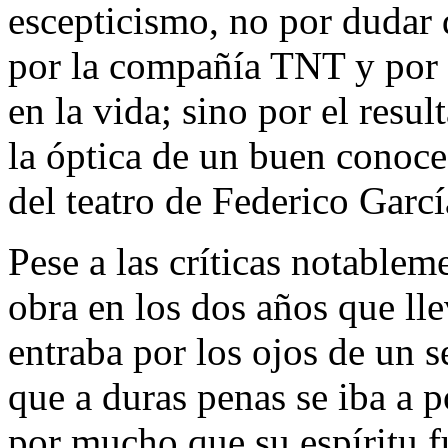
escepticismo, no por dudar
por la compañía TNT y por l
en la vida; sino por el resu
la óptica de un buen conoce
del teatro de Federico Garcí
Pese a las críticas notablem
obra en los dos años que ll
entraba por los ojos de un s
que a duras penas se iba a 
por mucho que su espíritu f