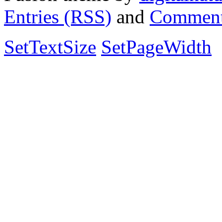
Entries (RSS)
and
Comment
SetTextSize
SetPageWidth