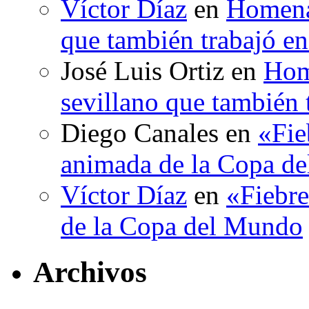
Víctor Díaz
en
Homenaj
que también trabajó en
José Luis Ortiz
en
Hom
sevillano que también 
Diego Canales
en
«Fie
animada de la Copa d
Víctor Díaz
en
«Fiebre
de la Copa del Mundo
Archivos