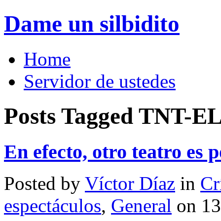
Dame un silbidito
Home
Servidor de ustedes
Posts Tagged TNT-E
En efecto, otro teatro es p
Posted by
Víctor Díaz
in
Cr
espectáculos
,
General
on 13