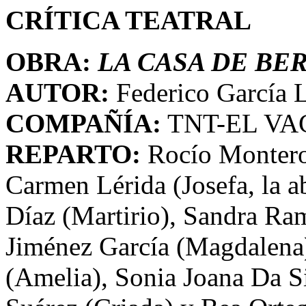
CRÍTICA TEATRAL
OBRA:
LA CASA DE BE
AUTOR:
Federico García 
COMPAÑÍA:
TNT-EL VA
REPARTO:
Rocío Montero
Carmen Lérida (Josefa, la 
Díaz (Martirio), Sandra Ra
Jiménez García (Magdalena
(Amelia), Sonia Joana Da S