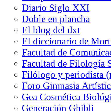
Diario Siglo XXI
Doble en plancha
El blog del dxt
El diccionario de Mor
Facultad de Comunicac
Facultad de Filología 
Filólogo y periodista (
Foro Gimnasia Artístic
Gea Cosmética Biológ
Generación Ghibli