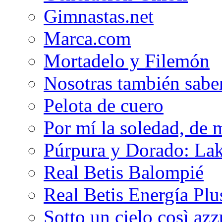
Gimnastas.net
Marca.com
Mortadelo y Filemón
Nosotras también sabe
Pelota de cuero
Por mí la soledad, de 
Púrpura y Dorado: Lak
Real Betis Balompié
Real Betis Energía Plu
Sotto un cielo così az