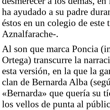
desmerecer a los demás, en 
ha ayudado a su padre dura
éstos en un colegio de este 
Aznalfarache-.
Al son que marca Poncia (in
Ortega) transcurre la narrac
esta versión, en la que la ga
clan de Bernarda Alba (según
«Bernarda» que quería su t
los vellos de punta al públi