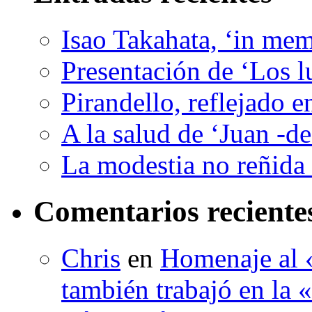
Isao Takahata, ‘in me
Presentación de ‘Los l
Pirandello, reflejado 
A la salud de ‘Juan -d
La modestia no reñida 
Comentarios reciente
Chris
en
Homenaje al «
también trabajó en la 