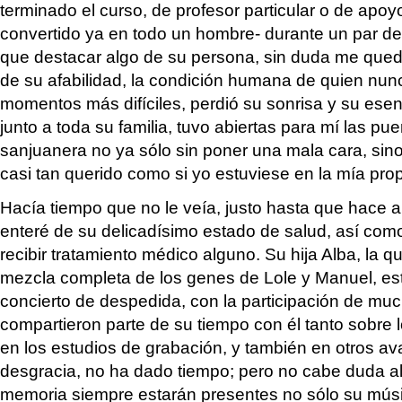
terminado el curso, de profesor particular o de apoy
convertido ya en todo un hombre- durante un par de 
que destacar algo de su persona, sin duda me qued
de su afabilidad, la condición humana de quien nunc
momentos más difíciles, perdió su sonrisa y su esen
junto a toda su familia, tuvo abiertas para mí las pu
sanjuanera no ya sólo sin poner una mala cara, sin
casi tan querido como si yo estuviese en la mía prop
Hacía tiempo que no le veía, justo hasta que hac
enteré de su delicadísimo estado de salud, así co
recibir tratamiento médico alguno. Su hija Alba, la q
mezcla completa de los genes de Lole y Manuel, e
concierto de despedida, con la participación de mu
compartieron parte de su tiempo con él tanto sobre
en los estudios de grabación, y también en otros ava
desgracia, no ha dado tiempo; pero no cabe duda a
memoria siempre estarán presentes no sólo su músic