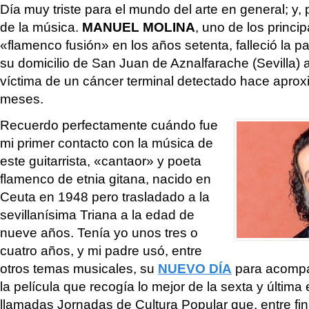
Día muy triste para el mundo del arte en general; y, 
de la música.
MANUEL MOLINA
, uno de los princip
«flamenco fusión» en los años setenta, falleció la
su domicilio de San Juan de Aznalfarache (Sevilla) 
víctima de un cáncer terminal detectado hace apro
meses.
Recuerdo perfectamente cuándo fue
mi primer contacto con la música de
este guitarrista, «cantaor» y poeta
flamenco de etnia gitana, nacido en
Ceuta en 1948 pero trasladado a la
sevillanísima Triana a la edad de
nueve años. Tenía yo unos tres o
cuatro años, y mi padre usó, entre
otros temas musicales, su
NUEVO DÍA
para acompa
la película que recogía lo mejor de la sexta y última
llamadas Jornadas de Cultura Popular que, entre fin