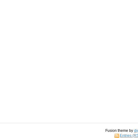
Fusion theme by
di
Entries (R