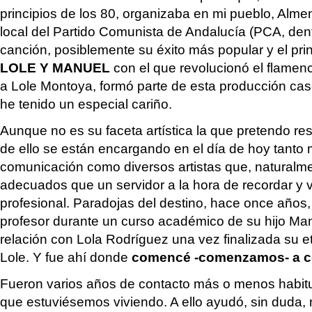
principios de los 80, organizaba en mi pueblo, Almen
local del Partido Comunista de Andalucía (PCA, den
canción, posiblemente su éxito más popular y el pr
LOLE Y MANUEL
con el que revolucionó el flamenc
a Lole Montoya, formó parte de esta producción cas
he tenido un especial cariño.
Aunque no es su faceta artística la que pretendo re
de ello se están encargando en el día de hoy tanto
comunicación como diversos artistas que, natural
adecuados que un servidor a la hora de recordar y v
profesional. Paradojas del destino, hace once años,
profesor durante un curso académico de su hijo Manu
relación con Lola Rodríguez una vez finalizada su 
Lole. Y fue ahí donde
comencé -comenzamos- a co
Fueron varios años de contacto más o menos habitu
que estuviésemos viviendo. A ello ayudó, sin duda, 