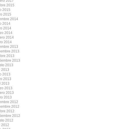
rero 2017
ubre 2015
io 2015
o 2015
iembre 2014
io 2014
o 2014
zo 2014
rero 2014
ro 2014
iembre 2013
iembre 2013
ubre 2013
tiembre 2013
sto 2013
o 2013
io 2013
o 2013
l 2013
zo 2013
rero 2013
ro 2013
iembre 2012
iembre 2012
ubre 2012
tiembre 2012
sto 2012
o 2012