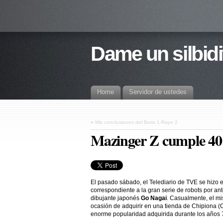
Dame un silbidi
Home
Servidor de ustedes
«
Mis conclusiones del Betis 1-Rayo 2
Mazinger Z cumple 40
El pasado sábado, el Telediario de TVE se hizo 
correspondiente a la gran serie de robots por an
dibujante japonés
Go Nagai
. Casualmente, el mi
ocasión de adquirir en una tienda de Chipiona (
enorme popularidad adquirida durante los años 70