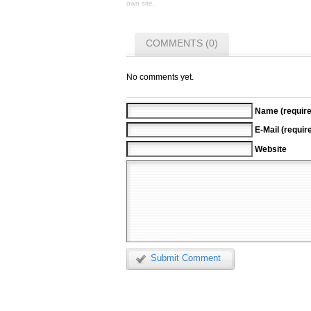
own site.
COMMENTS (0)
No comments yet.
Name (require
E-Mail (requir
Website
Submit Comment