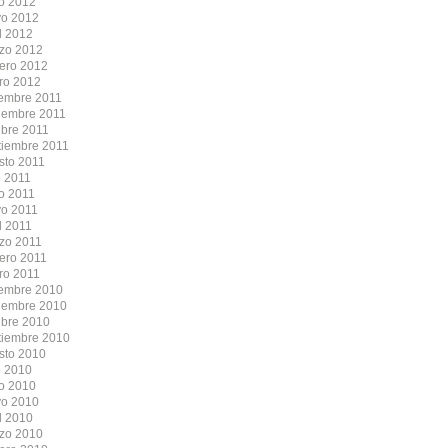
io 2012
o 2012
l 2012
zo 2012
rero 2012
ro 2012
iembre 2011
iembre 2011
ubre 2011
tiembre 2011
sto 2011
o 2011
io 2011
o 2011
l 2011
zo 2011
rero 2011
ro 2011
iembre 2010
iembre 2010
ubre 2010
tiembre 2010
sto 2010
o 2010
io 2010
o 2010
l 2010
zo 2010