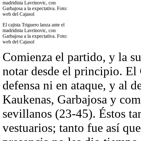
El cajista Triguero lanza ante el
madridista Lavrinovic, con
Garbajosa a la expectativa. Foto:
web del Cajasol
Comienza el partido, y la s
notar desde el principio. El
defensa ni en ataque, y al d
Kaukenas, Garbajosa y com
sevillanos (23-45). Éstos t
vestuarios; tanto fue así qu