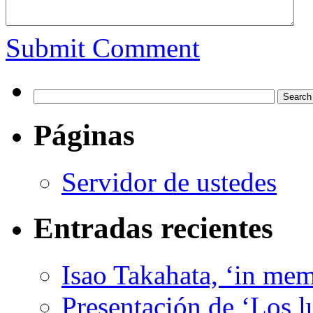
Submit Comment
Páginas
Servidor de ustedes
Entradas recientes
Isao Takahata, ‘in me
Presentación de ‘Los l