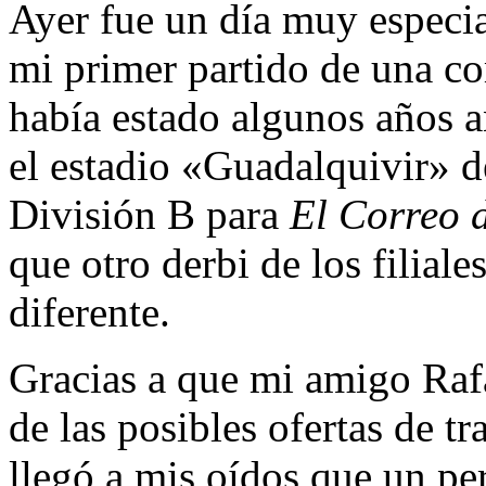
Ayer fue un día muy especia
mi primer partido de una co
había estado algunos años a
el estadio «Guadalquivir» d
División B para
El Correo 
que otro derbi de los filiale
diferente.
Gracias a que mi amigo Raf
de las posibles ofertas de t
llegó a mis oídos que un per