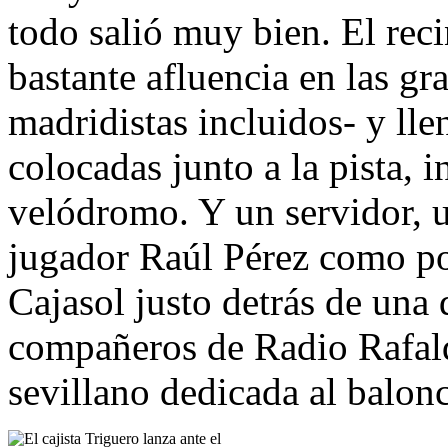
todo salió muy bien. El reci
bastante afluencia en las gr
madridistas incluidos- y llen
colocadas junto a la pista, 
velódromo. Y un servidor, u
jugador Raúl Pérez como po
Cajasol justo detrás de una d
compañeros de Radio Rafald
sevillano dedicada al balonc