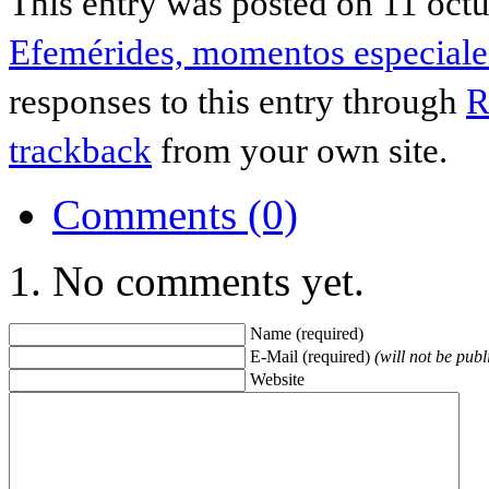
This entry was posted on 11 octu
Efemérides, momentos especiales
responses to this entry through
R
trackback
from your own site.
Comments (0)
No comments yet.
Name (required)
E-Mail (required)
(will not be publ
Website