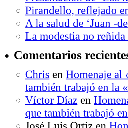
Pirandello, reflejado 
A la salud de ‘Juan -d
La modestia no reñida 
Comentarios reciente
Chris
en
Homenaje al «
también trabajó en la 
Víctor Díaz
en
Homenaj
que también trabajó en
José Luis Ortiz
en
Hom