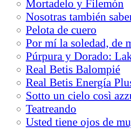
Mortadelo y Filemón
Nosotras también sabe
Pelota de cuero
Por mí la soledad, de 
Púrpura y Dorado: Lak
Real Betis Balompié
Real Betis Energía Plu
Sotto un cielo così az
Teatreando
Usted tiene ojos de mu