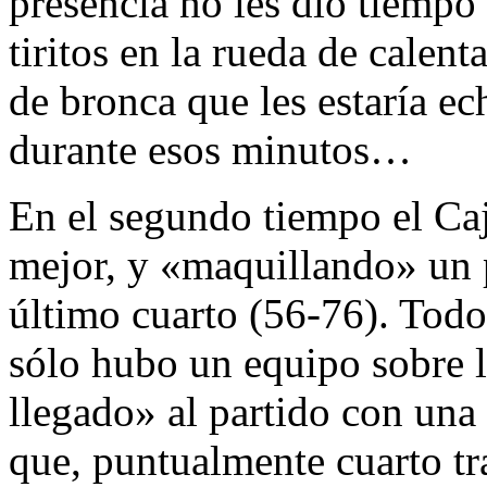
presencia no les dio tiempo 
tiritos en la rueda de cale
de bronca que les estaría ec
durante esos minutos…
En el segundo tiempo el Ca
mejor, y «maquillando» un 
último cuarto (56-76). Tod
sólo hubo un equipo sobre l
llegado» al partido con una 
que, puntualmente cuarto tr