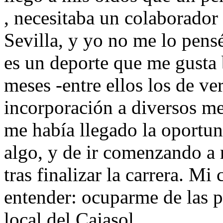
, necesitaba un colaborador
Sevilla, y yo no me lo pens
es un deporte que me gusta 
meses -entre ellos los de ve
incorporación a diversos me
me había llegado la oportu
algo, y de ir comenzando a 
tras finalizar la carrera. M
entender: ocuparme de las p
local del Cajasol.