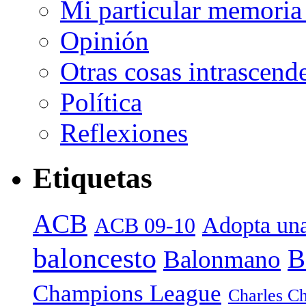
Mi particular memoria
Opinión
Otras cosas intrascend
Política
Reflexiones
Etiquetas
ACB
Adopta una
ACB 09-10
baloncesto
B
Balonmano
Champions League
Charles Ch