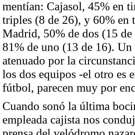
mentían: Cajasol, 45% en ti
triples (8 de 26), y 60% en t
Madrid, 50% de dos (15 de 
81% de uno (13 de 16). Un 
atenuado por la circunstanc
los dos equipos -el otro es 
fútbol, parecen muy por en
Cuando sonó la última bocina
empleada cajista nos condujo
prensa del velódromo nazare