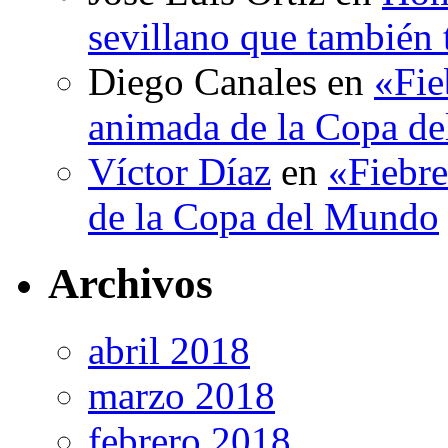
sevillano que también 
Diego Canales
en
«Fie
animada de la Copa d
Víctor Díaz
en
«Fiebre
de la Copa del Mundo
Archivos
abril 2018
marzo 2018
febrero 2018