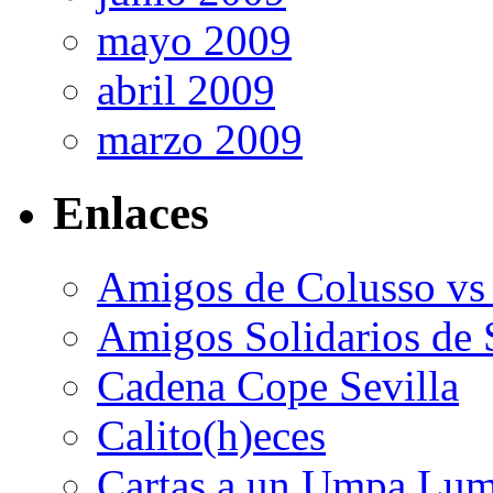
mayo 2009
abril 2009
marzo 2009
Enlaces
Amigos de Colusso vs
Amigos Solidarios de 
Cadena Cope Sevilla
Calito(h)eces
Cartas a un Umpa Lu