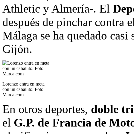
Athletic y Almería-. El
Dep
después de pinchar contra el
Málaga se ha quedado casi s
Gijón.
Lorenzo entra en meta
con un caballito. Foto:
Marca.com
En otros deportes,
doble tr
el
G.P. de Francia de Mot