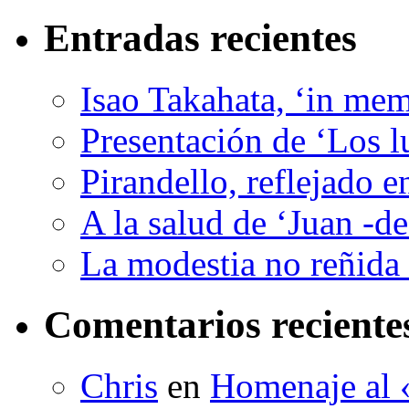
Entradas recientes
Isao Takahata, ‘in me
Presentación de ‘Los l
Pirandello, reflejado 
A la salud de ‘Juan -d
La modestia no reñida 
Comentarios reciente
Chris
en
Homenaje al «