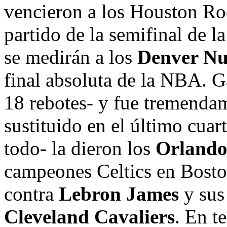
vencieron a los Houston Roc
partido de la semifinal de l
se medirán a los
Denver Nu
final absoluta de la NBA. 
18 rebotes- y fue tremenda
sustituido en el último cuar
todo- la dieron los
Orlando
campeones Celtics en Boston
contra
Lebron James
y sus
Cleveland Cavaliers
. En t