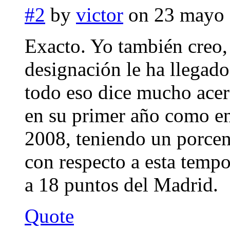
#2
by
victor
on 23 mayo 
Exacto. Yo también creo
designación le ha llegado
todo eso dice mucho acer
en su primer año como e
2008, teniendo un porcent
con respecto a esta temp
a 18 puntos del Madrid.
Quote