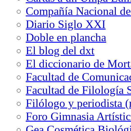
Compañía Nacional de 
Diario Siglo XXI
Doble en plancha
El blog del dxt
El diccionario de Mor
Facultad de Comunicac
Facultad de Filología 
Filólogo y periodista (
Foro Gimnasia Artístic
Gea Cosmética Biológ