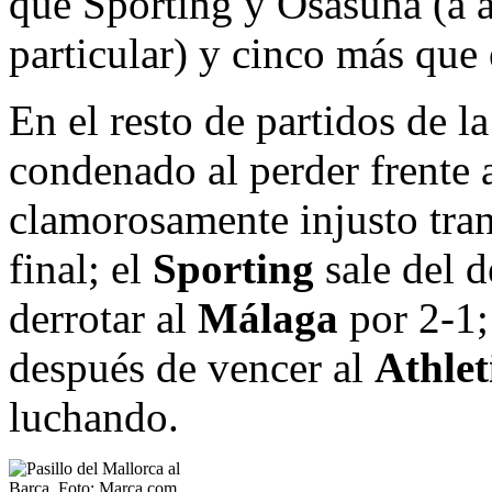
que Sporting y Osasuna (a 
particular) y cinco más que
En el resto de partidos de l
condenado al perder frente 
clamorosamente injusto tra
final; el
Sporting
sale del d
derrotar al
Málaga
por 2-1;
después de vencer al
Athlet
luchando.