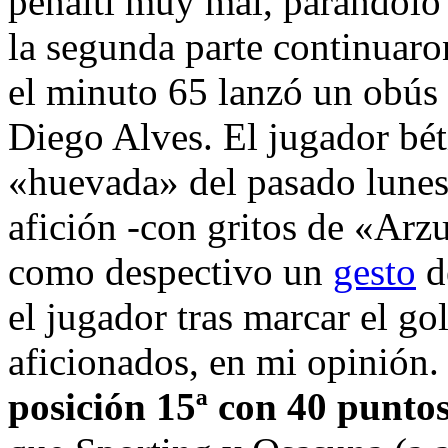
penalti muy mal, parándol
la segunda parte continuaro
el minuto 65 lanzó un obús 
Diego Alves. El jugador béti
«huevada» del pasado lunes
afición -con gritos de «Arzu
como despectivo un
gesto
de
el jugador tras marcar el go
aficionados, en mi opinión.
posición 15ª con 40 punto