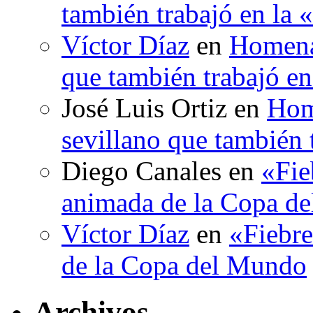
también trabajó en la 
Víctor Díaz
en
Homenaj
que también trabajó en
José Luis Ortiz
en
Hom
sevillano que también 
Diego Canales
en
«Fie
animada de la Copa d
Víctor Díaz
en
«Fiebre
de la Copa del Mundo
Archivos