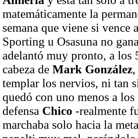
matemáticamente la permanen
semana que viene si vence 
Sporting u Osasuna no gana
adelantó muy pronto, a los 
cabeza de
Mark González
,
templar los nervios, ni tan 
quedó con uno menos a los 2
defensa
Chico
-realmente fu
marchaba solo hacia la meta