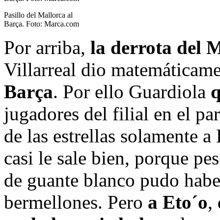
Pasillo del Mallorca al
Barça. Foto: Marca.com
Por arriba,
la derrota del
Villarreal dio matemáticam
Barça
. Por ello Guardiola
q
jugadores del filial en el pa
de las estrellas solamente a
casi le sale bien, porque pe
de guante blanco pudo habe
bermellones. Pero
a Eto´o
,