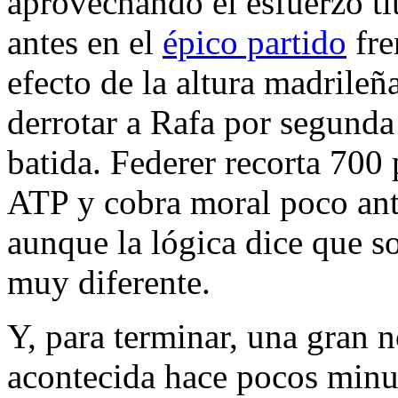
aprovechando el esfuerzo ti
antes en el
épico partido
fre
efecto de la altura madrileñ
derrotar a Rafa por segunda 
batida. Federer recorta 700 
ATP y cobra moral poco an
aunque la lógica dice que so
muy diferente.
Y, para terminar, una gran n
acontecida hace pocos min