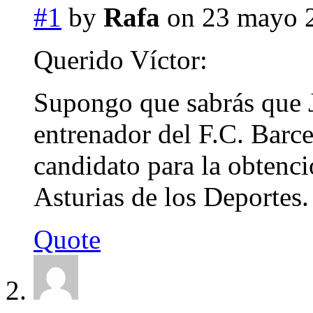
#1
by
Rafa
on 23 mayo 2
Querido Víctor:
Supongo que sabrás que J
entrenador del F.C. Barc
candidato para la obtenc
Asturias de los Deportes.
Quote