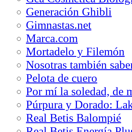
Generación Ghibli
Gimnastas.net
Marca.com
Mortadelo y Filemón
Nosotras también sabe
Pelota de cuero
Por mí la soledad, de 
Púrpura y Dorado: Lak
Real Betis Balompié
Real Betis Energía Plu