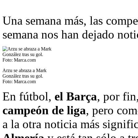
Una semana más, las competi
semana nos han dejado notic
Arzu se abraza a Mark
González tras su gol.
Foto: Marca.com
En fútbol,
el Barça
, por fi
campeón de liga
, pero com
a la otra noticia más signifi
Almería
y está tan sólo a tr