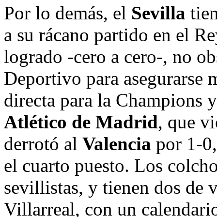
Por lo demás, el
Sevilla
tien
a su rácano partido en el R
logrado -cero a cero-, no obs
Deportivo para asegurarse m
directa para la Champions y
Atlético de Madrid
, que v
derrotó al
Valencia
por 1-0,
el cuarto puesto. Los colch
sevillistas, y tienen dos de 
Villarreal, con un calendar