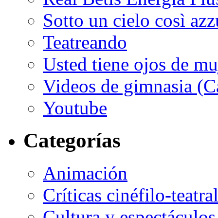
Sotto un cielo così az
Teatreando
Usted tiene ojos de mu
Videos de gimnasia (Ca
Youtube
Categorías
Animación
Críticas cinéfilo-teatra
Cultura y espectáculos