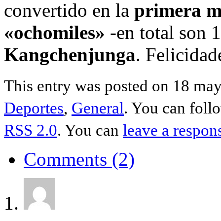
convertido en la
primera m
«ochomiles»
-en total son 1
Kangchenjunga
. Felicidad
This entry was posted on 18 may
Deportes
,
General
. You can foll
RSS 2.0
. You can
leave a respon
Comments (2)