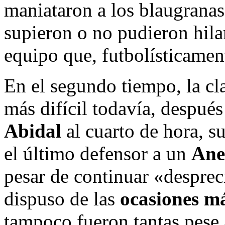
maniataron a los blaugranas,
supieron o no pudieron hilar
equipo que, futbolísticamen
En el segundo tiempo, la cla
más difícil todavía, después
Abidal
al cuarto de hora, 
el último defensor a un
Ane
pesar de continuar «desprec
dispuso de las
ocasiones má
tampoco fueron tantas pese 