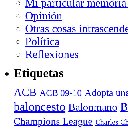
Mi particular memoria
Opinión
Otras cosas intrascend
Política
Reflexiones
Etiquetas
ACB
Adopta una
ACB 09-10
baloncesto
B
Balonmano
Champions League
Charles Ch