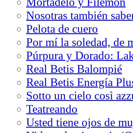
Mortadelo y Filemón
Nosotras también sabe
Pelota de cuero
Por mí la soledad, de 
Púrpura y Dorado: Lak
Real Betis Balompié
Real Betis Energía Plu
Sotto un cielo così az
Teatreando
Usted tiene ojos de mu