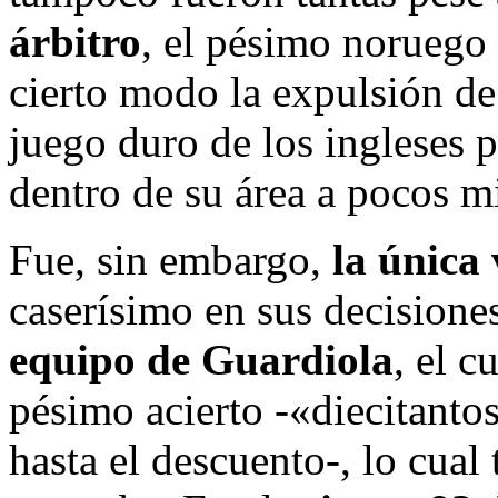
árbitro
, el pésimo noruego
cierto modo la expulsión de
juego duro de los ingleses
dentro de su área a pocos mi
Fue, sin embargo,
la única
caserísimo en sus decision
equipo de Guardiola
, el c
pésimo acierto -«diecitanto
hasta el descuento-, lo cua