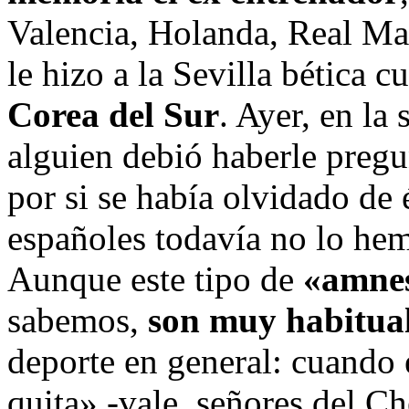
Valencia, Holanda, Real Mad
le hizo a la Sevilla bética
Corea del Sur
. Ayer, en la
alguien debió haberle pregu
por si se había olvidado de
españoles todavía no lo he
Aunque este tipo de
«amnes
sabemos,
son muy habitua
deporte en general: cuando 
quita» -vale, señores del 