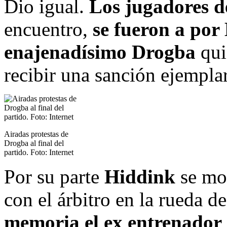
Dio igual.
Los jugadores d
encuentro,
se fueron a por
enajenadísimo Drogba
qui
recibir una sanción ejemplar
Airadas protestas de
Drogba al final del
partido. Foto: Internet
Por su parte
Hiddink
se mo
con el árbitro en la rueda d
memoria el ex entrenador