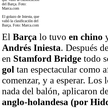
El golazo de Iniesta, que
valió la clasificación del
Barça. Foto: Marca.com
El
Barça
lo tuvo
en chino
Andrés Iniesta
. Después d
en
Stamford Bridge
todo s
gol
tan espectacular como 
comenzar, y a esperar. Los 
nada del balón, aplicaron de
anglo-holandesa (por Hidd