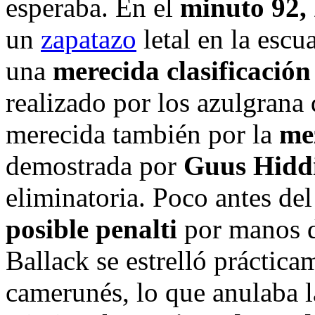
esperaba. En el
minuto 92, 
un
zapatazo
letal en la escu
una
merecida clasificació
realizado por los azulgrana
merecida también por la
me
demostrada por
Guus Hidd
eliminatoria. Poco antes del
posible penalti
por manos 
Ballack se estrelló práctic
camerunés, lo que anulaba l