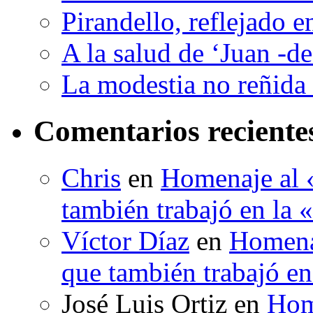
Pirandello, reflejado 
A la salud de ‘Juan -d
La modestia no reñida 
Comentarios reciente
Chris
en
Homenaje al «
también trabajó en la 
Víctor Díaz
en
Homenaj
que también trabajó en
José Luis Ortiz
en
Hom