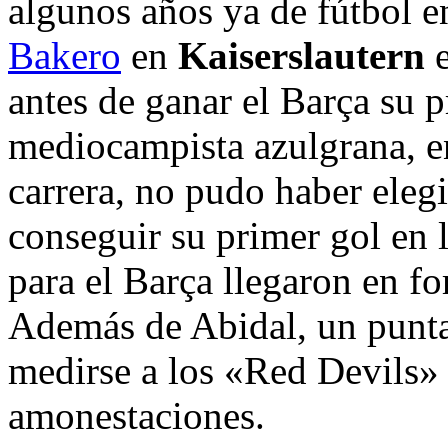
algunos años ya de fútbol en
Bakero
en
Kaiserslautern
antes de ganar el Barça su 
mediocampista azulgrana, e
carrera, no pudo haber ele
conseguir su primer gol en 
para el Barça llegaron en f
Además de Abidal, un pun
medirse a los «Red Devils»
amonestaciones.