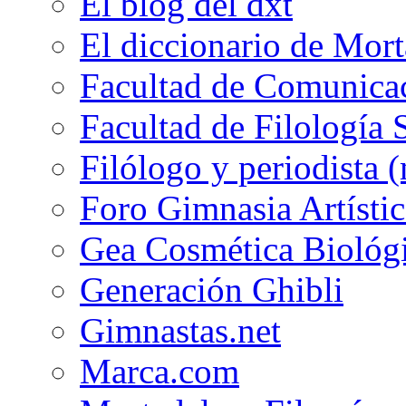
El blog del dxt
El diccionario de Mor
Facultad de Comunicac
Facultad de Filología 
Filólogo y periodista (
Foro Gimnasia Artístic
Gea Cosmética Biológ
Generación Ghibli
Gimnastas.net
Marca.com