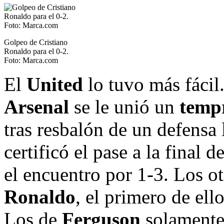
Golpeo de Cristiano
Ronaldo para el 0-2.
Foto: Marca.com
El
United
lo tuvo más fácil.
Arsenal
se le unió un
temp
tras resbalón de un defensa 
certificó el pase a la final
el encuentro por 1-3. Los o
Ronaldo
, el primero de ello
Los de
Ferguson
solamente