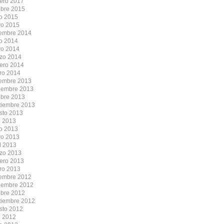
rero 2017
ubre 2015
io 2015
o 2015
iembre 2014
io 2014
o 2014
zo 2014
rero 2014
ro 2014
iembre 2013
iembre 2013
ubre 2013
tiembre 2013
sto 2013
o 2013
io 2013
o 2013
l 2013
zo 2013
rero 2013
ro 2013
iembre 2012
iembre 2012
ubre 2012
tiembre 2012
sto 2012
o 2012