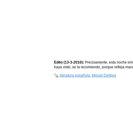
Edito (13-3-2010):
Precisamente, esta noche emi
haya visto, se la recomiendo, porque refleja mara
literatura española
,
Miguel Delibes