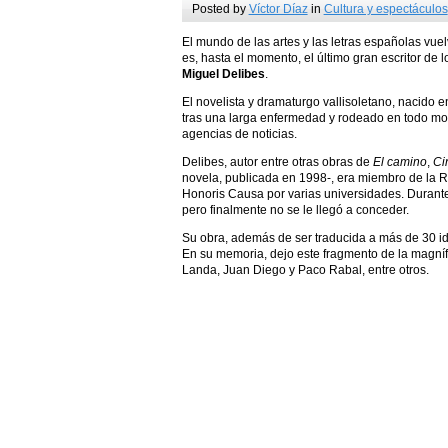
Posted by
Víctor Díaz
in
Cultura y espectáculos
El mundo de las artes y las letras españolas vue
es, hasta el momento, el último gran escritor de 
Miguel Delibes
.
El novelista y dramaturgo vallisoletano, nacido 
tras una larga enfermedad y rodeado en todo mom
agencias de noticias.
Delibes, autor entre otras obras de
El camino
,
Ci
novela, publicada en 1998-, era miembro de la 
Honoris Causa por varias universidades. Durante
pero finalmente no se le llegó a conceder.
Su obra, además de ser traducida a más de 30 i
En su memoria, dejo este fragmento de la magní
Landa, Juan Diego y Paco Rabal, entre otros.