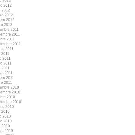
io 2012
o 2012
l 2012
zo 2012
rero 2012
ro 2012
iembre 2011
iembre 2011
ubre 2011
tiembre 2011
sto 2011
o 2011
io 2011
o 2011
l 2011
zo 2011
rero 2011
ro 2011
iembre 2010
iembre 2010
ubre 2010
tiembre 2010
sto 2010
o 2010
io 2010
o 2010
l 2010
zo 2010