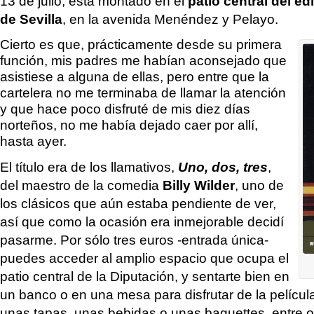
13 de julio, está montado en el
patio central del ed
de Sevilla
, en la avenida Menéndez y Pelayo.
Cierto es que, prácticamente desde su primera
función, mis padres me habían aconsejado que
asistiese a alguna de ellas, pero entre que la
cartelera no me terminaba de llamar la atención
y que hace poco disfruté de mis diez días
norteños, no me había dejado caer por allí,
hasta ayer.
El título era de los llamativos,
Uno, dos, tres
,
del maestro de la comedia
Billy Wilder
, uno de
los clásicos que aún estaba pendiente de ver,
así que como la ocasión era inmejorable decidí
pasarme. Por sólo tres euros -entrada única-
puedes acceder al amplio espacio que ocupa el
patio central de la Diputación, y sentarte bien en
un banco o en una mesa para disfrutar de la pelícu
unas tapas, unas bebidas o unas baguettes, entre o