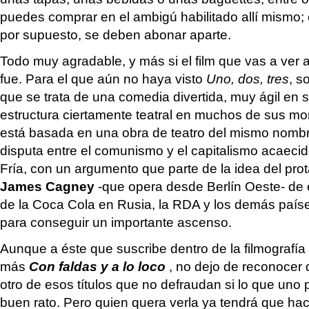
puedes comprar en el ambigú habilitado allí mismo
por supuesto, se deben abonar aparte.
Todo muy agradable, y más si el film que vas a ve
fue. Para el que aún no haya visto
Uno, dos, tres
, s
que se trata de una comedia divertida, muy ágil en 
estructura ciertamente teatral en muchos de sus m
está basada en una obra de teatro del mismo nombre.
disputa entre el comunismo y el capitalismo acaecid
Fría, con un argumento que parte de la idea del prot
James Cagney
-que opera desde Berlín Oeste- de 
de la Coca Cola en Rusia, la RDA y los demás paíse
para conseguir un importante ascenso.
Aunque a éste que suscribe dentro de la filmografía d
más
Con faldas y a lo loco
, no dejo de reconocer
otro de esos títulos que no defraudan si lo que uno
buen rato. Pero quien quera verla ya tendrá que ha