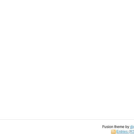
Fusion theme by
di
Entries (R