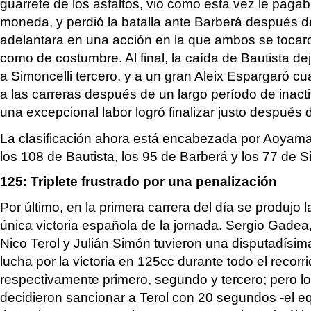
guarrete de los asfaltos, vio como esta vez le pag
moneda, y perdió la batalla ante Barberá después d
adelantara en una acción en la que ambos se tocaro
como de costumbre. Al final, la caída de Bautista d
a Simoncelli tercero, y a un gran Aleix Espargaró cu
a las carreras después de un largo período de inact
una excepcional labor logró finalizar justo después 
La clasificación ahora está encabezada por Aoyama
los 108 de Bautista, los 95 de Barberá y los 77 de S
125: Triplete frustrado por una penalización
Por último, en la primera carrera del día se produjo l
única victoria española de la jornada. Sergio Gadea
Nico Terol y Julián Simón tuvieron una disputadísim
lucha por la victoria en 125cc durante todo el recorri
respectivamente primero, segundo y tercero; pero l
decidieron sancionar a Terol con 20 segundos -el eq