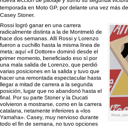
temporada en Moto GP, por delante una vez más de
Casey Stoner.
Rossi logró ganar en una carrera
radicalmente distinta a la de Montmeló de
hace dos semanas. Allí Rossi y Lorenzo
fueron a cuchillo hasta la misma línea de
meta; aquí «Il Dottore» dominó desde el
primer momento, beneficiado eso sí por
una mala salida de Lorenzo, que perdió
varias posiciones en la salida y tuvo que
hacer una remontada espectacular hasta
llegar a mitad de carrera a la segunda
posición, lugar que no abandonó hasta el
final. Por su parte Stoner y la Ducati
volvieron a mostrarse, como en la carrera
catalana, netamente inferiores a «los
Rossi, cen
Yamaha». Casey, muy nervioso durante
todo el fin de semana, no tuvo opciones