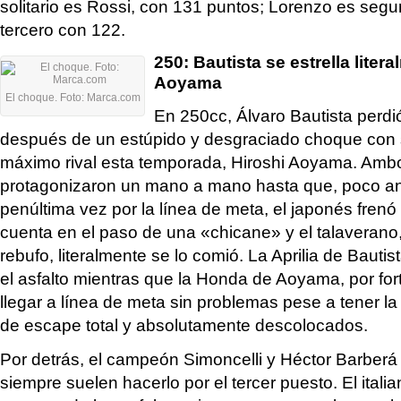
solitario es Rossi, con 131 puntos; Lorenzo es segu
tercero con 122.
250: Bautista se estrella liter
Aoyama
El choque. Foto: Marca.com
En 250cc, Álvaro Bautista perdió
después de un estúpido y desgraciado choque con 
máximo rival esta temporada, Hiroshi Aoyama. Ambo
protagonizaron un mano a mano hasta que, poco an
penúltima vez por la línea de meta, el japonés fren
cuenta en el paso de una «chicane» y el talaverano
rebufo, literalmente se lo comió. La Aprilia de Bauti
el asfalto mientras que la Honda de Aoyama, por for
llegar a línea de meta sin problemas pese a tener la 
de escape total y absolutamente descolocados.
Por detrás, el campeón Simoncelli y Héctor Barberá
siempre suelen hacerlo por el tercer puesto. El itali