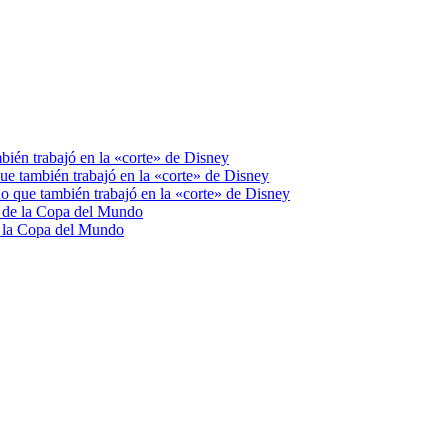
bién trabajó en la «corte» de Disney
ue también trabajó en la «corte» de Disney
o que también trabajó en la «corte» de Disney
da de la Copa del Mundo
de la Copa del Mundo