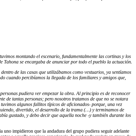
estuvimos montando el escenario, fundamentalmente las cortinas y los
 de Tahona se encargaba de anunciar por todo el pueblo la actuación.
dentro de las casas que utilizábamos como vestuarios, ya sentíamos
odo cuando percibíamos la llegada de los familiares y amigos que,
personas pudiera ver empezar la obra. Al principio es de reconocer
nte de tantas personas; pero nosotros tratamos de que no se notara
uvimos algunos fallitos típicos de aficionados- porque, una vez
uiendo, divertido, el desarrollo de la trama (…) y terminamos de
 había gustado, y debo decir que aquella noche -y también durante los
a uno impidieron que la andadura del grupo pudiera seguir adelante