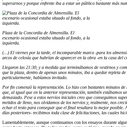
superarnos y porque enfrente iba a estar un público bastante más nu
Plaza de la Concordia de Almensilla. El
escenario ocasional estaba situado al fondo, a la
izquierda.
(…) El viernes por la tarde, el incomparable marco -para los almensil
arcos de celosía que habrían de aparecer en la obra -en la casa del 
Llegaron las 21:30, y a medida que terminábamos de vestirnos y come
que la plaza, dentro de apenas unos minutos, iba a quedar repleta de
particularmente, habíamos invitado.
Por fin comenzó la representación. Lo hizo con bastantes minutos de
que, al igual que en la anterior representación, también estábamos 
demasiado. Pese a estos nervios iniciales creo que conseguimos super
metidos de lleno, nos olvidamos de los nervios y, realmente, nos cre
echar el resto para conseguir que el final resultara lo mejor posible.
días posteriores- recibimos toda clase de felicitaciones, las cuales 
Lamentablemente, aunque continuamos con los ensayos durante algunos